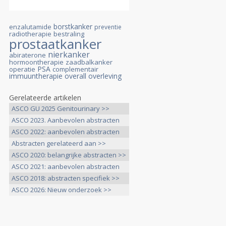
borstkanker
enzalutamide
preventie
radiotherapie
bestraling
prostaatkanker
nierkanker
abiraterone
hormoontherapie
zaadbalkanker
PSA
operatie
complementair
immuuntherapie
overall overleving
Gerelateerde artikelen
ASCO GU 2025 Genitourinary >>
ASCO 2023. Aanbevolen abstracten
>>
ASCO 2022: aanbevolen abstracten
>>
Abstracten gerelateerd aan >>
ASCO 2020: belangrijke abstracten >>
ASCO 2021: aanbevolen abstracten
>>
ASCO 2018: abstracten specifiek >>
ASCO 2026: Nieuw onderzoek >>