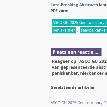
Late-Breaking Abstracts
laat
PDF vorm
ASCO GU 2025 Genitourinary
peniskanker
,
zaadbalkanke
Plaats een reactie ...
Reageer op "ASCO GU 2025
van gepresenteerde abstr
peniskanker, nierkanker 
Gerelateerde artikelen
ASCO GU 2025 Genitourinary C