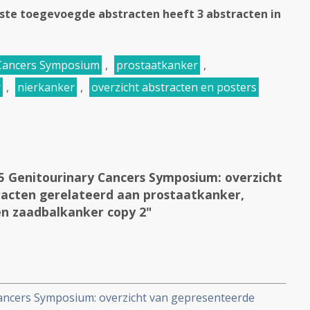
ste toegevoegde abstracten heeft 3 abstracten in
 Cancers Symposium
,
prostaatkanker
,
r
,
nierkanker
,
overzicht abstracten en posters
 Genitourinary Cancers Symposium: overzicht
acten gerelateerd aan prostaatkanker,
en zaadbalkanker copy 2"
ancers Symposium: overzicht van gepresenteerde