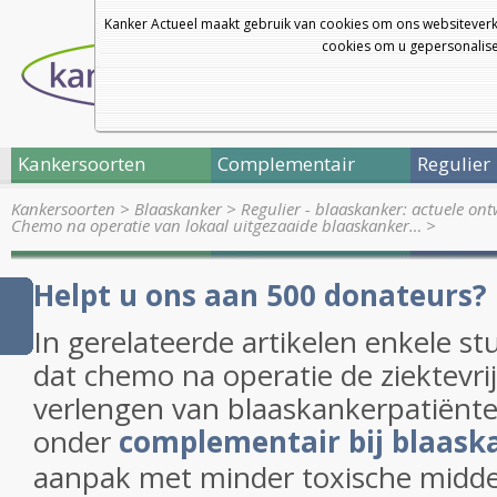
Kanker Actueel maakt gebruik van cookies om ons websiteverk
cookies om u gepersonalisee
Kankersoorten
Complementair
Regulier
Kankersoorten
>
Blaaskanker
>
Regulier - blaaskanker: actuele on
Chemo na operatie van lokaal uitgezaaide blaaskanker…
>
Helpt u ons aan 500 donateurs?
In gerelateerde artikelen enkele st
dat chemo na operatie de ziektevrij
verlengen van blaaskankerpatiënte
onder
complementair bij blaask
aanpak met minder toxische midde