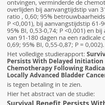
ontvingen, verminderde de chemot
overlijden bij aanvangtijdstip van 
ratio , 0,60; 95% betrouwbaarheidsi
P <0,001), bij aanvangstijdstip 61-
95% BI, 0,53-0,74; P <0,001) en bij
van 91-180 dagen na een radicale 
0,69; 95% BI, 0,55-0,87; P = 0,002).
Het volledige studierapport:
Surviv
Persists With Delayed Initiation
Chemotherapy Following Radica
Locally Advanced Bladder Cance
is tegen betaling in te zien.
Hier het abstract van de studie:
Survival Benefit Persists Wi