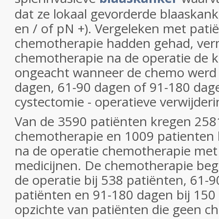
dat ze lokaal gevorderde blaaskan
en / of pN +). Vergeleken met pati
chemotherapie hadden gehad, ver
chemotherapie na de operatie de k
ongeacht wanneer de chemo werd 
dagen, 61-90 dagen of 91-180 dage
cystectomie - operatieve verwijder
Van de 3590 patiënten kregen 258
chemotherapie en 1009 patienten 
na de operatie chemotherapie me
medicijnen. De chemotherapie be
de operatie bij 538 patiënten, 61-9
patiënten en 91-180 dagen bij 150
opzichte van patiënten die geen c