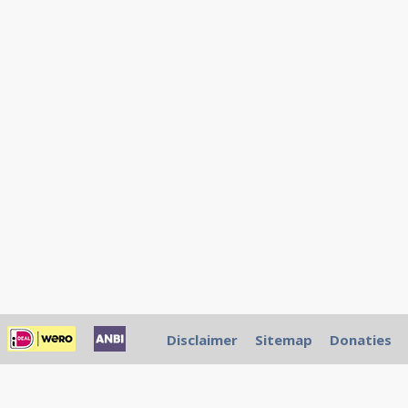
Disclaimer
Sitemap
Donaties