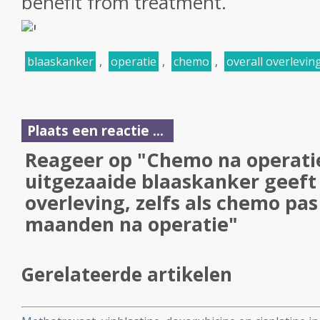
benefit from treatment.
blaaskanker
,
operatie
,
chemo
,
overall overlevin
Plaats een reactie ...
Reageer op "Chemo na operatie
uitgezaaide blaaskanker geeft 
overleving, zelfs als chemo pas
maanden na operatie"
Gerelateerde artikelen