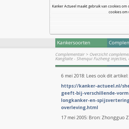
Kanker Actueel maakt gebruik van cookies om 
cookies om u
Kankersoorten
Complem
Complementair
>
Overzicht complemen
Kanglaite - Shenqui Fuzheng injecties
6 mei 2018: Lees ook dit artikel
https://kanker-actueel.nl/s
geeft-bij-verschillende-vor
longkanker-en-spijsverterin
overleving.html
17 mei 2005: Bron: Zhongguo Zho