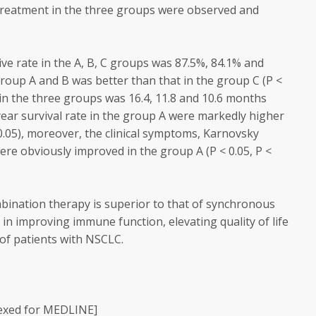
treatment in the three groups were observed and
ve rate in the A, B, C groups was 87.5%, 84.1% and
 group A and B was better than that in the group C (P <
 in the three groups was 16.4, 11.8 and 10.6 months
year survival rate in the group A were markedly higher
0.05), moreover, the clinical symptoms, Karnovsky
re obviously improved in the group A (P < 0.05, P <
ination therapy is superior to that of synchronous
n improving immune function, elevating quality of life
of patients with NSCLC.
exed for MEDLINE]