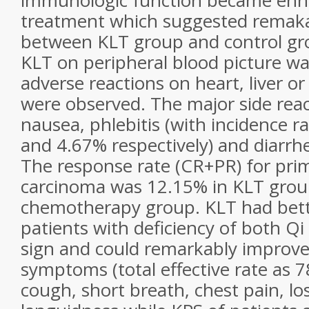
immunologic function became enha
treatment which suggested remaka
between KLT group and control gro
KLT on peripheral blood picture wa
adverse reactions on heart, liver or
were observed. The major side reac
nausea, phlebitis (with incidence r
and 4.67% respectively) and diarrh
The response rate (CR+PR) for pri
carcinoma was 12.15% in KLT grou
chemotherapy group. KLT had bette
patients with deficiency of both Q
sign and could remarkably improve 
symptoms (total effective rate as 7
cough, short breath, chest pain, lo