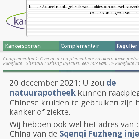
Kanker Actueel maakt gebruik van cookies om ons websiteverk
cookies om u gepersonalisee
Kankersoorten
Complementair
Regulier
Complementair
>
Overzicht complementaire en alternatieve midd
Kanglaite - Shenqui Fuzheng injecties, een mix van…
>
Kanglaite i
20 december 2021: U zou
de
natuurapotheek
kunnen raadpleg
Chinese kruiden te gebruiken zijn 
kanker of ziekte.
Wij hebben ook wel het adres van 
China van de
Sqenqi Fuzheng inje