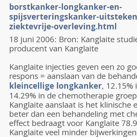
borstkanker-longkanker-en-
spijsverteringskanker-uitsteken
ziektevrije-overleving.html
18 juni 2006: Bron: Kanglaite stud
producent van Kanglaite
Kanglaite injecties geven een zo go
respons = aanslaan van de behande
kleincellige longkanker
, 12.15% 
14.29% in de chemotherapie groep
Kanglaite aanslaat is het klinische
beter dan een behandeling met ch
effect bedraagt voor Kanglaite 78.9
Kanglaite veel minder bijwerkinge