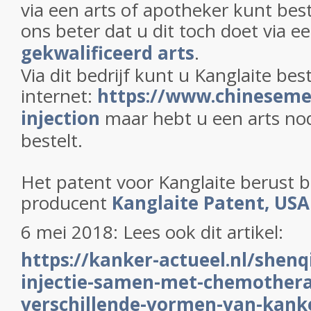
via een arts of apotheker kunt beste
ons beter dat u dit toch doet via e
gekwalificeerd arts
.
Via dit bedrijf kunt u Kanglaite best
internet:
https://www.chinesemed
injection
maar hebt u een arts nod
bestelt.
Het patent voor Kanglaite berust b
producent
Kanglaite Patent, USA
6 mei 2018: Lees ook dit artikel:
https://kanker-actueel.nl/shenq
injectie-samen-met-chemotherap
verschillende-vormen-van-kank