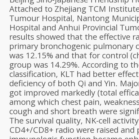
Attached to Zhejiang TCM Institute, 
Tumour Hospital, Nantong Munici
Hospital and Anhui Provincial Tum
results showed that the effective r
primary bronchogenic pulmonary 
was 12.15% and that for control (
group was 14.29%. According to t
classification, KLT had better effec
deficiency of both Qi and Yin. Majo
got improved markedly (total effic
among which chest pain, weakness
cough and short breath were signif
The survival quality, NK-cell activity
CD4+/CD8+ radio were raised and p