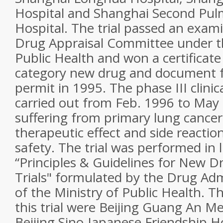
Hospital and Shanghai Second Pul
Hospital. The trial passed an exam
Drug Appraisal Committee under th
Public Health and won a certificate
category new drug and document f
permit in 1995. The phase III clinic
carried out from Feb. 1996 to May
suffering from primary lung cancer
therapeutic effect and side reaction
safety. The trial was performed in 
“Principles & Guidelines for New Dr
Trials" formulated by the Drug Adm
of the Ministry of Public Health. Th
this trial were Beijing Guang An Me
Beijing Sino-Japanese Friendship Ho