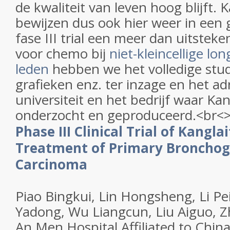
de kwaliteit van leven hoog blijft. K
bewijzen dus ook hier weer in een
fase III trial een meer dan uitsteken
voor chemo bij
niet-kleincellige lo
leden
hebben we het volledige stud
grafieken enz. ter inzage en het ad
universiteit en het bedrijf waar Ka
onderzocht en geproduceerd.<br<
Phase III Clinical Trial of Kangla
Treatment of Primary Broncho
Carcinoma
Piao Bingkui, Lin Hongsheng, Li Pe
Yadong, Wu Liangcun, Liu Aiguo, 
An Men Hospital Affiliated to Chi