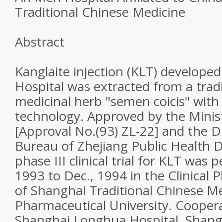
Traditional Chinese Medicine
Abstract
Kanglaite injection (KLT) develope
Hospital was extracted from a trad
medicinal herb "semen coicis" with
technology. Approved by the Minist
[Approval No.(93) ZL-22] and the D
Bureau of Zhejiang Public Health 
phase III clinical trial for KLT was
1993 to Dec., 1994 in the Clinical 
of Shanghai Traditional Chinese M
Pharmaceutical University. Coopera
Shanghai Longhua Hospital, Shang