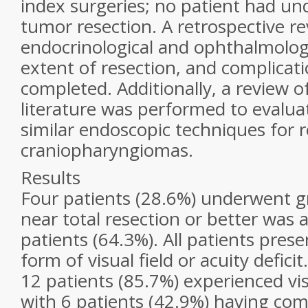
index surgeries; no patient had u
tumor resection. A retrospective re
endocrinological and ophthalmolog
extent of resection, and complicat
completed. Additionally, a review o
literature was performed to evalu
similar endoscopic techniques for r
craniopharyngiomas.
Results
Four patients (28.6%) underwent gr
near total resection or better was 
patients (64.3%). All patients pre
form of visual field or acuity deficit
12 patients (85.7%) experienced v
with 6 patients (42.9%) having com