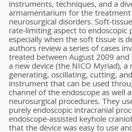
instruments, techniques, and a div
armamentarium for the treatment o
neurosurgical disorders. Soft-tissu
rate-limiting aspect to endoscopic
especially when the soft tissue is d
authors review a series of cases in
treated between August 2009 and 
a new device (the
NICO
Myriad
), a
generating, oscillating, cutting, an
instrument that can be used thro
channel of the endoscope as well a
neurosurgical procedures. They use
purely endoscopic intracranial pro
endoscope-assisted keyhole cranio
that the device was easy to use an