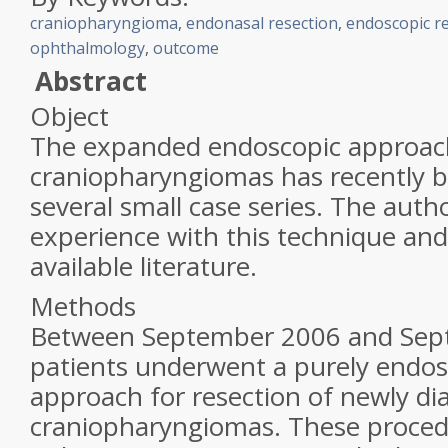
craniopharyngioma
,
endonasal resection
,
endoscopic r
ophthalmology
,
outcome
Abstract
Object
The expanded endoscopic approac
craniopharyngiomas has recently b
several small case series. The auth
experience with this technique and
available literature.
Methods
Between September 2006 and Sep
patients underwent a purely endos
approach for resection of newly d
craniopharyngiomas. These proced