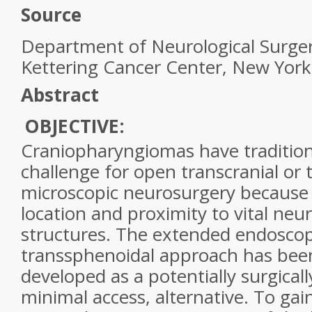
Source
Department of Neurological Surger
Kettering
Cancer
Center, New York
Abstract
OBJECTIVE:
Craniopharyngiomas have tradition
challenge for open transcranial or
microscopic neurosurgery because 
location and proximity to vital neu
structures. The extended endoscop
transsphenoidal approach has bee
developed as a potentially surgicall
minimal access, alternative. To ga