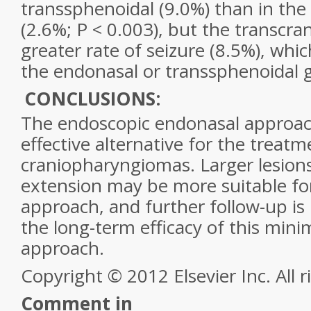
transsphenoidal (9.0%) than in the
(2.6%; P < 0.003), but the transcra
greater rate of seizure (8.5%), whic
the endonasal or transsphenoidal g
CONCLUSIONS:
The endoscopic endonasal approach
effective alternative for the treatm
craniopharyngiomas. Larger lesions
extension may be more suitable fo
approach, and further follow-up is
the long-term efficacy of this mini
approach.
Copyright © 2012 Elsevier Inc. All r
Comment in