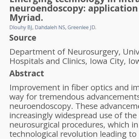
neuroendoscopy: application
Myriad
.
Dlouhy BJ
,
Dahdaleh NS
,
Greenlee JD
.
Source
Department of Neurosurgery, Unive
Hospitals and Clinics, Iowa City, I
Abstract
Improvement in fiber optics and i
way for tremendous advancements
neuroendoscopy. These advanceme
increasingly widespread use of the
neurosurgical procedures, which in 
technological revolution leading t