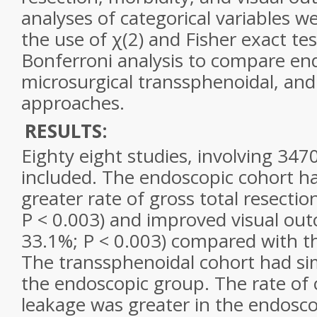
analyses of categorical variables 
the use of χ(2) and Fisher exact te
Bonferroni analysis to compare en
microsurgical transsphenoidal, and
approaches.
RESULTS:
Eighty eight studies, involving 347
included. The endoscopic cohort had
greater rate of gross total resectio
P < 0.003) and improved visual ou
33.1%; P < 0.003) compared with t
The transsphenoidal cohort had si
the endoscopic group. The rate of 
leakage was greater in the endosco