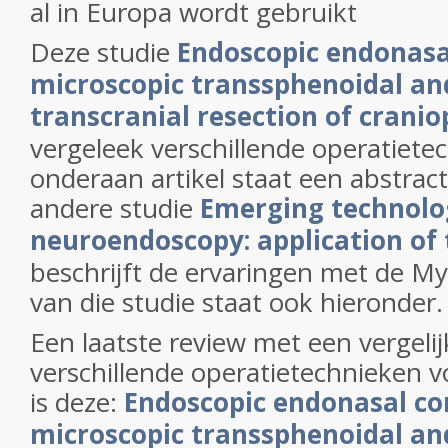
al in Europa wordt gebruikt
Deze studie
Endoscopic endonas
microscopic transsphenoidal an
transcranial resection of cran
vergeleek verschillende operatiete
onderaan artikel staat een abstract
andere studie
Emerging technolog
neuroendoscopy: application of
beschrijft de ervaringen met de My
van die studie staat ook hieronder.
Een laatste review met een vergeli
verschillende operatietechnieken 
is deze:
Endoscopic endonasal c
microscopic transsphenoidal an