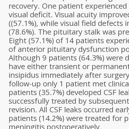
recovery. One patient experienced
visual deficit. Visual acuity improve
((57.1%), while visual field defects
(78.6%). The pituitary stalk was pre
Eight (57.1%) of 14 patients expe
of anterior pituitary dysfunction p
Although 9 patients (64.3%) were
have either transient or permanen
insipidus immediately after surger
follow-up only 1 patient met clinical
patients (35.7%) developed CSF lea
successfully treated by subsequen
revision. All CSF leaks occurred ear
patients (14.2%) were treated for
meningitis postoperatively.