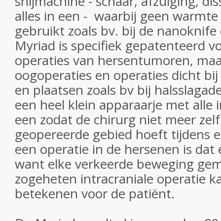
snijmachine - schaar, afzuiging, di
alles in een - waarbij geen warmte
gebruikt zoals bv. bij de nanoknife
Myriad is specifiek gepatenteerd vo
operaties van hersentumoren, maa
oogoperaties en operaties dicht bi
en plaatsen zoals bv bij halsslagad
een heel klein apparaarje met alle
een zodat de chirurg niet meer zelf 
geopereerde gebied hoeft tijdens e
een operatie in de hersenen is dat
want elke verkeerde beweging gem
zogeheten intracraniale operatie ka
betekenen voor de patiënt.