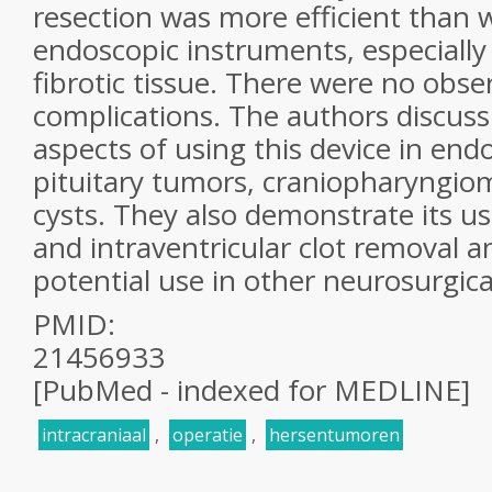
resection was more efficient than w
endoscopic instruments, especially 
fibrotic tissue. There were no obse
complications. The authors discuss
aspects of using this device in end
pituitary tumors, craniopharyngiom
cysts. They also demonstrate its u
and intraventricular clot removal an
potential use in other neurosurgica
PMID:
21456933
[PubMed - indexed for MEDLINE]
intracraniaal
,
operatie
,
hersentumoren