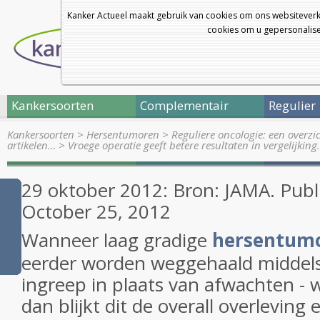
Kanker Actueel maakt gebruik van cookies om ons websiteverk
cookies om u gepersonalisee
Kankersoorten
Complementair
Regulier
Kankersoorten
>
Hersentumoren
>
Reguliere oncologie: een overz
artikelen…
>
Vroege operatie geeft betere resultaten in vergelijkin
29 oktober 2012: Bron: JAMA. Publ
October 25, 2012
Wanneer laag gradige
hersentum
eerder worden weggehaald middels
ingreep in plaats van afwachten - w
dan blijkt dit de overall overleving e