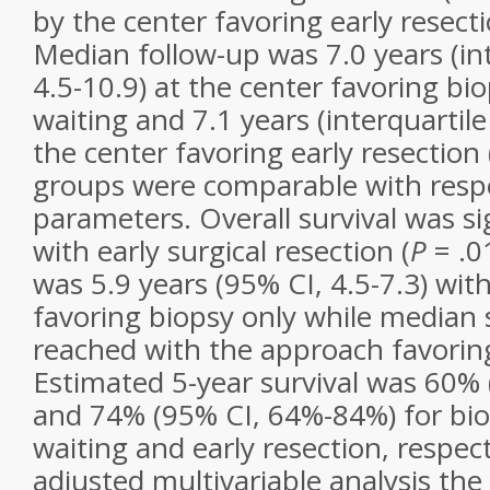
by the center favoring early resecti
Median follow-up was 7.0 years (int
4.5-10.9) at the center favoring bi
waiting and 7.1 years (interquartile
the center favoring early resection 
groups were comparable with respe
parameters. Overall survival was sig
with early surgical resection (
P
= .0
was 5.9 years (95% CI, 4.5-7.3) wi
favoring biopsy only while median 
reached with the approach favoring
Estimated 5-year survival was 60%
and 74% (95% CI, 64%-84%) for bi
waiting and early resection, respect
adjusted multivariable analysis the