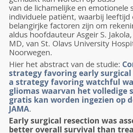
van de lichamelijke en emotionele 
individuele patiënt, waarbij leeftijd
belangirjke factoren zijn om reke
aldus hoofdauteur Asgeir S. Jakola,
MD, van St. Olavs University Hospi
Noorwegen.
Hier het abstract van de studie:
Co
strategy favoring early surgical
a strategy favoring watchful wa
gliomas waarvan het volledige 
gratis kan worden ingezien op 
JAMA
.
Early surgical resection was as
better overall survival than tr