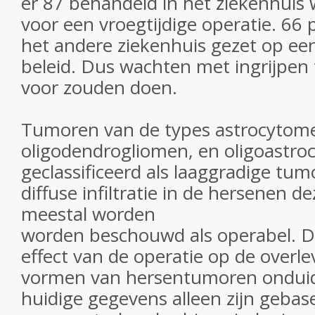
er 87 behandeld in het ziekenhuis
voor een vroegtijdige operatie. 66
het andere ziekenhuis gezet op ee
beleid. Dus wachten met ingrijpen
voor zouden doen.
Tumoren van de types astrocytom
oligodendrogliomen, en oligoastr
geclassificeerd als laaggradige tu
diffuse infiltratie in de hersenen 
meestal worden
worden beschouwd als operabel. Da
effect van de operatie op de overle
vormen van hersentumoren onduide
huidige gegevens alleen zijn gebas