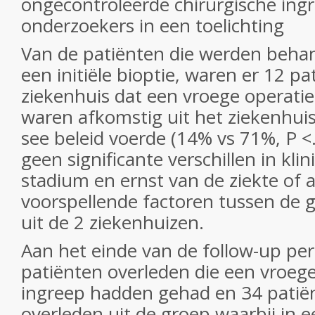
ongecontroleerde chirurgische ingr
onderzoekers in een toelichting
Van de patiënten die werden behan
een initiële bioptie, waren er 12 pa
ziekenhuis dat een vroege operatie
waren afkomstig uit het ziekenhuis
see beleid voerde (14% vs 71%, P <
geen significante verschillen in klin
stadium en ernst van de ziekte of
voorspellende factoren tussen de 
uit de 2 ziekenhuizen.
Aan het einde van de follow-up pe
patiënten overleden die een vroeg
ingreep hadden gehad en 34 patië
overleden uit de groep waarbij in e