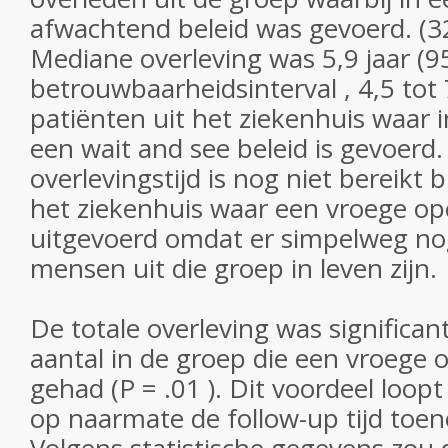
afwachtend beleid was gevoerd. (3
Mediane overleving was 5,9 jaar (
betrouwbaarheidsinterval , 4,5 tot 7
patiënten uit het ziekenhuis waar i
een wait and see beleid is gevoerd
overlevingstijd is nog niet bereikt b
het ziekenhuis waar een vroege ope
uitgevoerd omdat er simpelweg no
mensen uit die groep in leven zijn.
De totale overleving was significan
aantal in de groep die een vroege 
gehad (P = .01 ). Dit voordeel loop
op naarmate de follow-up tijd toe