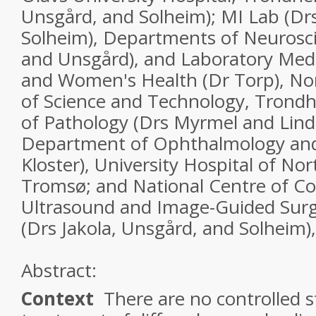
Unsgård, and Solheim); MI Lab (Drs
Solheim), Departments of Neurosci
and Unsgård), and Laboratory Medi
and Women's Health (Dr Torp), No
of Science and Technology, Trond
of Pathology (Drs Myrmel and Linda
Department of Ophthalmology and
Kloster), University Hospital of No
Tromsø; and National Centre of C
Ultrasound and Image-Guided Sur
(Drs Jakola, Unsgård, and Solheim)
Abstract:
Context
There are no controlled s