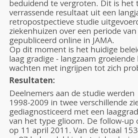
beduidend te vergroten. Dit is het 
verrassende resultaat uit een langj
retropostpectieve studie uitgevoer
ziekenhuizen over een periode van 
gepubliceerd online in JAMA.
Op dit moment is het huidige belei
laag gradige - langzaam groeiende
wachten met ingrijpen tot zich pr
Resultaten:
Deelnemers aan de studie werden 
1998-2009 in twee verschillende z
gediagnosticeerd met een laaggra
van het type glioom. De follow-up 
op 11 april 2011. Van de totaal 15