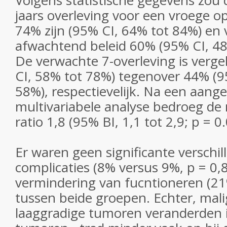
Volgens statistische gegevens zou 
jaars overleving voor een vroege o
74% zijn (95% CI, 64% tot 84%) en 
afwachtend beleid 60% (95% CI, 48
De verwachte 7-overleving is verge
CI, 58% tot 78%) tegenover 44% (9
58%), respectievelijk. Na een aang
multivariabele analyse bedroeg de 
ratio 1,8 (95% BI, 1,1 tot 2,9; p = 0.
Er waren geen significante verschil
complicaties (8% versus 9%, p = 0,8
vermindering van fucntioneren (21
tussen beide groepen. Echter, mali
laaggradige tumoren veranderden i