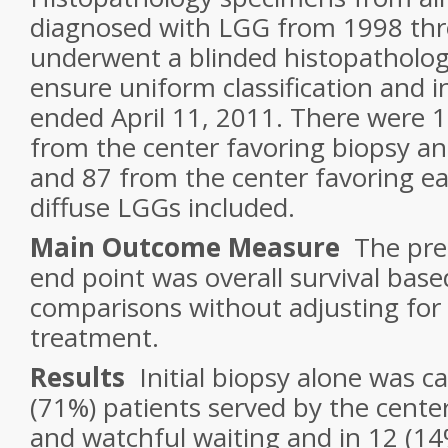
diagnosed with LGG from 1998 th
underwent a blinded histopathologi
ensure uniform classification and i
ended April 11, 2011. There were 1
from the center favoring biopsy an
and 87 from the center favoring ear
diffuse LGGs included.
Main Outcome Measure
The pres
end point was overall survival base
comparisons without adjusting for
treatment.
Results
Initial biopsy alone was ca
(71%) patients served by the cente
and watchful waiting and in 12 (14