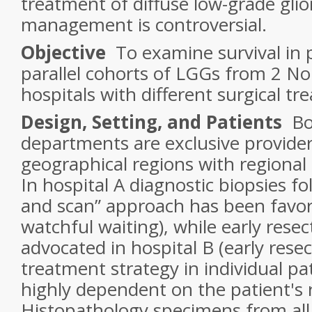
treatment of diffuse low-grade gli
management is controversial.
Objective
To examine survival in 
parallel cohorts of LGGs from 2 No
hospitals with different surgical tr
Design, Setting, and Patients
Bot
departments are exclusive provider
geographical regions with regional r
In hospital A diagnostic biopsies fo
and scan” approach has been favor
watchful waiting), while early rese
advocated in hospital B (early resec
treatment strategy in individual pa
highly dependent on the patient's r
Histopathology specimens from all 