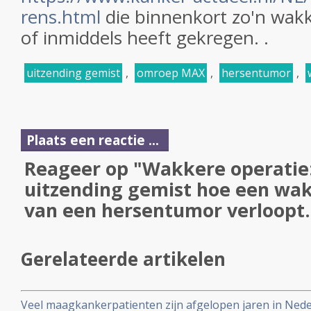
rens.html
die binnenkort zo'n wakke
of inmiddels heeft gekregen. .
uitzending gemist
,
omroep MAX
,
hersentumor
,
Plaats een reactie ...
Reageer op "Wakkere operatie: 
uitzending gemist hoe een wak
van een hersentumor verloopt.
Gerelateerde artikelen
Veel maagkankerpatienten zijn afgelopen jaren in Ned