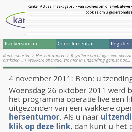
Kanker Actueel maakt gebruik van cookies om ons websiteverk
cookies om u gepersonalisee
Kankersoorten
Complementair
Regulier
Kankersoorten
>
Hersentumoren
>
Reguliere oncologie: een overz
artikelen…
>
Wakkere operatie: zie hier in uitzending gemist hoe…
4 november 2011: Bron: uitzendin
Woensdag 26 oktober 2011 werd b
het programma operatie live een li
uitgezonden van een wakkere oper
hersentumor
. Als u naar
uitzend
klik op deze link
, dan kunt u het