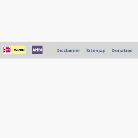
Disclaimer
Sitemap
Donaties