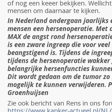
of nog een keeer bekijken. Wellicht
mensen om daarnaar te kijken.
In Nederland ondergaan jaarlijks
mensen een hersenoperatie. Met d
MAX de angst rond hersenoperati
is een zware ingreep die voor vee
beangstigend is. Tijdens de ingree
tijdens de hersenoperatie wakker
belangrijke hersenfuncties kunne
Dit wordt gedaan om de tumor zo
mogelijk te kunnen verwijderen. P
Groenhuijsen
Zie ook bericht van Rens in ons fo
https://www.kanker-actueel.nl/NL/