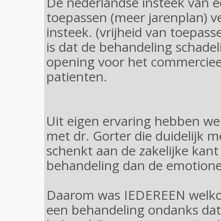
De nederlandse insteek van e
toepassen (meer jarenplan) v
insteek. (vrijheid van toepas
is dat de behandeling schadeli
opening voor het commerciee
patienten.
Uit eigen ervaring hebben w
met dr. Gorter die duidelijk 
schenkt aan de zakelijke kant
behandeling dan de emotione
Daarom was IEDEREEN welko
een behandeling ondanks dat 