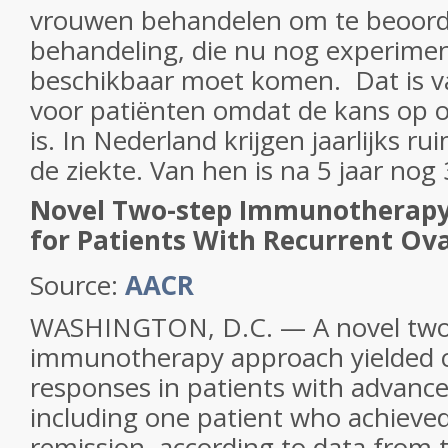
vrouwen behandelen om te beoord
behandeling, die nu nog experiment
beschikbaar moet komen. Dat is v
voor patiënten omdat de kans op o
is. In Nederland krijgen jaarlijks 
de ziekte. Van hen is na 5 jaar nog 
Novel Two-step Immunotherap
for Patients With Recurrent Ov
Source:
AACR
WASHINGTON, D.C. — A novel two
immunotherapy approach yielded cli
responses in patients with advance
including one patient who achieve
remission, according to data from t