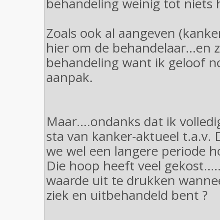
behandeling weinig tot niets 
Zoals ook al aangeven (kanke
hier om de behandelaar...en 
behandeling want ik geloof n
aanpak.
Maar....ondanks dat ik volled
sta van kanker-aktueel t.a.v.
we wel een langere periode 
Die hoop heeft veel gekost....
waarde uit te drukken wannee
ziek en uitbehandeld bent ?