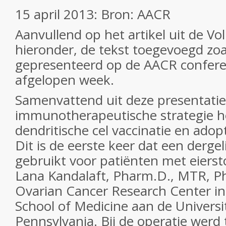
15 april 2013: Bron: AACR
Aanvullend op het artikel uit de Vol
hieronder, de tekst toegevoegd zoa
gepresenteerd op de AACR confere
afgelopen week.
Samenvattend uit deze presentatie
immunotherapeutische strategie h
dendritische cel vaccinatie en adopt
Dit is de eerste keer dat een dergel
gebruikt voor patiënten met eierst
Lana Kandalaft, Pharm.D., MTR, Ph
Ovarian Cancer Research Center i
School of Medicine aan de Universi
Pennsylvania. Bij de operatie wer