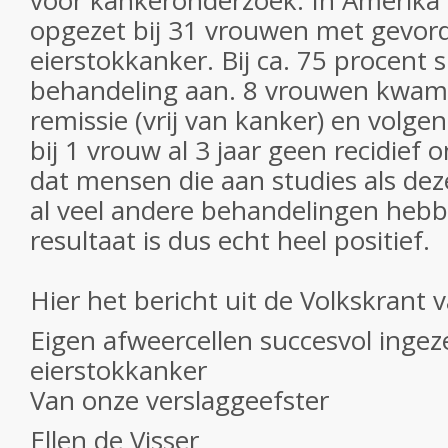
voor kankeronderzoek. In Amerika 
opgezet bij 31 vrouwen met gevor
eierstokkanker. Bij ca. 75 procent 
behandeling aan. 8 vrouwen kwame
remissie (vrij van kanker) en volgen
bij 1 vrouw al 3 jaar geen recidief
dat mensen die aan studies als d
al veel andere behandelingen heb
resultaat is dus echt heel positief.
Hier het bericht uit de Volkskrant 
Eigen afweercellen succesvol ingez
eierstokkanker
Van onze verslaggeefster
Ellen de Visser