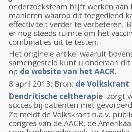
onderzoeksteam blijft werken aan 
manieren waarop dit toegediend 
effectiviteit verder te verbeteren. 
er nog steeds ruimte om het vaccin
combinaties uit te testen.
Het originele artikel waaruit boven
samengesteld kunt u onderaan dit a
op
de website van het AACR
.
8 april 2013: Bron:
de Volkskrant
Dendritische celtherapie
zorgt v
succes bij patiënten met gevorder
Zo meldt de Volkskrant n.a.v. publi
congres van de AACR, de Amerikaa