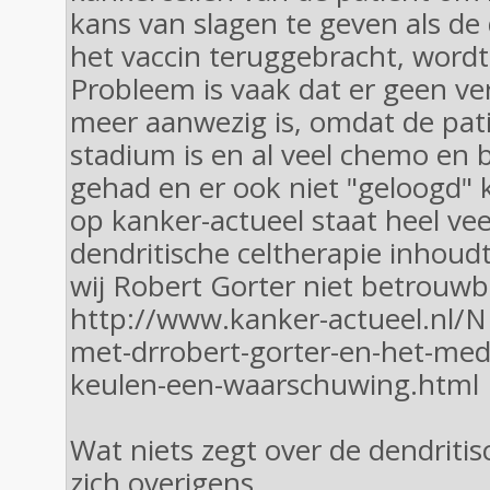
kans van slagen te geven als de 
het vaccin teruggebracht, wordt 
Probleem is vaak dat er geen v
meer aanwezig is, omdat de patie
stadium is en al veel chemo en b
gehad en er ook niet "geloogd"
op kanker-actueel staat heel ve
dendritische celtherapie inhou
wij Robert Gorter niet betrouwb
http://www.kanker-actueel.nl/N
met-drrobert-gorter-en-het-med
keulen-een-waarschuwing.html
Wat niets zegt over de dendritis
zich overigens.