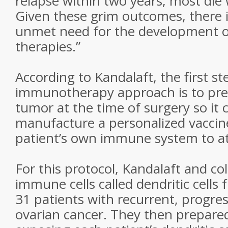
relapse within two years; most die w
Given these grim outcomes, there is
unmet need for the development of
therapies.”
According to Kandalaft, the first st
immunotherapy approach is to pres
tumor at the time of surgery so it 
manufacture a personalized vaccin
patient’s own immune system to at
For this protocol, Kandalaft and co
immune cells called dendritic cells
31 patients with recurrent, progres
ovarian cancer. They then prepared