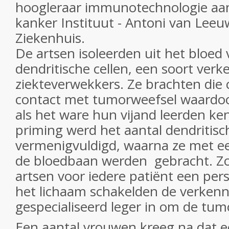
hoogleraar immunotechnologie aa
kanker Instituut - Antoni van Lee
Ziekenhuis.
De artsen isoleerden uit het bloed
dendritische cellen, een soort verk
ziekteverwekkers. Ze brachten die c
contact met tumorweefsel waardoo
als het ware hun vijand leerden ke
priming werd het aantal dendritisch
vermenigvuldigd, waarna ze met ee
de bloedbaan werden gebracht. Z
artsen voor iedere patiënt een perso
het lichaam schakelden de verkenn
gespecialiseerd leger in om de tumo
Een aantal vrouwen kreeg na dat e