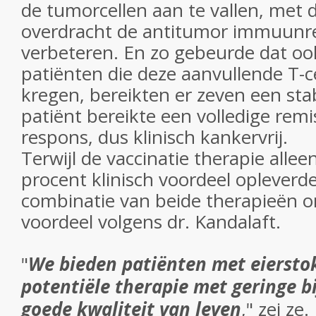
de tumorcellen aan te vallen, met 
overdracht de antitumor immuunr
verbeteren. En zo gebeurde dat oo
patiënten die deze aanvullende T-c
kregen, bereikten er zeven een sta
patiënt bereikte een volledige remis
respons, dus klinisch kankervrij.
Terwijl de vaccinatie therapie alle
procent klinisch voordeel opleverd
combinatie van beide therapieën 
voordeel volgens dr. Kandalaft.
"
We bieden patiënten met eiersto
potentiële therapie met geringe b
goede kwaliteit van leven
," zei ze.