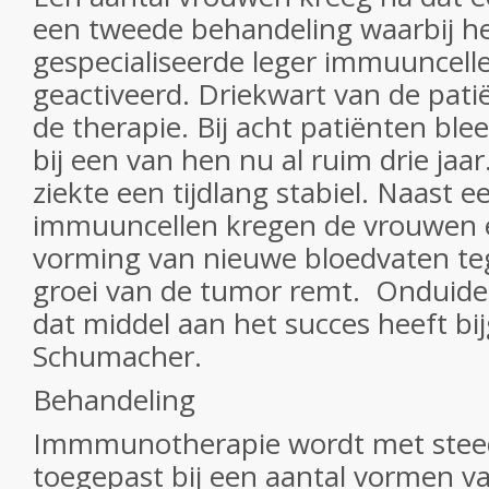
een tweede behandeling waarbij he
gespecialiseerde leger immuuncelle
geactiveerd. Driekwart van de pati
de therapie. Bij acht patiënten ble
bij een van hen nu al ruim drie jaar
ziekte een tijdlang stabiel. Naast 
immuuncellen kregen de vrouwen e
vorming van nieuwe bloedvaten te
groei van de tumor remt. Onduideli
dat middel aan het succes heeft bi
Schumacher.
Behandeling
Immmunotherapie wordt met stee
toegepast bij een aantal vormen v