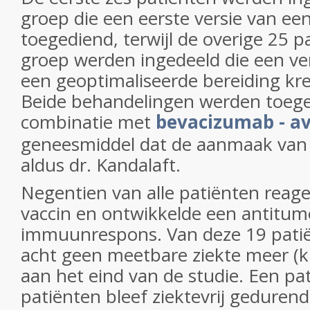
groep die een eerste versie van ee
toegediend, terwijl de overige 25 p
groep werden ingedeeld die een ve
een geoptimaliseerde bereiding kr
Beide behandelingen werden toege
combinatie met
bevacizumab - av
geneesmiddel dat de aanmaak van 
aldus dr. Kandalaft.
Negentien van alle patiënten reag
vaccin en ontwikkelde een antitum
immuunrespons. Van deze 19 pati
acht geen meetbare ziekte meer (kli
aan het eind van de studie. Een pa
patiënten bleef ziektevrij gedure