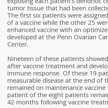
exposing each patient’s dendritic c
tumor tissue that had been collect
The first six patients were assigned
of a vaccine while the other 25 we
enhanced vaccine with an optimize
developed at the Penn Ovarian Ca
Center.
Nineteen of these patients showed c
after vaccine treatment and devel
immune response. Of these 19 pati
measurable disease at the end of 
remained on maintenance vaccine 
patient of the eight patients remai
42 months following vaccine treat