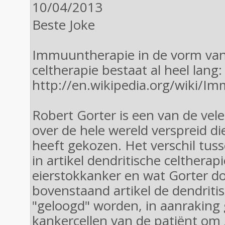
10/04/2013
Beste Joke
Immuuntherapie in de vorm van
celtherapie bestaat al heel lang: 
http://en.wikipedia.org/wiki/I
Robert Gorter is een van de vele
over de hele wereld verspreid d
heeft gekozen. Het verschil tus
in artikel dendritische celtherap
eierstokkanker en wat Gorter doe
bovenstaand artikel de dendritis
"geloogd" worden, in aanraking
kankercellen van de patiënt om