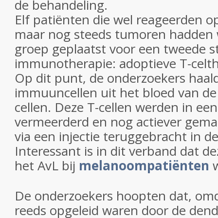
de behandeling.
Elf patiënten die wel reageerden 
maar nog steeds tumoren hadden 
groep geplaatst voor een tweede s
immunotherapie: adoptieve T-celth
Op dit punt, de onderzoekers haald
immuuncellen uit het bloed van de
cellen. Deze T-cellen werden in ee
vermeerderd en nog actiever gema
via een injectie teruggebracht in de
Interessant is in dit verband dat 
het AvL bij
melanoompatiënten
w
De onderzoekers hoopten dat, omd
reeds opgeleid waren door de dendr