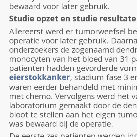
bewaard voor later gebruik.
Studie opzet en studie resultat
Allereerst werd er tumorweefsel be
operatie voor later gebruik. Daarna
onderzoekers de zogenaamd dendrit
monocyten van het bloed van 31 pa
patienten hadden gevorderde vor
eierstokkanker
, stadium fase 3 e
waren eerder behandeld met minim
met chemo. Vervolgens werd het va
laboratorium gemaakt door de dend
bloot te stellen aan het eigen tum
was bewaard bij de operatie.
De eerste zes patiënten werden in