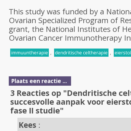
This study was funded by a Nationa
Ovarian Specialized Program of Re
grant, the National Institutes of H
Ovarian Cancer Immunotherapy Init
immuuntherapie
,
dendritische celtherapie
,
eierst
Plaats een reactie ...
3 Reacties op "Dendritische cel
succesvolle aanpak voor eiers
fase II studie"
Kees
: