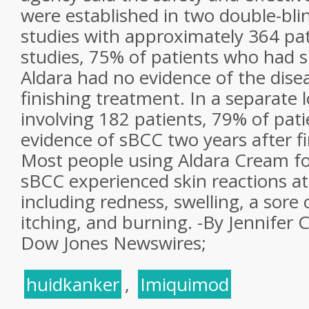
were established in two double-bli
studies with approximately 364 pat
studies, 75% of patients who had 
Aldara had no evidence of the dise
finishing treatment. In a separate
involving 182 patients, 79% of pat
evidence of sBCC two years after f
Most people using Aldara Cream fo
sBCC experienced skin reactions at
including redness, swelling, a sore o
itching, and burning. -By Jennifer
Dow Jones Newswires;
huidkanker
,
Imiquimod