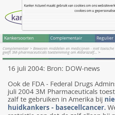
Kanker Actueel maakt gebruik van cookies om ons websiteverk
cookies om u gepersonalisee
Kankersoorten
Complementair
Regulier
Complementair
>
Bewezen middelen en medicijnen - niet toxische 
geeft 3M-pharmaceuticals toestemming om Aldarazalf…
>
16 juli 2004: Bron: DOW-news
Ook de FDA - Federal Drugs Admins
juli 2004 3M Pharmaceuticals toe
zalf te gebruiken in Amerika bij
ni
huidkankers - basecellcancer.
We