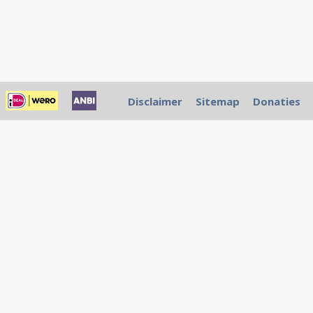
Disclaimer
Sitemap
Donaties