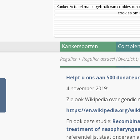
Kanker Actueel maakt gebruik van cookies om 
cookies om u
Kankersoorten
Complem
Regulier
>
Regulier actueel (Overzicht)
Helpt u ons aan 500 donateur
4 november 2019:
Zie ook Wikipedia over gendici
https://en.wikipedia.org/wik
En ook deze studie:
Recombina
treatment of nasopharyngeal
referentielijst staat onderaan ar