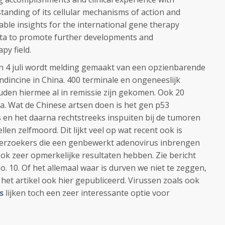
standing of its cellular mechanisms of action and
uable insights for the international gene therapy
ta to promote further developments and
py field.
n 4 juli wordt melding gemaakt van een opzienbarende
incine in China. 400 terminale en ongeneeslijk
den hiermee al in remissie zijn gekomen. Ook 20
a. Wat de Chinese artsen doen is het gen p53
s en het daarna rechtstreeks inspuiten bij de tumoren
len zelfmoord. Dit lijkt veel op wat recent ook is
erzoekers die een genbewerkt adenovirus inbrengen
ok zeer opmerkelijke resultaten hebben. Zie bericht
 10. Of het allemaal waar is durven we niet te zeggen,
het artikel ook hier gepubliceerd. Virussen zoals ook
s
lijken toch een zeer interessante optie voor