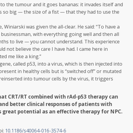
nto the tumour and it goes bananas: it invades itself and
so big — the size of a fist — that they had to use the
, Winiarski was given the all-clear. He said: “To have a
ul businessman, with everything going well and then all
ths to live — you cannot understand. This experience
ld not believe the care I have had. I came here in
ed me like a king.”
ene, called p53, into a virus, which is then injected into
present in healthy cells but is “switched off” or mutated
inserted into tumour cells by the virus, it triggers
hat CRT/RT combined with rAd-p53 therapy can
and better clinical responses of patients with
 great potential as an effective therapy for NPC.
oi:
10.1186/s40064-016-3574-6