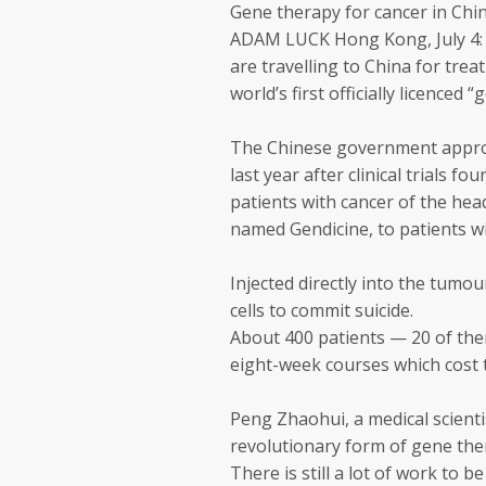
Gene therapy for cancer in Chi
ADAM LUCK Hong Kong, July 4: T
are travelling to China for tre
world’s first officially licenced 
The Chinese government approv
last year after clinical trials f
patients with cancer of the he
named Gendicine, to patients w
Injected directly into the tumo
cells to commit suicide.
About 400 patients — 20 of th
eight-week courses which cost t
Peng Zhaohui, a medical scientis
revolutionary form of gene ther
There is still a lot of work to 