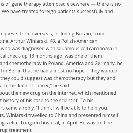
ms of gene therapy attempted elsewhere — there is no
s. We have treated foreign patients successfully and
equests from overseas, including Britain, from
cine. Arthur Winiarski, 48, a Polish-American
who was diagnosed with squamous cell carcinoma in
dical check-up 18 months ago, was one of them.
y and chemotherapy in Poland, America and Germany, he
al in Berlin that he had almost no hope. “They wanted
ng they could suggest was chemotherapy but they and I
h this kind of cancer,” he said.
bout the new drug on the internet, which mentioned
 history of his case to the scientist. To his
 came a reply: “I think I will be able to help you.”
cts, Winiarski travelled to China and presented himself
ng’s elite Tongren hospital, in April. He was told he
drug treatment.