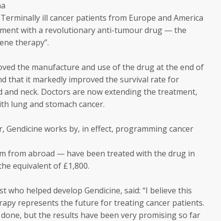
na
erminally ill cancer patients from Europe and America
atment with a revolutionary anti-tumour drug — the
“gene therapy”.
ed the manufacture and use of the drug at the end of
ound that it markedly improved the survival rate for
ad and neck. Doctors are now extending the treatment,
ith lung and stomach cancer.
ur, Gendicine works by, in effect, programming cancer
em from abroad — have been treated with the drug in
he equivalent of £1,800.
t who helped develop Gendicine, said: “I believe this
apy represents the future for treating cancer patients.
be done, but the results have been very promising so far