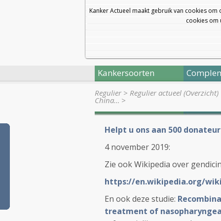
Kanker Actueel maakt gebruik van cookies om 
cookies om u
Kankersoorten
Complem
Regulier
>
Regulier actueel (Overzicht)
China…
>
Helpt u ons aan 500 donateur
4 november 2019:
Zie ook Wikipedia over gendici
https://en.wikipedia.org/wik
En ook deze studie:
Recombina
treatment of nasopharyngeal