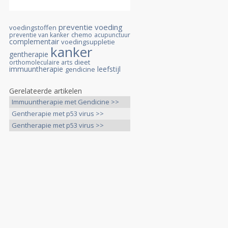
preventie
voeding
voedingstoffen
chemo
preventie van kanker
acupunctuur
complementair
voedingsuppletie
kanker
gentherapie
dieet
orthomoleculaire arts
immuuntherapie
leefstijl
gendicine
Gerelateerde artikelen
Immuuntherapie met Gendicine >>
Gentherapie met p53 virus >>
Gentherapie met p53 virus >>