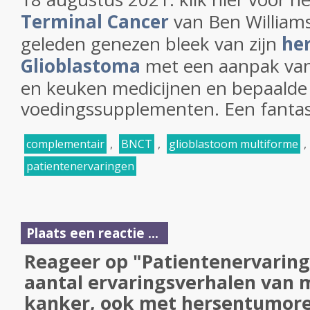
Terminal Cancer
van Ben Williams,
geleden genezen bleek van zijn
he
Glioblastoma
met een aanpak van
en keuken medicijnen en bepaalde
voedingssupplementen. Een fantast
complementair
,
BNCT
,
glioblastoom multiforme
,
patientenervaringen
Plaats een reactie ...
Reageer op "Patientenervaring
aantal ervaringsverhalen van
kanker, ook met hersentumor