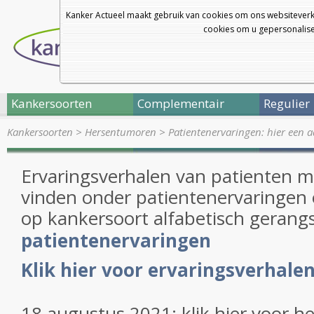
Kanker Actueel maakt gebruik van cookies om ons websiteverk
cookies om u gepersonalisee
Kankersoorten
Complementair
Regulier
Kankersoorten
>
Hersentumoren
>
Patientenervaringen: hier een 
Ervaringsverhalen van patienten m
vinden onder patientenervaringen 
op kankersoort alfabetisch gerang
patientenervaringen
Klik hier voor ervaringsverhale
18 augustus 2021: klik hier voor h