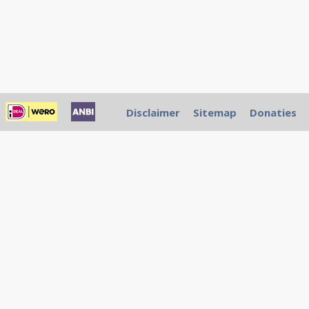
Disclaimer
Sitemap
Donaties