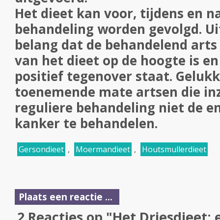
Het dieet kan voor, tijdens en n
behandeling worden gevolgd. Ui
belang dat de behandelend arts
van het dieet op de hoogte is en 
positief tegenover staat. Gelukki
toenemende mate artsen die inz
reguliere behandeling niet de e
kanker te behandelen.
Gersondieet
,
Moermandieet
,
Houtsmullerdieet
Plaats een reactie ...
2 Reacties op "Het Driesdieet: e