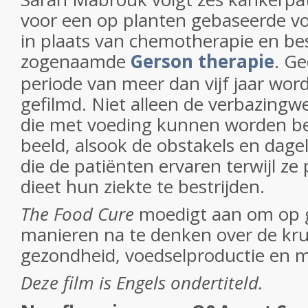
voor een op planten gebaseerde v
in plaats van chemotherapie en bes
zogenaamde
Gerson therapie
. G
periode van meer dan vijf jaar wo
gefilmd. Niet alleen de verbazingw
die met voeding kunnen worden be
beeld, alsook de obstakels en dagel
die de patiënten ervaren terwijl z
dieet hun ziekte te bestrijden.
The Food Cure
moedigt aan om op 
manieren na te denken over de kru
gezondheid, voedselproductie en m
Deze film is Engels ondertiteld.