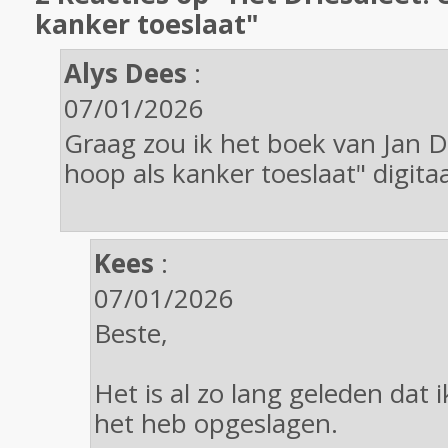
kanker toeslaat"
Alys Dees
:
07/01/2026
Graag zou ik het boek van Jan Dr
hoop als kanker toeslaat" digita
Kees
:
07/01/2026
Beste,
Het is al zo lang geleden dat 
het heb opgeslagen.