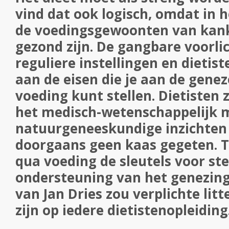
vind dat ook logisch, omdat in h
de voedingsgewoonten van kank
gezond zijn. De gangbare voorli
reguliere instellingen en dietist
aan de eisen die je aan de gene
voeding kunt stellen. Dietisten z
het medisch-wetenschappelijk 
natuurgeneeskundige inzichten 
doorgaans geen kaas gegeten. T
qua voeding de sleutels voor st
ondersteuning van het genezing
van Jan Dries zou verplichte li
zijn op iedere dietistenopleiding