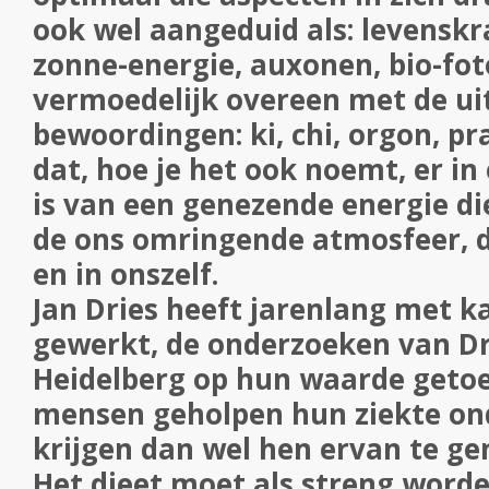
ook wel aangeduid als: levenskr
zonne-energie, auxonen, bio-f
vermoedelijk overeen met de u
bewoordingen: ki, chi, orgon, pr
dat, hoe je het ook noemt, er in
is van een genezende energie di
de ons omringende atmosfeer, 
en in onszelf.
Jan Dries heeft jarenlang met 
gewerkt, de onderzoeken van Dr
Heidelberg op hun waarde getoe
mensen geholpen hun ziekte ond
krijgen dan wel hen ervan te ge
Het dieet moet als streng word