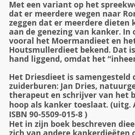
Met een variant op het spreekw
dat er meerdere wegen naar Rom
zeggen dat er meerdere dieten 
aan de genezing van kanker. In o
vooral het Moermandieet en he
Houtsmullerdieet bekend. Dat is
hand liggend, omdat het “inheem
Het Driesdieet is samengesteld 
zuiderburen: Jan Dries, natuur
therapeut en schrijver van het 
hoop als kanker toeslaat. (uitg. 
ISBN 90-5509-015-8 )
Het in zijn boek beschreven die
zich van andere kankerdieëten 