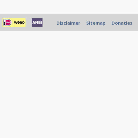
Disclaimer
Sitemap
Donaties