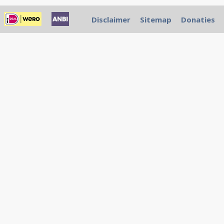
Disclaimer
Sitemap
Donaties