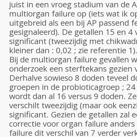
juist in een vroeg stadium van de 
multiorgan failure op (iets wat ik
uitgebreid als een bij AP passend
gesignaleerd). De getallen 15 en 4 
significant (tweezijdig met chikwad
kleiner dan : 0,02 ; zie referentie 1)
Bij de multiorgan failure gevallen w
onderzoek een sterftekans gezien 
Derhalve sowieso 8 doden teveel do
groepen in de probioticagroep ; 24
wordt dan al 16 versus 9 doden. Z
verschilt tweezijdig (maar ook eenzi
significant. Gezien de getallen zal
correctie voor organ failure ander
failure dit verschil van 7 verder ver