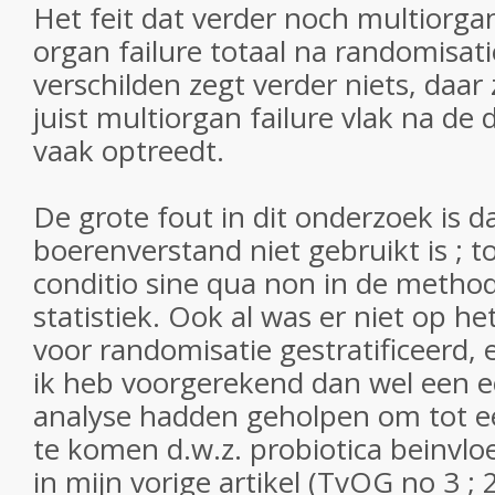
Het feit dat verder noch multiorgan
organ failure totaal na randomisatie
verschilden zegt verder niets, daa
juist multiorgan failure vlak na de 
vaak optreedt.
De grote fout in dit onderzoek is 
boerenverstand niet gebruikt is ; 
conditio sine qua non in de metho
statistiek. Ook al was er niet op h
voor randomisatie gestratificeerd, 
ik heb voorgerekend dan wel een e
analyse hadden geholpen om tot ee
te komen d.w.z. probiotica beinvloe
in mijn vorige artikel (TvOG no 3 