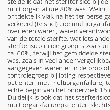
stelde ik dat het sterfterisico bij 
multiorganfailure 80% was. Welnu d
ontdekte ik vlak na het ter perse ga
verkeerd (te snel) : de multiorganf
overleden waren, waren verantwoo
van de totale sterfte, wat iets ande
sterfterisico in die groep is zoals uit
ca. 60%, terwijl het gemiddelde ste
was, zoals in veel ander vergelijkb
aangegeven waren er in de probiot
controlegroep bij loting respectieve
patienten met multiorganfailure, ter
echte begin van het onderzoek 15 
Duidelijk is ook dat het sterfterisic
multiorgan-failurepatienten slecht