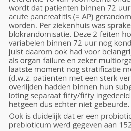
wordt dat patienten binnen 72 uur
acute pancreatitis (= AP) gerando
worden. Per ziekenhuis was sprake
blokrandomisatie. Deze 2 feiten h
variabelen binnen 72 uur nog kond
juist daarom ook had voor belangrij
als organ failure en zeker multiorg
laatste moment nog stratificatie 
(d.w.z. patienten met een sterk ve
overlijden hadden binnen hun sub
loting separaat fifty/fifty ingedee
hetgeen dus echter niet gebeurde.
Ook is duidelijk dat er een probio
prebioticum werd gegeven aan 152