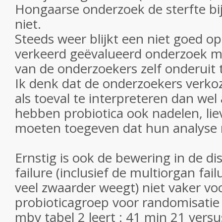
Hongaarse onderzoek de sterfte bi
niet.
Steeds weer blijkt een niet goed o
verkeerd geëvalueerd onderzoek m
van de onderzoekers zelf onderuit 
Ik denk dat de onderzoekers verko
als toeval te interpreteren dan wel al
hebben probiotica ook nadelen, lie
moeten toegeven dat hun analyse 
Ernstig is ook de bewering in de di
failure (inclusief de multiorgan fail
veel zwaarder weegt) niet vaker v
probioticagroep voor randomisatie
mbv tabel 2 leert : 41 min 21 versu