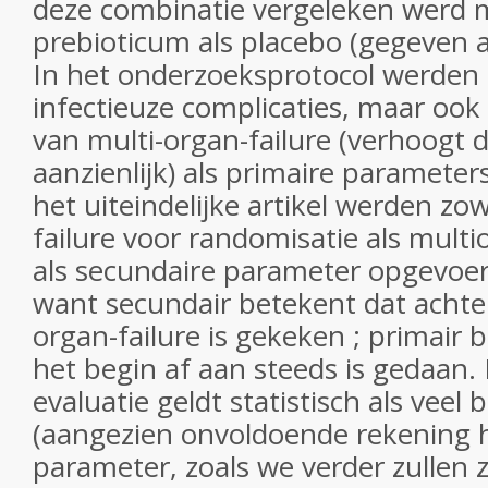
deze combinatie vergeleken werd 
prebioticum als placebo (gegeven 
In het onderzoeksprotocol werden h
infectieuze complicaties, maar ook 
van multi-organ-failure (verhoogt 
aanzienlijk) als primaire paramete
het uiteindelijke artikel werden zo
failure voor randomisatie als multi
als secundaire parameter opgevoerd
want secundair betekent dat achter
organ-failure is gekeken ; primair b
het begin af aan steeds is gedaan.
evaluatie geldt statistisch als veel
(aangezien onvoldoende rekening
parameter, zoals we verder zullen z