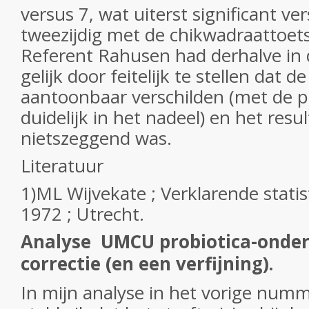
versus 7, wat uiterst significant vers
tweezijdig met de chikwadraattoets
Referent Rahusen had derhalve i
gelijk door feitelijk te stellen dat 
aantoonbaar verschilden (met de p
duidelijk in het nadeel) en het resu
nietszeggend was.
Literatuur
1)ML Wijvekate ; Verklarende stati
1972 ; Utrecht.
Analyse UMCU probiotica-onder
correctie (en een verfijning).
In mijn analyse in het vorige num