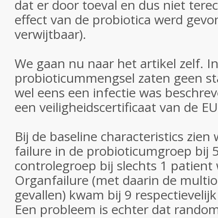
dat er door toeval en dus niet tere
effect van de probiotica werd gevon
verwijtbaar).
We gaan nu naar het artikel zelf. I
probioticummengsel zaten geen 
wel eens een infectie was beschre
een veiligheidscertificaat van de EU
Bij de baseline characteristics zien
failure in de probioticumgroep bij 5
controlegroep bij slechts 1 patien
Organfailure (met daarin de multio
gevallen) kwam bij 9 respectievelijk
Een probleem is echter dat randomi