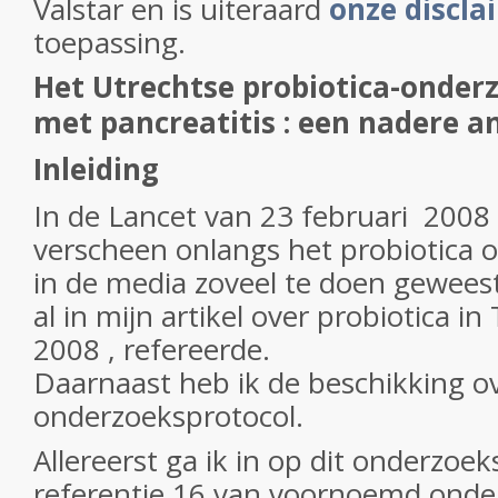
Valstar en is uiteraard
onze discla
toepassing.
Het Utrechtse probiotica-onderz
met pancreatitis : een nadere a
Inleiding
In de Lancet van 23 februari 2008 (
verscheen onlangs het probiotica 
in de media zoveel te doen geweest
al in mijn artikel over probiotica 
2008 , refereerde.
Daarnaast heb ik de beschikking o
onderzoeksprotocol.
Allereerst ga ik in op dit onderzoek
referentie 16 van voornoemd onder