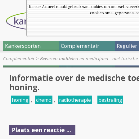
Kanker Actueel maakt gebruik van cookies om ons websiteverk
cookies om u gepersonalisee
Kankersoorten
Complementair
Regulier
Complementair
>
Bewezen middelen en medicijnen - niet toxische 
Informatie over de medische to
honing.
honing
,
chemo
,
radiotherapie
,
bestraling
Plaats een reactie ...