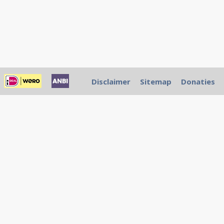
Disclaimer
Sitemap
Donaties