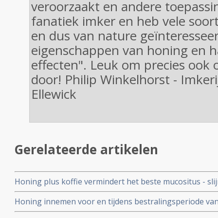
veroorzaakt en andere toepassin
fanatiek imker en heb vele soo
en dus van nature geïnteresseer
eigenschappen van honing en h
effecten". Leuk om precies ook o
door! Philip Winkelhorst - Imker
Ellewick
Gerelateerde artikelen
Honing plus koffie vermindert het beste mucositus - sli
mond veroorzaakt door chemo in vergelijking met ster
Honing innemen voor en tijdens bestralingsperiode va
vermindert significant de bijwerkingen (mucositis) van be