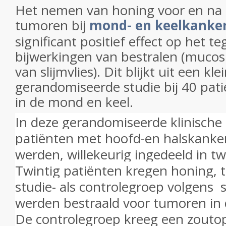
Het nemen van honing voor en na 
tumoren bij
mond- en keelkanke
significant positief effect op het 
bijwerkingen van bestralen (mucosi
van slijmvlies). Dit blijkt uit een k
gerandomiseerde studie bij 40 pa
in de mond en keel.
In deze gerandomiseerde klinische
patiënten met hoofd-en halskanker
werden, willekeurig ingedeeld in t
Twintig patiënten kregen honing, t
studie- als controlegroep volgens 
werden bestraald voor tumoren in 
De controlegroep kreeg een zouto