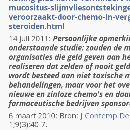
mucositus-slijmvliesontsteking
veroorzaakt-door-chemo-in-verg
steroiden.html
14 juli 2011:
Persoonlijke opmerkin
onderstaande studie: zouden de 
organisaties die geld geven aan h
realiseren dat zelden of nooit ge
wordt besteed aan niet toxische 
behandelingen, maar voor het ove
nieuwe en zinloze chemo's en daar
farmaceutische bedrijven sponsor
6 maart 2010: Bron:
J Contemp Den
1;9(3):40-7.