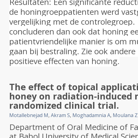
Resultaten: Een significante reduct
de honingroeppatienten werd vastg
vergelijking met de controlegroep
concluderen dan ook dat honing e
patientvriendelijke manier is om mu
gaan bij bestraling. Zie ook andere 
positieve effecten van honing.
The effect of topical applicat
honey on radiation-induced m
randomized clinical trial.
Motallebnejad M
,
Akram S
,
Moghadamnia A
,
Moulana Z
Department of Oral Medicine of Fac
at Babol University of Medical Scien