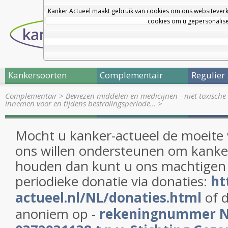
Kanker Actueel maakt gebruik van cookies om ons websiteverk
cookies om u gepersonalisee
Kankersoorten
Complementair
Regulier
Complementair
>
Bewezen middelen en medicijnen - niet toxische 
innemen voor en tijdens bestralingsperiode…
>
Mocht u kanker-actueel de moeite
ons willen ondersteunen om kanker
houden dan kunt u ons machtigen
periodieke donatie via donaties:
ht
actueel.nl/NL/donaties.html
of d
anoniem op -
rekeningnummer 