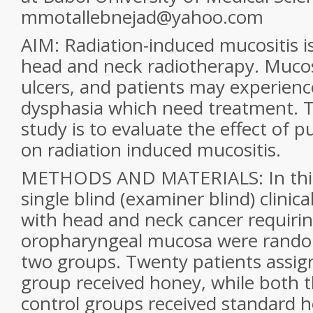
mmotallebnejad@yahoo.com
AIM: Radiation-induced mucositis is
head and neck radiotherapy. Mucos
ulcers, and patients may experienc
dysphasia which need treatment. T
study is to evaluate the effect of 
on radiation induced mucositis.
METHODS AND MATERIALS: In thi
single blind (examiner blind) clinical
with head and neck cancer requirin
oropharyngeal mucosa were rando
two groups. Twenty patients assig
group received honey, while both 
control groups received standard 