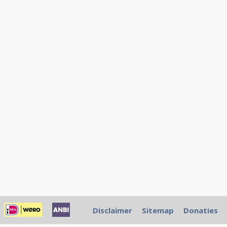
Disclaimer
Sitemap
Donaties