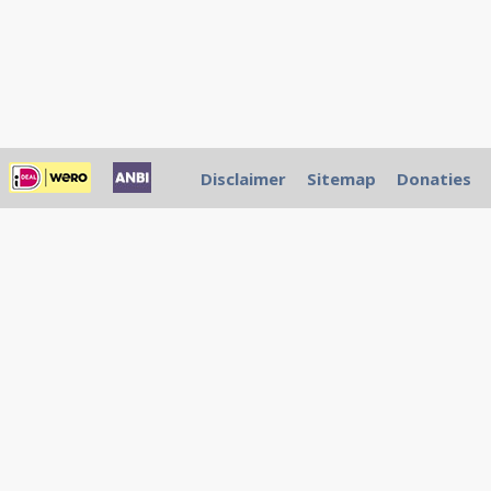
Disclaimer
Sitemap
Donaties