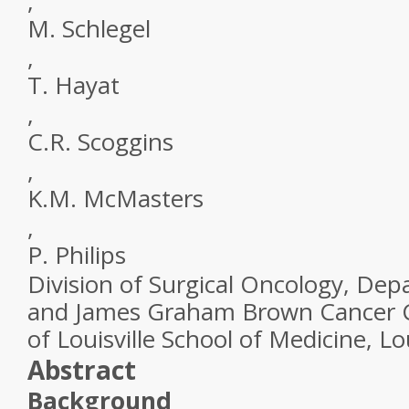
,
M. Schlegel
,
T. Hayat
,
C.R. Scoggins
,
K.M. McMasters
,
P. Philips
Division of Surgical Oncology, Dep
and James Graham Brown Cancer Ce
of Louisville School of Medicine, Lo
Abstract
Background