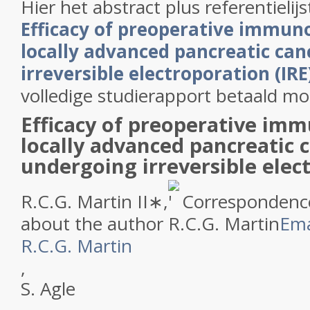
Hier het abstract plus referentielijs
Efficacy of preoperative immuno
locally advanced pancreatic ca
irreversible electroporation (IRE
volledige studierapport betaald m
Efficacy of preoperative imm
locally advanced pancreatic 
undergoing irreversible elec
R.C.G. Martin II
∗
,
Correspondenc
about the author R.C.G. Martin
Ema
R.C.G. Martin
,
S. Agle