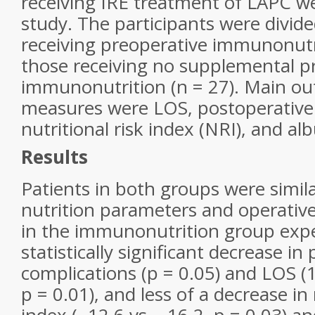
receiving IRE treatment of LAPC we
study. The participants were divide
receiving preoperative immunonutri
those receiving no supplemental p
immunonutrition (n = 27). Main o
measures were LOS, postoperative 
nutritional risk index (NRI), and al
Results
Patients in both groups were simil
nutrition parameters and operative
in the immunonutrition group exp
statistically significant decrease in
complications (p = 0.05) and LOS (1
p = 0.01), and less of a decrease in 