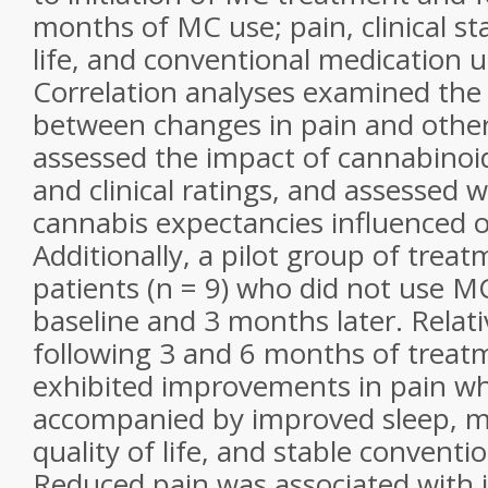
months of MC use; pain, clinical sta
life, and conventional medication 
Correlation analyses examined the 
between changes in pain and other 
assessed the impact of cannabinoi
and clinical ratings, and assessed 
cannabis expectancies influenced 
Additionally, a pilot group of trea
patients (n = 9) who did not use 
baseline and 3 months later. Relati
following 3 and 6 months of treat
exhibited improvements in pain w
accompanied by improved sleep, m
quality of life, and stable conventi
Reduced pain was associated with