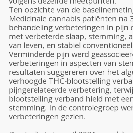
volgens dezelfde meetpunten.
Ten opzichte van de baselinemeti
Medicinale cannabis patiënten na
behandeling verbeteringen in pijn 
met verbeterde slaap, stemming, an
van leven, en stabiel conventionee
Verminderde pijn werd geassociee
verbeteringen in aspecten van st
resultaten suggereren over het al
verhoogde THC-blootstelling verba
pijngerelateerde verbetering, terw
blootstelling verband hield met ee
stemming. In de controlegroep we
verbeteringen gezien.