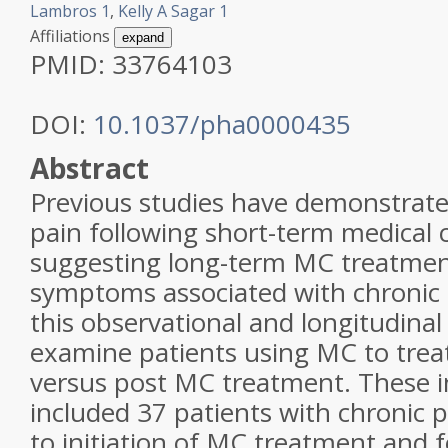
Lambros
1
,
Kelly A Sagar
1
Affiliations
expand
PMID: 33764103
DOI:
10.1037/pha0000435
Abstract
Previous studies have demonstrat
pain following short-term medical 
suggesting long-term MC treatment
symptoms associated with chronic 
this observational and longitudinal
examine patients using MC to treat
versus post MC treatment. These i
included 37 patients with chronic p
to initiation of MC treatment and 