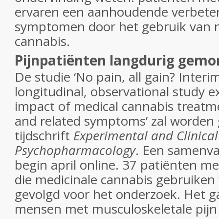
ervaren een aanhoudende verbete
symptomen door het gebruik van m
cannabis.
Pijnpatiënten langdurig gemo
De studie ‘No pain, all gain? Inter
longitudinal, observational study 
impact of medical cannabis treatm
and related symptoms’ zal worden 
tijdschrift
Experimental and Clinical
Psychopharmacology
. Een samenva
begin april online. 37 patiënten me
die medicinale cannabis gebruiken
gevolgd voor het onderzoek. Het g
mensen met musculoskeletale pijn 