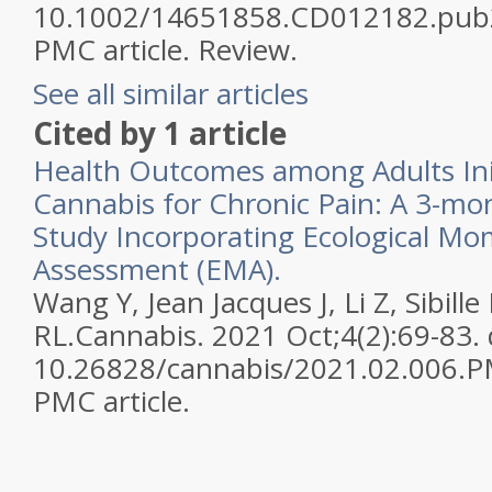
10.1002/14651858.CD012182.pub
PMC article. Review.
See all similar articles
Cited by 1 article
Health Outcomes among Adults Ini
Cannabis for Chronic Pain: A 3-mo
Study Incorporating Ecological M
Assessment (EMA).
Wang Y, Jean Jacques J, Li Z, Sibill
RL.Cannabis. 2021 Oct;4(2):69-83. 
10.26828/cannabis/2021.02.006.P
PMC article.