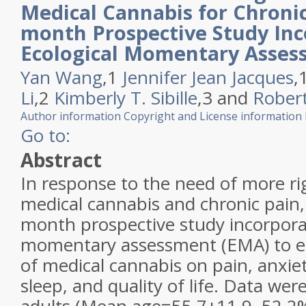
Medical Cannabis for Chronic
month Prospective Study Inc
Ecological Momentary Asses
Yan Wang
,
1
Jennifer Jean Jacques
,
Li
,
2
Kimberly T. Sibille
,
3
and
Robert
Author information
Copyright and License information
Go to:
Abstract
In response to the need of more r
medical cannabis and chronic pain
month prospective study incorporat
momentary assessment (EMA) to ex
of medical cannabis on pain, anxie
sleep, and quality of life. Data wer