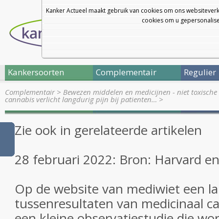
Kanker Actueel maakt gebruik van cookies om ons websiteverk
cookies om u gepersonalisee
Kankersoorten
Complementair
Regulier
Complementair
>
Bewezen middelen en medicijnen - niet toxische 
cannabis verlicht langdurig pijn bij patienten…
>
Zie ook in gerelateerde artikelen
28 februari 2022: Bron: Harvard e
Op de website van mediwiet een lan
tussenresultaten van medicinaal ca
een kleine observatiestudie die wo