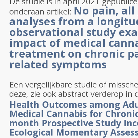
De studie is in april 2021 gepublice
No pain, all
onderaan artikel:
analyses from a longitu
observational study ex
impact of medical cann
treatment on chronic p
related symptoms
Een vergelijkbare studie of missche
deze, zie ook abstract verderop in d
Health Outcomes among Adul
Medical Cannabis for Chronic
month Prospective Study Inc
Ecological Momentary Asses