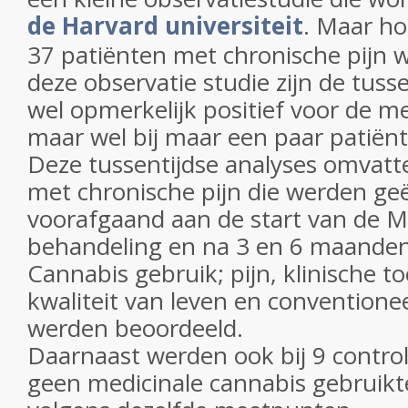
de Harvard universiteit
. Maar ho
37 patiënten met chronische pijn 
deze observatie studie zijn de tuss
wel opmerkelijk positief voor de me
maar wel bij maar een paar patiën
Deze tussentijdse analyses omvatt
met chronische pijn die werden ge
voorafgaand aan de start van de M
behandeling en na 3 en 6 maanden
Cannabis gebruik; pijn, klinische to
kwaliteit van leven en conventione
werden beoordeeld.
Daarnaast werden ook bij 9 contro
geen medicinale cannabis gebruik