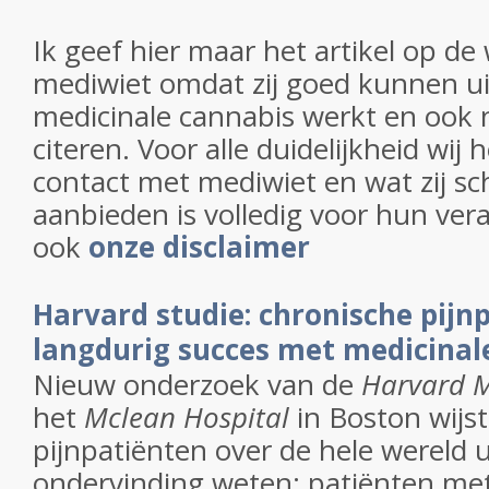
Ik geef hier maar het artikel op de
mediwiet omdat zij goed kunnen u
medicinale cannabis werkt en ook 
citeren. Voor alle duidelijkheid wi
contact met mediwiet en wat zij sc
aanbieden is volledig voor hun ver
ook
onze disclaimer
Harvard studie: chronische pijn
langdurig succes met medicinal
Nieuw onderzoek van de
Harvard M
het
Mclean Hospital
in Boston wijst
pijnpatiënten over de hele wereld u
ondervinding weten: patiënten met