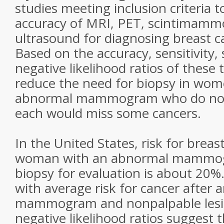
studies meeting inclusion criteria t
accuracy of MRI, PET, scintimamm
ultrasound for diagnosing breast 
Based on the accuracy, sensitivity, 
negative likelihood ratios of these t
reduce the need for biopsy in wom
abnormal mammogram who do not 
each would miss some cancers.
In the United States, risk for breas
woman with an abnormal mammog
biopsy for evaluation is about 20
with average risk for cancer after
mammogram and nonpalpable lesion
negative likelihood ratios suggest 