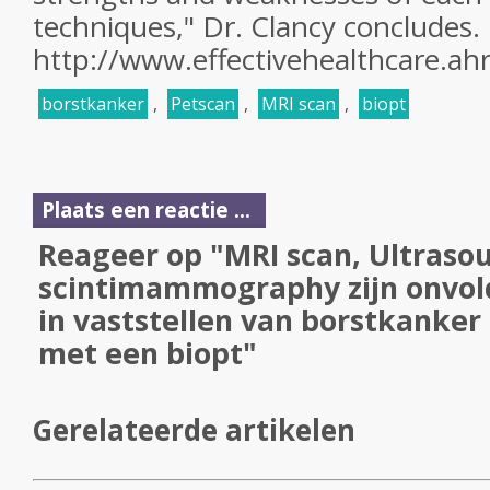
techniques," Dr. Clancy concludes.
http://www.effectivehealthcare.ahr
borstkanker
,
Petscan
,
MRI scan
,
biopt
Plaats een reactie ...
Reageer op "MRI scan, Ultraso
scintimammography zijn onvol
in vaststellen van borstkanker 
met een biopt"
Gerelateerde artikelen