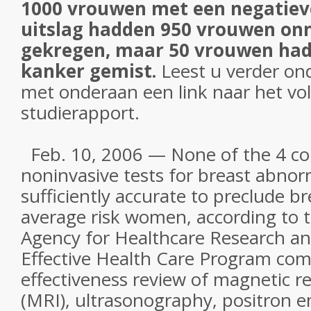
1000 vrouwen met een negatiev
uitslag hadden 950 vrouwen onn
gekregen, maar 50 vrouwen had
kanker gemist.
Leest u verder ond
met onderaan een link naar het vol
studierapport.
Feb. 10, 2006 — None of the 4 c
noninvasive tests for breast abnorm
sufficiently accurate to preclude br
average risk women, according to t
Agency for Healthcare Research a
Effective Health Care Program com
effectiveness review of magnetic 
(MRI), ultrasonography, positron e