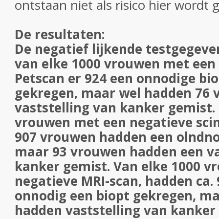
ontstaan niet als risico hier wordt
De resultaten:
De negatief lijkende testgegeve
van elke 1000 vrouwen met een
Petscan er 924 een onnodige bi
gekregen, maar wel hadden 76 
vaststelling van kanker gemist.
vrouwen met een negatieve s
907 vrouwen hadden een olndno
maar 93 vrouwen hadden een va
kanker gemist. Van elke 1000 
negatieve MRI-scan, hadden ca.
onnodig een biopt gekregen, m
hadden vaststelling van kanker 