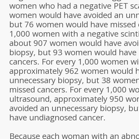
women who had a negative PET sc
women would have avoided an unn
but 76 women would have missed c
1,000 women with a negative sci
about 907 women would have avoi
biopsy, but 93 women would have
cancers. For every 1,000 women wi
approximately 962 women would h
unnecessary biopsy, but 38 wome
missed cancers. For every 1,000 w
ultrasound, approximately 950 w
avoided an unnecessary biopsy, b
have undiagnosed cancer.
Because each woman with an abno