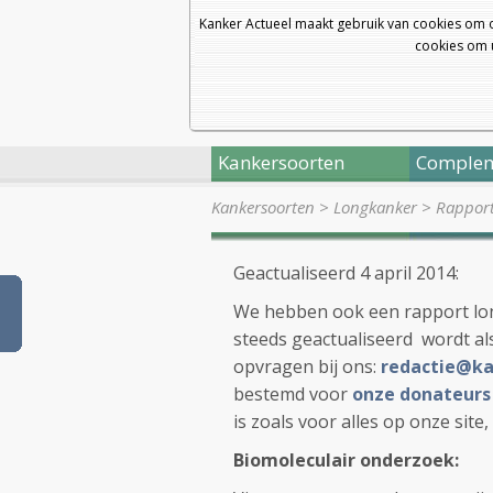
Kanker Actueel maakt gebruik van cookies om 
cookies om u
Kankersoorten
Complem
Kankersoorten
>
Longkanker
>
Rapport
Geactualiseerd 4 april 2014:
We hebben ook een rapport long
steeds geactualiseerd wordt als 
opvragen bij ons:
redactie@ka
bestemd voor
onze donateur
is zoals voor alles op onze site
Biomoleculair onderzoek: