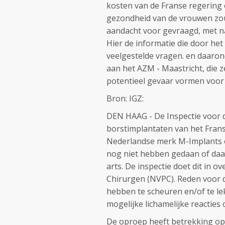
kosten van de Franse regering
gezondheid van de vrouwen zou
aandacht voor gevraagd, met n
Hier de informatie die door het
veelgestelde vragen. en daaron
aan het AZM - Maastricht, die 
potentieel gevaar vormen voor
Bron: IGZ:
DEN HAAG - De Inspectie voor 
borstimplantaten van het Frans
Nederlandse merk M-Implants op 
nog niet hebben gedaan of daa
arts. De inspectie doet dit in 
Chirurgen (NVPC). Reden voor 
hebben te scheuren en/of te lek
mogelijke lichamelijke reacties
De oproep heeft betrekking op