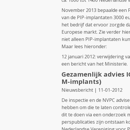
ca. 1000 tot 1400 Nederlandse 
November 2013 bepaalde een Fr
van de PIP-implantaten 3000 e
het bedrijf dat ervoor zorgde 
Europese markt. Zie verder hie
niet alleen PIP-implantaten kun
Maar lees hieronder:
12 januari 2012: verwijdering 
een bericht van het Ministerie.
Gezamenlijk advies I
M-implants)
Nieuwsbericht |
11-01-2012
De inspectie en de NVPC advise
hebben om die te laten contro
dit te doen via een onderzoek 
perspublicaties zijn ontstaan 
Nederlandse Vereniging voor Pl