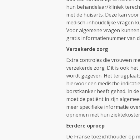
hun behandelaar/kliniek terech
met de huisarts. Deze kan voor
medisch-inhoudelijke vragen k
Voor algemene vragen kunnen z
gratis informatienummer van d
Verzekerde zorg
Extra controles die vrouwen me
verzekerde zorg. Dit is ook het 
wordt gegeven. Het terugplaats
hiervoor een medische indicatie 
borstkanker heeft gehad. In de 
moet de patiënt in zijn algemee
meer specifieke informatie ov
opnemen met hun ziektekoste
Eerdere oproep
De Franse toezichthouder op me