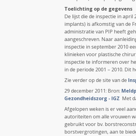
Toelichting op de gegevens
De lijst die de inspectie in apr
implants) is afkomstig van de F
administratie van PIP heeft geh
aangeschreven. Naar aanleiding
inspectie in september 2010 een
klinieken voor plastische chiru
inspectie te informeren over h
in de periode 2001 – 2010. Dit he
Zie verder op de site van de
Ins
29 december 2011: Bron:
Meldp
Gezondheidszorg - IGZ
Met d
Afgelopen weken is er veel aan
autoriteiten om alle vrouwen w
gebruikt voor bv. borstreconst
borstvergrotingen, aan te bied