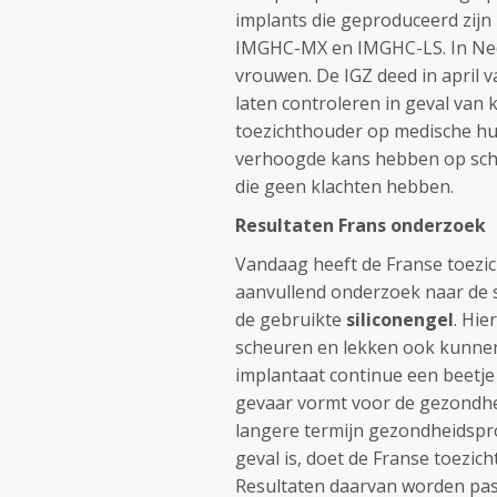
implants die geproduceerd zij
IMGHC-MX en IMGHC-LS. In Ned
vrouwen. De IGZ deed in april v
laten controleren in geval van 
toezichthouder op medische hu
verhoogde kans hebben op sch
die geen klachten hebben.
Resultaten Frans onderzoek
Vandaag heeft de Franse toezi
aanvullend onderzoek naar de 
de gebruikte
siliconengel
. Hie
scheuren en lekken ook kunnen 
implantaat continue een beetje 
gevaar vormt voor de gezondheid
langere termijn gezondheidspro
geval is, doet de Franse toez
Resultaten daarvan worden pas 