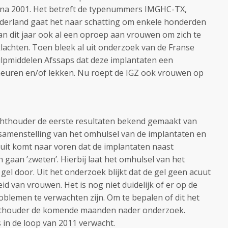
n na 2001. Het betreft de typenummers IMGHC-TX,
erland gaat het naar schatting om enkele honderden
an dit jaar ook al een oproep aan vrouwen om zich te
klachten. Toen bleek al uit onderzoek van de Franse
lpmiddelen Afssaps dat deze implantaten een
euren en/of lekken. Nu roept de IGZ ook vrouwen op
chthouder de eerste resultaten bekend gemaakt van
samenstelling van het omhulsel van de implantaten en
ruit komt naar voren dat de implantaten naast
gaan ’zweten’. Hierbij laat het omhulsel van het
gel door. Uit het onderzoek blijkt dat de gel geen acuut
 van vrouwen. Het is nog niet duidelijk of er op de
blemen te verwachten zijn. Om te bepalen of dit het
ichthouder de komende maanden nader onderzoek.
in de loop van 2011 verwacht.