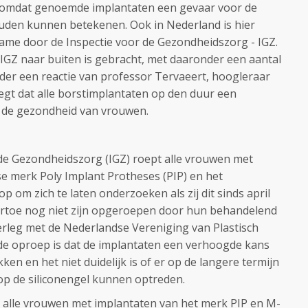
 omdat genoemde implantaten een gevaar voor de
den kunnen betekenen. Ook in Nederland is hier
ame door de Inspectie voor de Gezondheidszorg - IGZ.
 IGZ naar buiten is gebracht, met daaronder een aantal
der een reactie van professor Tervaeert, hoogleraar
zegt dat alle borstimplantaten op den duur een
 de gezondheid van vrouwen.
de Gezondheidszorg (IGZ) roept alle vrouwen met
e merk Poly Implant Protheses (PIP) en het
om zich te laten onderzoeken als zij dit sinds april
rtoe nog niet zijn opgeroepen door hun behandelend
overleg met de Nederlandse Vereniging van Plastisch
de oproep is dat de implantaten een verhoogde kans
ken en het niet duidelijk is of er op de langere termijn
 op de siliconengel kunnen optreden.
 alle vrouwen met implantaten van het merk PIP en M-