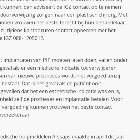
t kunnen, dan adviseert de IGZ contact op te nemen
 doorverwijzing zorgen naar een plastisch chirurg. Met
unnen vrouwen het beste terecht bij hun behandelaar.
ij tijdens kantooruren contact opnemen met het
e IGZ 088-1205012.
t implantaten van PIP moeten laten doen, vallen onder
geval als er een medische indicatie tot verwijderen
en van nieuwe protheses wordt niet vergoed tenzij
bestaat. Dat is het geval als de patiënt ooit
gevallen dat het een esthetische indicatie was en is,
nheid zelf de protheses en implantatie betalen. Voor
er vergoeding kunnen vrouwen het beste contact
nverzekeraar.
dische hulpmiddelen Afssaps maakte in april dit jaar