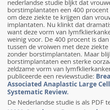
nederlandse studie bljkt dat vrou
borstimplantaten een 400 procent g
om deze ziekte te krijgen dan vro
implantaten. Nu klinkt dat dramati
want deze vorm van lymfklierkank
weinig voor. De 400 procent is dan 
tussen de vroiwen met deze ziekte
zonder borstimplantaten. Maar blij
borstimplantaten een sterke oorza
zeldzame vorm van lymfklierkanke
publiceerde een reviewstudie:
Brea
Associated Anaplastic Large Ce
Systematic Review.
De Nederlandse studie is als PDF 