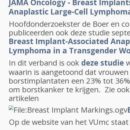
JAMA Oncology - Breast Implants
Anaplastic Large-Cell Lymphoma
Hoofdonderzoekster de Boer en col
publiceerden ook deze studie sep
Breast Implant-Associated Anapl
Lymphoma in a Transgender W
In dit verband is ook
deze studie
w
waarin is aangetoond dat vrouwen
borstimplantaten een 23% tot 36% 
om borstkanker te krijgen. Zie ook
artikelen
Op de website van het VUmc staat d