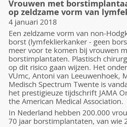
Vrouwen met borstimplantaat
op zeldzame vorm van lymfe
4 januari 2018
Een zeldzame vorm van non-Hodgk
borst (lymfeklierkanker - geen bors
meer voor te komen bij vrouwen m
borstimplantaten. Plastisch chirur
op dit risico gaan wijzen. Het onde
VUmc, Antoni van Leeuwenhoek, M
Medisch Spectrum Twente is vanda
het prestigieuze tijdschrift JAMA O
the American Medical Association.
In Nederland hebben 200.000 vro
70 jaar borstimplantaten, van wie