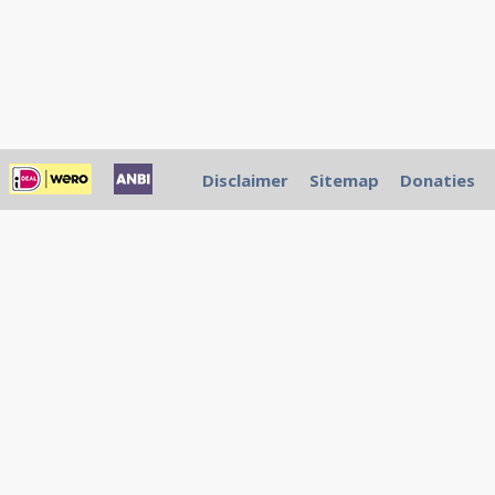
Disclaimer
Sitemap
Donaties