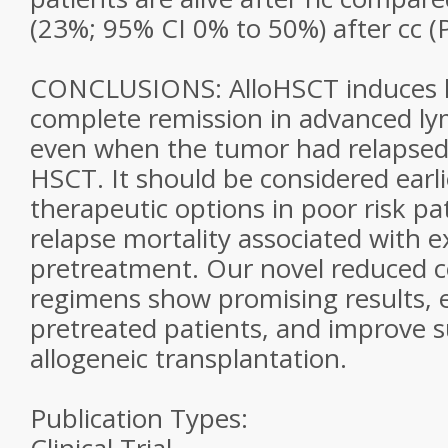
(23%; 95% CI 0% to 50%) after cc (P
CONCLUSIONS: AlloHSCT induces h
complete remission in advanced l
even when the tumor had relapsed
HSCT. It should be considered earli
therapeutic options in poor risk pa
relapse mortality associated with e
pretreatment. Our novel reduced c
regimens show promising results, es
pretreated patients, and improve su
allogeneic transplantation.
Publication Types: