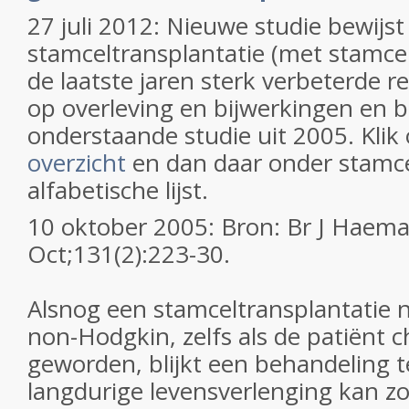
27 juli 2012: Nieuwe studie bewijst
stamceltransplantatie (met stamce
de laatste jaren sterk verbeterde re
op overleving en bijwerkingen en b
onderstaande studie uit 2005. Klik
overzicht
en dan daar onder stamce
alfabetische lijst.
10 oktober 2005: Bron: Br J Haema
Oct;131(2):223-30.
Alsnog een stamceltransplantatie n
non-Hodgkin, zelfs als de patiënt c
geworden, blijkt een behandeling te
langdurige levensverlenging kan zo