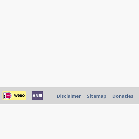
Disclaimer
Sitemap
Donaties