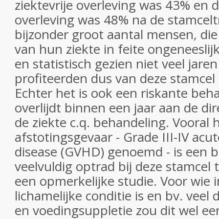
ziektevrije overleving was 43% en de
overleving was 48% na de stamcelt
bijzonder groot aantal mensen, die
van hun ziekte in feite ongeneesli
en statistisch gezien niet veel jar
profiteerden dus van deze stamcel 
Echter het is ook een riskante be
overlijdt binnen een jaar aan de di
de ziekte c.q. behandeling. Vooral 
afstotingsgevaar - Grade III-IV acu
disease (GVHD) genoemd - is een b
veelvuldig optrad bij deze stamcel 
een opmerkelijke studie. Voor wie 
lichamelijke conditie is en bv. veel
en voedingsuppletie zou dit wel e