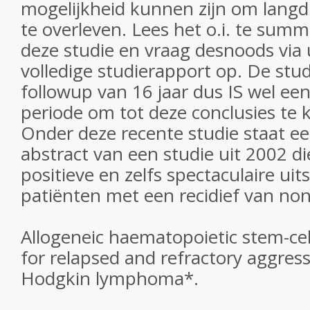
mogelijkheid kunnen zijn om lang
te overleven. Lees het o.i. te summ
deze studie en vraag desnoods via 
volledige studierapport op. De stu
followup van 16 jaar dus IS wel e
periode om tot deze conclusies te
Onder deze recente studie staat ee
abstract van een studie uit 2002 di
positieve en zelfs spectaculaire uits
patiënten met een recidief van no
Allogeneic haematopoietic stem-cel
for relapsed and refractory aggress
Hodgkin lymphoma*.