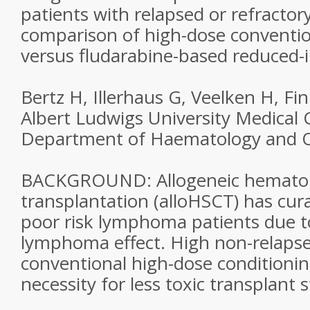
patients with relapsed or refracto
comparison of high-dose conventio
versus fludarabine-based reduced-i
Bertz H, Illerhaus G, Veelken H, Fin
Albert Ludwigs University Medical 
Department of Haematology and 
BACKGROUND: Allogeneic hematopo
transplantation (alloHSCT) has cura
poor risk lymphoma patients due to
lymphoma effect. High non-relapse
conventional high-dose conditionin
necessity for less toxic transplant s