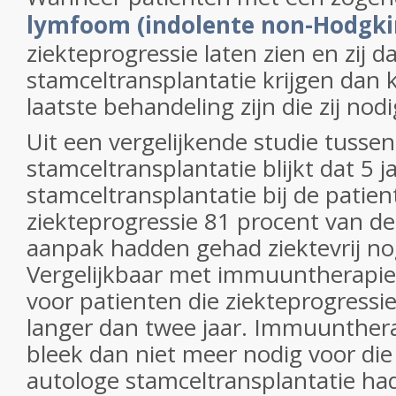
lymfoom (indolente non-Hodgki
ziekteprogressie laten zien en zij 
stamceltransplantatie krijgen dan
laatste behandeling zijn die zij no
Uit een vergelijkende studie tusse
stamceltransplantatie blijkt dat 5 j
stamceltransplantatie bij de patie
ziekteprogressie 81 procent van de
aanpak hadden gehad ziektevrij nog
Vergelijkbaar met immuuntherapie
voor patienten die ziekteprogressie
langer dan twee jaar. Immuunther
bleek dan niet meer nodig voor die
autologe stamceltransplantatie h