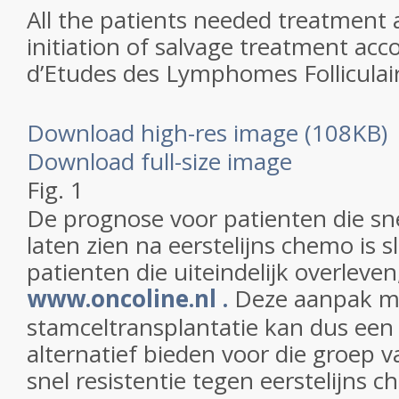
All the patients needed treatment 
initiation of salvage treatment ac
d’Etudes des Lymphomes Folliculair
Download high-res image (108KB)
Download full-size image
Fig. 1
De prognose voor patienten die sne
laten zien na eerstelijns chemo is 
patienten die uiteindelijk overleven,
www.oncoline.nl .
Deze aanpak me
stamceltransplantatie kan dus een
alternatief bieden voor die groep v
snel resistentie tegen eerstelijns 