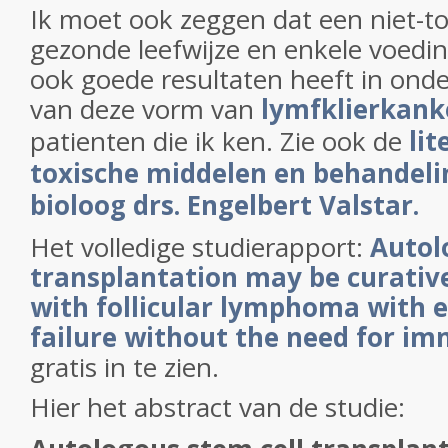
Ik moet ook zeggen dat een niet-t
gezonde leefwijze en enkele voed
ook goede resultaten heeft in ond
van deze vorm van
lymfklierkank
patienten die ik ken. Zie ook de
lit
toxische middelen en behandeli
bioloog drs. Engelbert Valstar.
Het volledige studierapport:
Autol
transplantation may be curative
with follicular lymphoma with e
failure without the need for i
gratis in te zien.
Hier het abstract van de studie: