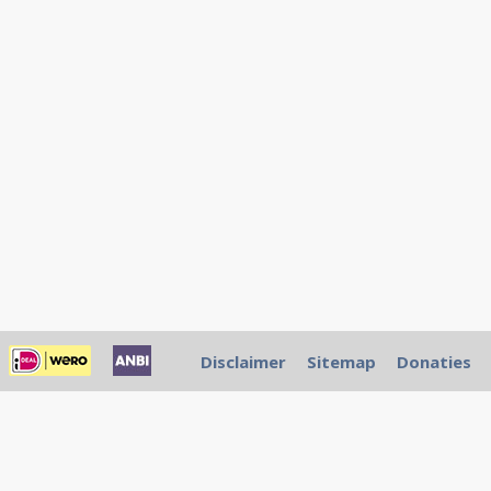
Disclaimer
Sitemap
Donaties