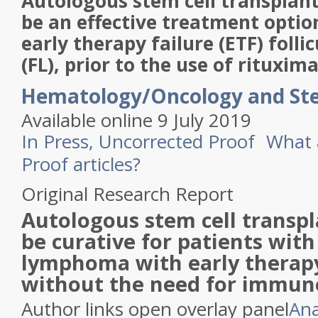
Autologous stem cell transplan
be an effective treatment option
early therapy failure (ETF) foll
(FL), prior to the use of rituxim
Hematology/Oncology and Ste
Available online 9 July 2019
In Press, Uncorrected Proof
What 
Proof articles?
Original Research Report
Autologous stem cell transp
be curative for patients with 
lymphoma with early therapy
without the need for immun
Author links open overlay panel
An