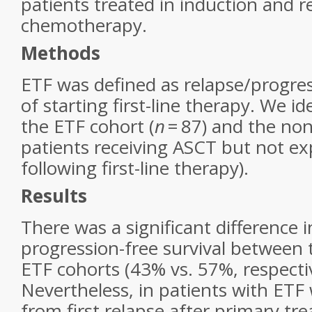
patients treated in induction and r
chemotherapy.
Methods
ETF was defined as relapse/progres
of starting first-line therapy. We i
the ETF cohort (
n
= 87) and the non
patients receiving ASCT but not ex
following first-line therapy).
Results
There was a significant difference i
progression-free survival between
ETF cohorts (43% vs. 57%, respecti
Nevertheless, in patients with ETF 
from first relapse after primary t