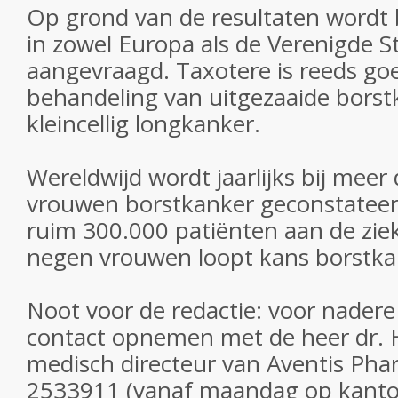
Op grond van de resultaten wordt 
in zowel Europa als de Verenigde St
aangevraagd. Taxotere is reeds go
behandeling van uitgezaaide borst
kleincellig longkanker.
Wereldwijd wordt jaarlijks bij meer
vrouwen borstkanker geconstateerd
ruim 300.000 patiënten aan de zie
negen vrouwen loopt kans borstkan
Noot voor de redactie: voor nadere
contact opnemen met de heer dr. 
medisch directeur van Aventis Pha
2533911 (vanaf maandag op kantoo