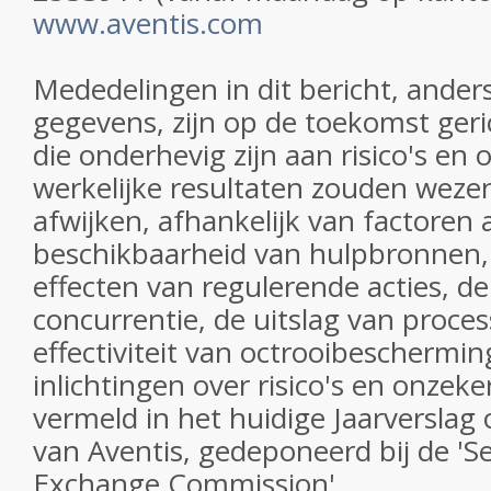
www.aventis.com
Mededelingen in dit bericht, ander
gegevens, zijn op de toekomst geri
die onderhevig zijn aan risico's e
werkelijke resultaten zouden weze
afwijken, afhankelijk van factoren 
beschikbaarheid van hulpbronnen, h
effecten van regulerende acties, de
concurrentie, de uitslag van proce
effectiviteit van octrooibeschermi
inlichtingen over risico's en onzek
vermeld in het huidige Jaarverslag 
van Aventis, gedeponeerd bij de 'Se
Exchange Commission'.