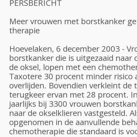
PERSBERICHT
Meer vrouwen met borstkanker ge
therapie
Hoevelaken, 6 december 2003 - V
borstkanker die is uitgezaaid naar 
de oksel, lopen met een chemother
Taxotere 30 procent minder risico 
overlijden. Bovendien verkleint de 
terugkeer ervan met 28 procent. I
jaarlijks bij 3300 vrouwen borstkan
naar de okselklieren vastgesteld. A
opgenomen in de aanvullende beh
chemotherapie die standaard is vo