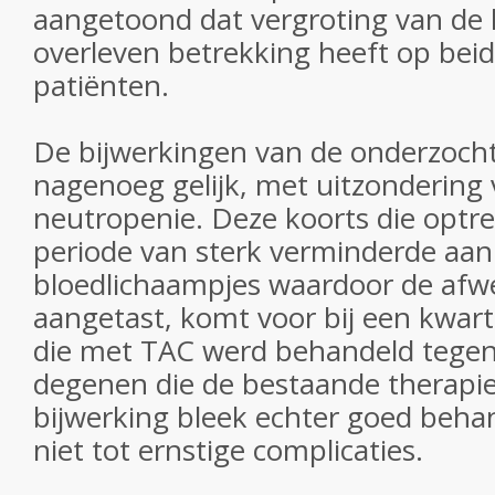
aangetoond dat vergroting van de k
overleven betrekking heeft op bei
patiënten.
De bijwerkingen van de onderzocht
nagenoeg gelijk, met uitzondering 
neutropenie. Deze koorts die optre
periode van sterk verminderde aa
bloedlichaampjes waardoor de afw
aangetast, komt voor bij een kwar
die met TAC werd behandeld tegen 
degenen die de bestaande therapi
bijwerking bleek echter goed beha
niet tot ernstige complicaties.