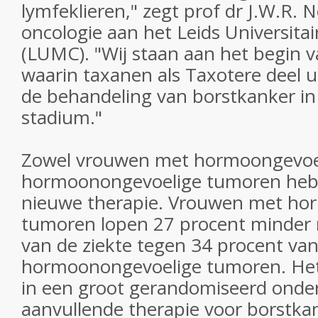
lymfeklieren," zegt prof dr J.W.R. N
oncologie aan het Leids Universit
(LUMC). "Wij staan aan het begin v
waarin taxanen als Taxotere deel u
de behandeling van borstkanker in
stadium."
Zowel vrouwen met hormoongevoel
hormoonongevoelige tumoren hebb
nieuwe therapie. Vrouwen met ho
tumoren lopen 27 procent minder r
van de ziekte tegen 34 procent v
hormoonongevoelige tumoren. Het 
in een groot gerandomiseerd onde
aanvullende therapie voor borstka