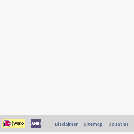
Disclaimer
Sitemap
Donaties