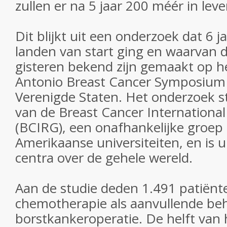
zullen er na 5 jaar 200 méér in leven
Dit blijkt uit een onderzoek dat 6 j
landen van start ging en waarvan d
gisteren bekend zijn gemaakt op het
Antonio Breast Cancer Symposium 
Verenigde Staten. Het onderzoek st
van de Breast Cancer Internationa
(BCIRG), een onafhankelijke groep
Amerikaanse universiteiten, en is u
centra over de gehele wereld.
Aan de studie deden 1.491 patiënt
chemotherapie als aanvullende be
borstkankeroperatie. De helft van