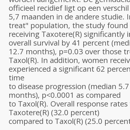
officieel recidief ligt op een versch
5,7 maanden in de andere studie. I
treat" population, the study foun
receiving Taxotere(R) significantly
overall survival by 41 percent (me
12.7 months), p=0.03 over those t
Taxol(R). In addition, women recei
experienced a significant 62 perc
time
to disease progression (median 5.7
months), p<0.0001 as compared
to Taxol(R). Overall response rates
Taxotere(R) (32.0 percent)
compared to Taxol(R) (25.0 percent