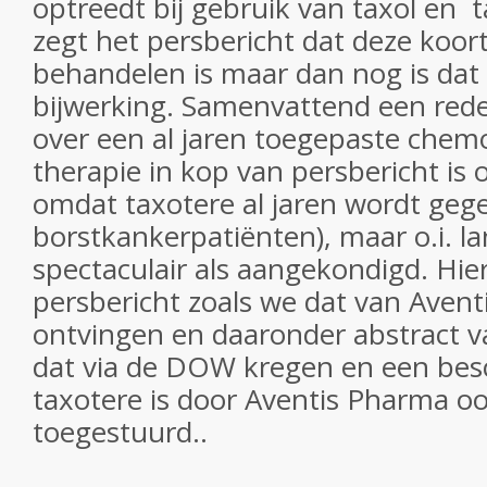
optreedt bij gebruik van taxol en 
zegt het persbericht dat deze koor
behandelen is maar dan nog is dat
bijwerking. Samenvattend een redeli
over een al jaren toegepaste che
therapie in kop van persbericht is o
omdat taxotere al jaren wordt geg
borstkankerpatiënten), maar o.i. la
spectaculair als aangekondigd. Hie
persbericht zoals we dat van Aven
ontvingen en daaronder abstract v
dat via de DOW kregen en een besc
taxotere is door Aventis Pharma o
toegestuurd..