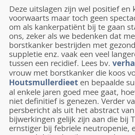
Deze uitslagen zijn wel positief en 
voorwaarts maar toch geen spectac
om als kankerpatiënt bij te gaan sta
ons, zeker als we bedenken dat me
borstkanker bestrijden met gezond
suppletie enz. vaak een veel langer
tussen een recidief. Lees bv.
verha
vrouw met borstkanker die koos v
Houtsmullerdieet
en bepaalde su
al enkele jaren goed mee gaat, hoe
niet definitief is genezen. Verder v
persbericht als uit het abstract van
bijwerkingen gelijk zijn aan die bij 
ernstiger bij febriele neutropenie, 