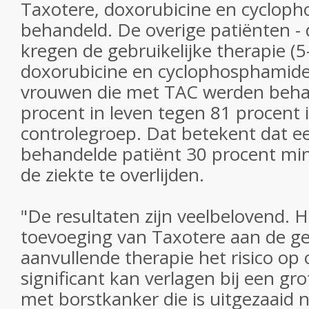
Taxotere, doxorubicine en cyclop
behandeld. De overige patiënten - 
kregen de gebruikelijke therapie (5
doxorubicine en cyclophosphamide
vrouwen die met TAC werden behan
procent in leven tegen 81 procent 
controlegroep. Dat betekent dat e
behandelde patiënt 30 procent mind
de ziekte te overlijden.
"De resultaten zijn veelbelovend. 
toevoeging van Taxotere aan de ge
aanvullende therapie het risico op 
significant kan verlagen bij een g
met borstkanker die is uitgezaaid 