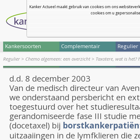
Kanker Actueel maakt gebruik van cookies om ons websiteverk
cookies om u gepersonalisee
Kankersoorten
Complementair
Regulier
Regulier
>
Chemo algemeen: een overzicht
>
Taxotere, wat is het? 
d.d. 8 december 2003
Van de medisch directeur van Ave
we onderstaand persbericht en ext
toegestuurd over het studieresulta
gerandomiseerde fase III studie m
(docetaxel) bij
borstkankerpatië
uitzaaiingen in de lymfklieren die z