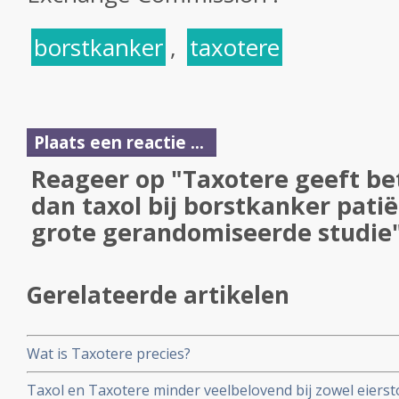
borstkanker
,
taxotere
Plaats een reactie ...
Reageer op "Taxotere geeft be
dan taxol bij borstkanker patië
grote gerandomiseerde studie
Gerelateerde artikelen
Wat is Taxotere precies?
Taxol en Taxotere minder veelbelovend bij zowel eiers