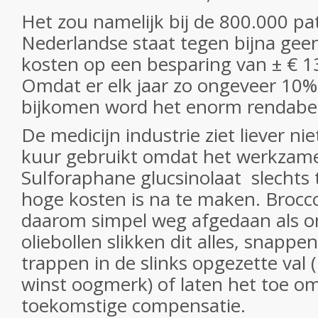
Het zou namelijk bij de 800.000 pa
Nederlandse staat tegen bijna geen
kosten op een besparing van ± € 1
Omdat er elk jaar zo ongeveer 10
bijkomen word het enorm rendabel
De medicijn industrie ziet liever n
kuur gebruikt omdat het werkzame
Sulforaphane glucsinolaat slechts
hoge kosten is na te maken. Brocc
daarom simpel weg afgedaan als o
oliebollen slikken dit alles, snappe
trappen in de slinks opgezette val (
winst oogmerk) of laten het toe om
toekomstige compensatie.