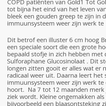
COPD patiënten van Gold1 Tot Gol
tot bijna het eind van het leven va
bleek een gouden greep te zijn in
immuunsysteem weer zijn werk te 
Dit betrof een illuster 6 cm hoog B
een speciale soort die een grote h
bepaald stofje in zich hebben met
Sulforaphane Glucosinolaat . Dit sto
longen zitten gooit er alles wat er n
radicaal weer uit. Daarna leert het
immuunsysteem weer zijn werk te 
hoort. Na 7 tot 12 maanden merk j
ziek wordt. Kleine ongemakken als 
bijvoorbeeld een blaasontsteking z