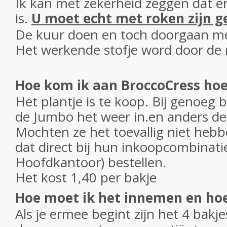
Ik kan met zekerheid zeggen dat 
is.
U moet echt met roken zijn ge
De kuur doen en toch doorgaan met
Het werkende stofje word door de n
Hoe kom ik aan BroccoCress hoe
Het plantje is te koop. Bij genoeg b
de Jumbo het weer in.en anders de
Mochten ze het toevallig niet heb
dat direct bij hun inkoopcombinati
Hoofdkantoor) bestellen.
Het kost 1,40 per bakje
Hoe moet ik het innemen en ho
Als je ermee begint zijn het 4 bakj