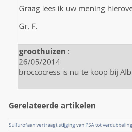
Graag lees ik uw mening hierove
Gr, F.
groothuizen
:
26/05/2014
broccocress is nu te koop bij Al
Gerelateerde artikelen
Sulfurofaan vertraagt stijging van PSA tot verdubbeling
maanden - bij prostaatkankerpatienten na operatie in v