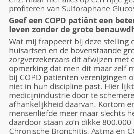
profiteren van Sulforaphane Glucos
Geef een COPD patiënt een beter
leven zonder de grote benauwd
Wat mij frappeert bij deze stellin
huisartsen en de bovenstaande gr
zorgverzekeraars dit afwijzen met 
opmerking dat men dit maar zelf 
bij COPD patiënten verenigingen o
niet in hun discipline past. Hier lijk
medicijnindustrie door te schemere
afhankelijkheid daarvan. Kortom er
mensenliefde meer maar slechts h
daardoor staan zo’n dikke 800.000
Chronische Bronchitis, Astma en C