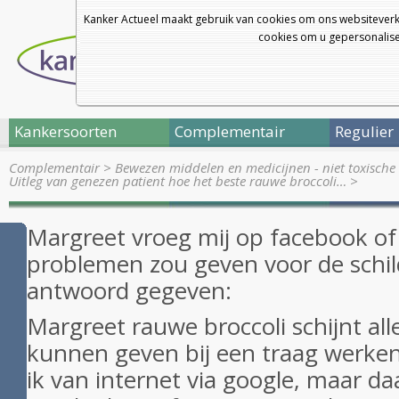
Kanker Actueel maakt gebruik van cookies om ons websiteverk
cookies om u gepersonalisee
Kankersoorten
Complementair
Regulier
Complementair
>
Bewezen middelen en medicijnen - niet toxische 
Uitleg van genezen patient hoe het beste rauwe broccoli…
>
Margreet vroeg mij op facebook of
problemen zou geven voor de schildk
antwoord gegeven:
Margreet rauwe broccoli schijnt al
kunnen geven bij een traag werkend
ik van internet via google, maar da