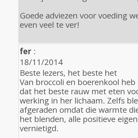
Goede adviezen voor voeding we
even veel te ver!
fer
:
18/11/2014
Beste lezers, het beste het
Van broccoli en boerenkool heb i
dat het beste rauw met eten vo
werking in her lichaam. Zelfs b
afgeraden omdat die warmte die 
het blenden, alle positieve eig
vernietigd.