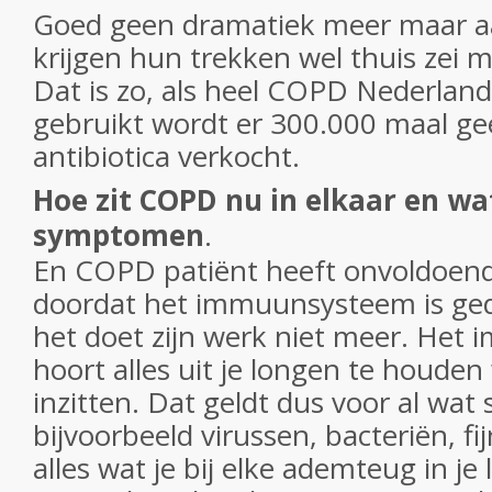
Goed geen dramatiek meer maar aa
krijgen hun trekken wel thuis zei m
Dat is zo, als heel COPD Nederlan
gebruikt wordt er 300.000 maal ge
antibiotica verkocht.
Hoe zit COPD nu in elkaar en wat
symptomen
.
En COPD patiënt heeft onvoldoend
doordat het immuunsysteem is ge
het doet zijn werk niet meer. He
hoort alles uit je longen te houden
inzitten. Dat geldt dus voor al wat s
bijvoorbeeld virussen, bacteriën, fi
alles wat je bij elke ademteug in je 