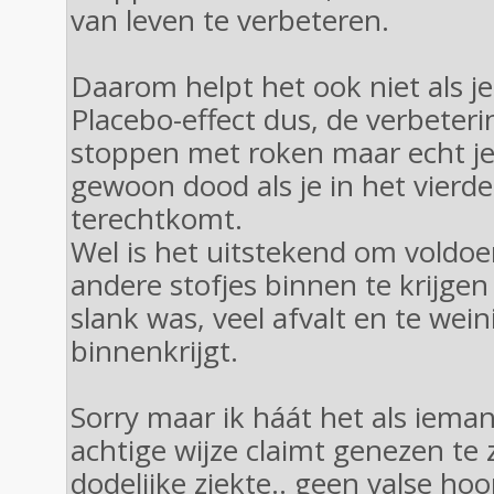
van leven te verbeteren.
Daarom helpt het ook niet als je
Placebo-effect dus, de verbeter
stoppen met roken maar echt je
gewoon dood als je in het vierd
terechtkomt.
Wel is het uitstekend om voldo
andere stofjes binnen te krijgen al
slank was, veel afvalt en te wein
binnenkrijgt.
Sorry maar ik háát het als iem
achtige wijze claimt genezen te 
dodelijke ziekte.. geen valse ho