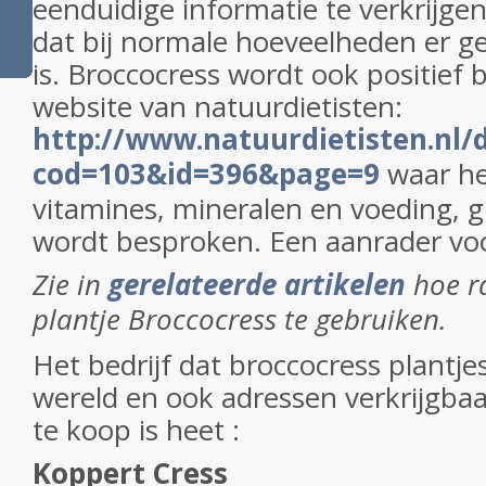
eenduidige informatie te verkrijge
dat bij normale hoeveelheden er g
is. Broccocress wordt ook positief
website van natuurdietisten:
http://www.natuurdietisten.nl/d
cod=103&id=396&page=9
waar he
vitamines, mineralen en voeding, g
wordt besproken. Een aanrader voo
Zie in
gerelateerde artikelen
hoe r
plantje Broccocress te gebruiken.
Het bedrijf dat broccocress plantjes
wereld en ook adressen verkrijgbaa
te koop is heet :
Koppert Cress