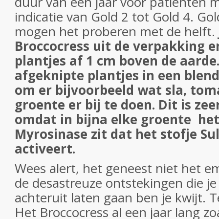
duur van een jaar voor patiënten m
indicatie van Gold 2 tot Gold 4. Go
mogen het proberen met de helft.
Broccocress uit de verpakking e
plantjes af 1 cm boven de aarde.
afgeknipte plantjes in een blend
om er bijvoorbeeld wat sla, tom
groente er bij te doen. Dit is zee
omdat in bijna elke groente he
Myrosinase zit dat het stofje S
activeert.
Wees alert, het geneest niet het 
de desastreuze ontstekingen die j
achteruit laten gaan ben je kwijt. T
Het Broccocress al een jaar lang z