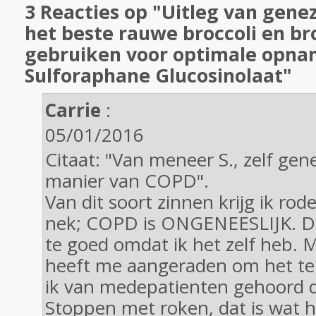
3 Reacties op "Uitleg van gene
het beste rauwe broccoli en br
gebruiken voor optimale opna
Sulforaphane Glucosinolaat"
Carrie
:
05/01/2016
Citaat: "Van meneer S., zelf ge
manier van COPD".
Van dit soort zinnen krijg ik rod
nek; COPD is ONGENEESLIJK. Da
te goed omdat ik het zelf heb. Mi
heeft me aangeraden om het te 
ik van medepatienten gehoord da
Stoppen met roken, dat is wat he