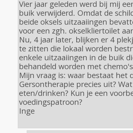
Vier jaar geleden werd bij mij 
buik verwijderd. Omdat de schil
beide oksels uitzaaiingen bevat
voor een zgh. okselkliertoilet aa
Nu, 4 jaar later, blijken er 4 ple
te zitten die lokaal worden best
enkele uitzaaiingen in de buik di
behandeld worden met chemo's
Mijn vraag is: waar bestaat het 
Gersontherapie precies uit? Wat
eten/drinken? Kun je een voorb
voedingspatroon?
Inge