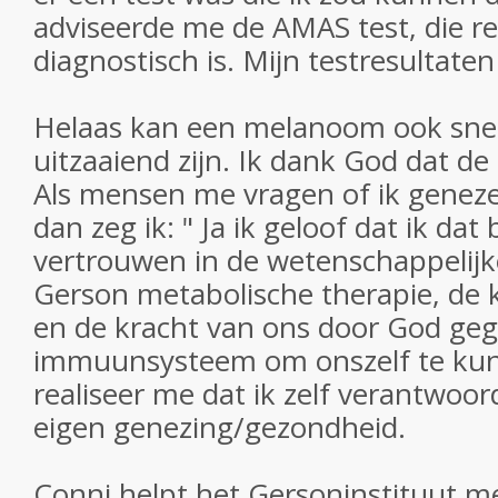
adviseerde me de AMAS test, die re
diagnostisch is. Mijn testresultate
Helaas kan een melanoom ook snel
uitzaaiend zijn. Ik dank God dat de
Als mensen me vragen of ik genez
dan zeg ik: " Ja ik geloof dat ik dat
vertrouwen in de wetenschappelijk
Gerson metabolische therapie, de 
en de kracht van ons door God ge
immuunsysteem om onszelf te kun
realiseer me dat ik zelf verantwoor
eigen genezing/gezondheid.
Conni helpt het Gersoninstituut me