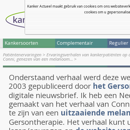
Kanker Actueel maakt gebruik van cookies om ons websiteverk
cookies om u gepersonalisee
Kankersoorten
Complementair
Regulier
Patiëntenervaringen
>
Ervaringsverhalen van kankerpatiënten op 
Conni, genezen van een melanoom…
>
Onderstaand verhaal werd deze we
2003 gepubliceerd door
het Gerso
digitale nieuwsbrief. Ik heb een Ne
gemaakt van het verhaal van Conni
te zijn van een
uitzaaiende mel
Gersontherapie. Het verhaal kunt u