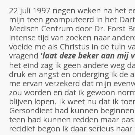
22 juli 1997 negen weken na het eer
mijn teen geamputeerd in het Dar
Medisch Centrum door Dr. Forst B
intense tijd van zoeken naar ander
voelde me als Christus in de tuin
vragend
'laat deze beker aan mij 
het eind zag ik geen andere weg d
druk en angst en onderging ik de a
me ervan verzekerd dat mijn evenw
zou worden en dat ik gewoon nor
blijven lopen. Ik weet nu dat ik toe
Gersondieet had kunnen beginnen e
teen had kunnen redden maar pas
recidief begon ik daar serieus naar 