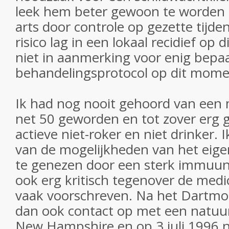
leek hem beter gewoon te worden 
arts door controle op gezette tijde
risico lag in een lokaal recidief op 
niet in aanmerking voor enig bepa
behandelingsprotocol op dit mome
Ik had nog nooit gehoord van een
net 50 geworden en tot zover erg g
actieve niet-roker en niet drinker. 
van de mogelijkheden van het eigen
te genezen door een sterk immuun
ook erg kritisch tegenover de medi
vaak voorschreven. Na het Dartmo
dan ook contact op met een natuu
New Hampshire en op 3 juli 1996 na