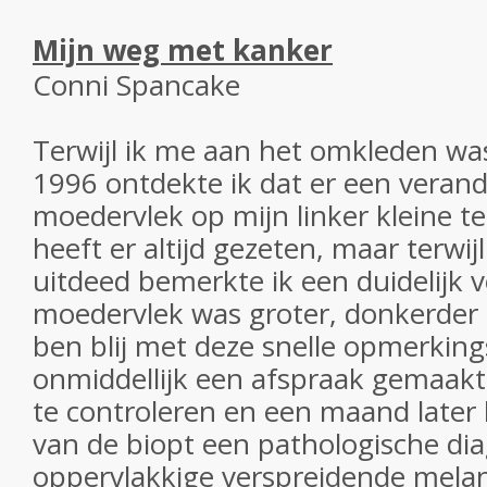
Mijn weg met kanker
Conni Spancake
Terwijl ik me aan het omkleden wa
1996 ontdekte ik dat er een veran
moedervlek op mijn linker kleine 
heeft er altijd gezeten, maar terwij
uitdeed bemerkte ik een duidelijk ve
moedervlek was groter, donkerder 
ben blij met deze snelle opmerking
onmiddellijk een afspraak gemaak
te controleren en een maand later 
van de biopt een pathologische di
oppervlakkige verspreidende mela