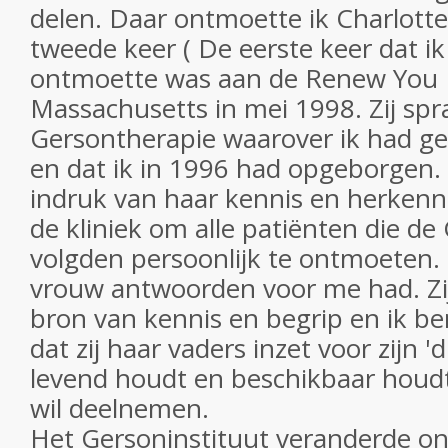
delen. Daar ontmoette ik Charlott
tweede keer ( De eerste keer dat ik
ontmoette was aan de Renew You 
Massachusetts in mei 1998. Zij spr
Gersontherapie waarover ik had gel
en dat ik in 1996 had opgeborgen.
indruk van haar kennis en herkenn
de kliniek om alle patiënten die de
volgden persoonlijk te ontmoeten. 
vrouw antwoorden voor me had. Zij
bron van kennis en begrip en ik b
dat zij haar vaders inzet voor zijn '
levend houdt en beschikbaar houd
wil deelnemen.
Het Gersoninstituut veranderde ons