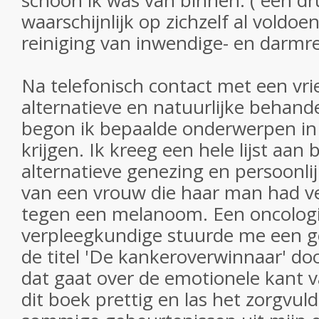
schoon ik was van binnen. ( een dr
waarschijnlijk op zichzelf al voldo
reiniging van inwendige- en darmre
Na telefonisch contact met een vri
alternatieve en natuurlijke behand
begon ik bepaalde onderwerpen in 
krijgen. Ik kreeg een hele lijst aan
alternatieve genezing en persoonli
van een vrouw die haar man had ver
tegen een melanoom. Een oncolog
verpleegkundige stuurde me een g
de titel 'De kankeroverwinnaar' do
dat gaat over de emotionele kant v
dit boek prettig en las het zorgvuld