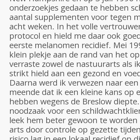
onderzoekjes gedaan te hebben sch
aantal supplementen voor tegen 
acht weken. In het volle vertrouwe
protocol en hield me daar ook goed
eerste melanomen recidief. Mei 1
klein plekje aan de rand van het ope
verraste zowel de nastuurarts als i
strikt hield aan een gezond en vo
Daarna werd ik verwezen naar een
meende dat ik een kleine kans op e
hebben wegens de Breslow diepte. 
noodzaak voor een schildwachtklie
leek hem beter gewoon te worden 
arts door controle op gezette tijde
risico lag in een lokaal recidief op 