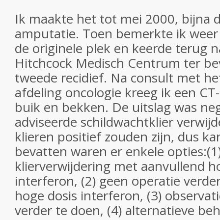
Ik maakte het tot mei 2000, bijna d
amputatie. Toen bemerkte ik weer 
de originele plek en keerde terug 
Hitchcock Medisch Centrum ter be
tweede recidief. Na consult met he
afdeling oncologie kreeg ik een CT
buik en bekken. De uitslag was nega
adviseerde schildwachtklier verwijd
klieren positief zouden zijn, dus k
bevatten waren er enkele opties:(1
klierverwijdering met aanvullend h
interferon, (2) geen operatie verd
hoge dosis interferon, (3) observati
verder te doen, (4) alternatieve be