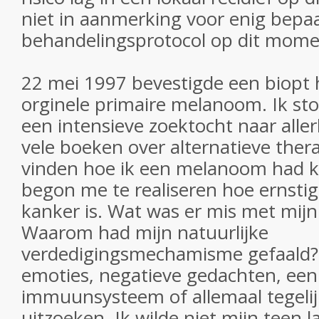
niet in aanmerking voor enig bepa
behandelingsprotocol op dit mome
22 mei 1997 bevestigde een biopt h
orginele primaire melanoom. Ik st
een intensieve zoektocht naar allerl
vele boeken over alternatieve ther
vinden hoe ik een melanoom had ku
begon me te realiseren hoe ernstig 
kanker is. Wat was er mis met mi
Waarom had mijn natuurlijke
verdedigingsmechamisme gefaald?
emoties, negatieve gedachten, een
immuunsysteem of allemaal tegelijk
uitzoeken. Ik wilde niet mijn teen