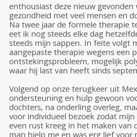
enthousiast deze nieuw gevonden
gezondheid met veel mensen en do
Na twee jaar de formele therapie 
eet ik nog steeds elke dag hetzelfd
steeds mijn sappen. In feite volgt
aangepaste therapie wegens een pij
ontstekingsprobleem, mogelijk po
waar hij last van heeft sinds sept
Volgend op onze terugkeer uit Mex
ondersteuning en hulp gewoon voor
dochters, na onderling overleg, m
voor individueel bezoek zodat mij
even rust kreeg in het maken van 
man hielp me en was erg lief voor