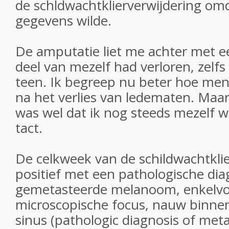
de schldwachtklierverwijdering omd
gegevens wilde.
De amputatie liet me achter met ee
deel van mezelf had verloren, zelfs
teen. Ik begreep nu beter hoe men
na het verlies van ledematen. Maar
was wel dat ik nog steeds mezelf wa
tact.
De celkweek van de schildwachtkli
positief met een pathologische di
gemetasteerde melanoom, enkelv
microscopische focus, nauw binnen
sinus (pathologic diagnosis of met