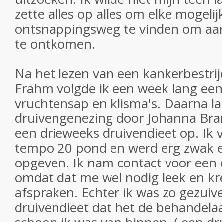
zette alles op alles om elke mogelij
ontsnappingsweg te vinden om aan d
te ontkomen.
Na het lezen van een kankerbestri
Frahm volgde ik een week lang een 
vruchtensap en klisma's. Daarna la
druivengenezing door Johanna Bra
een drieweeks druivendieet op. Ik v
tempo 20 pond en werd erg zwak e
opgeven. Ik nam contact voor een
omdat dat me wel nodig leek en k
afspraken. Echter ik was zo gezuiv
druivendieet dat het de behandelaa