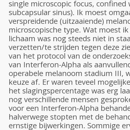
single microscopic focus, confined 
subcapsular sinus). Ik moest omg
verspreidende (uitzaaiende) mela
microscopische type. Wat moest ik
lichaam was nog steeds niet in staa
verzetten/te strijden tegen deze zi
van het protocol van de onderzoek
van Interferon-Alpha als aanvullen
operabele melanoom stadium III, w
keuze af. Er waren teveel mogelijk
het slagingspercentage was erg laa
nog verschillende mensen gesprok
voor een Interferon-Alpha behande
halverwege stopten met de behand
ernstige bijwerkingen. Sommige er