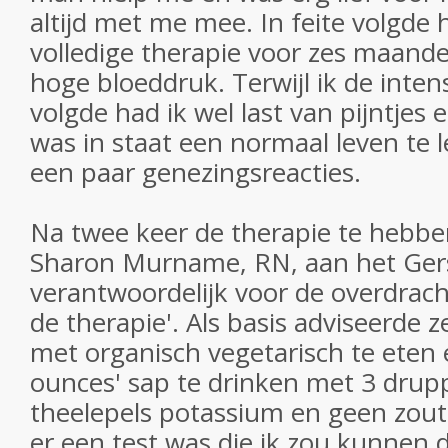
altijd met me mee. In feite volgde 
volledige therapie voor zes maand
hoge bloeddruk. Terwijl ik de inten
volgde had ik wel last van pijntjes
was in staat een normaal leven te l
een paar genezingsreacties.
Na twee keer de therapie te hebbe
Sharon Murname, RN, aan het Gers
verantwoordelijk voor de overdrach
de therapie'. Als basis adviseerde z
met organisch vegetarisch te eten 
ounces' sap te drinken met 3 druppe
theelepels potassium en geen zout 
er een test was die ik zou kunnen d