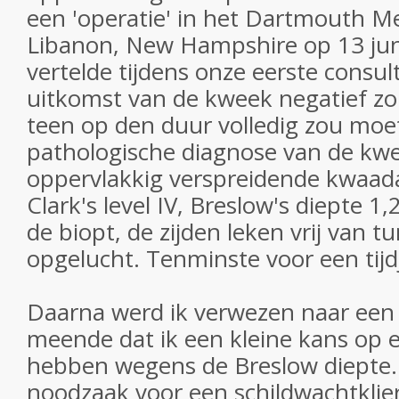
een 'operatie' in het Dartmouth M
Libanon, New Hampshire op 13 jun
vertelde tijdens onze eerste consult
uitkomst van de kweek negatief zou 
teen op den duur volledig zou mo
pathologische diagnose van de kw
oppervlakkig verspreidende kwaa
Clark's level IV, Breslow's diepte 
de biopt, de zijden leken vrij van 
opgelucht. Tenminste voor een tijd
Daarna werd ik verwezen naar een
meende dat ik een kleine kans op e
hebben wegens de Breslow diepte. 
noodzaak voor een schildwachtklie