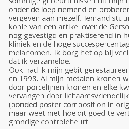
sommige gebeurtenissen uit mijn e
onder de loep nemend en proberen 
vergeven aan mezelf. Iemand stuu
kopie van een artikel over de Gers
nog gevestigd en praktiserend in 
kliniek en de hoge succespercenta
melanomen. Ik borg het op bij veel
dat ik verzamelde.
Ook had ik mijn gebit gerestaureer
en 1998. Al mijn metalen kronen 
door porcelijnen kronen en elke kw
vervangen door lichaamsvriendelijk
(bonded poster composition in origi
maar weet niet hoe dit goed te vert
grondige controlebeurt.