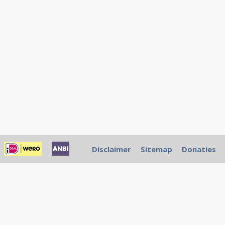
Disclaimer
Sitemap
Donaties