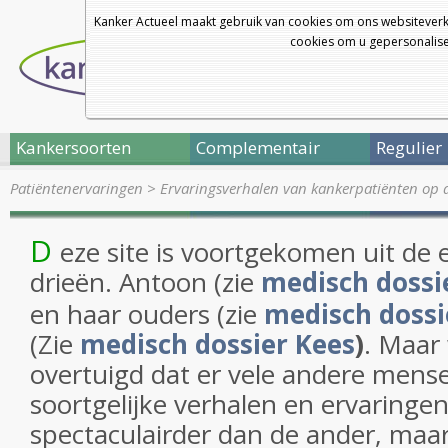
Kanker Actueel maakt gebruik van cookies om ons websiteverk
cookies om u gepersonalisee
Kankersoorten
Complementair
Regulier
Patiëntenervaringen
>
Ervaringsverhalen van kankerpatiënten op 
D
eze site is voortgekomen uit de 
drieën. Antoon (zie
medisch dossi
en haar ouders (zie
medisch dossi
(Zie
medisch dossier Kees
)
. Maar 
overtuigd dat er vele andere mense
soortgelijke verhalen en ervaringe
spectaculairder dan de ander, maa