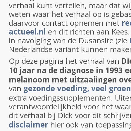
verhaal kunt vertellen, maar dat wij
weten waar het verhaal op is geba
daarvoor contact opnemen met
re
actueel.nl
en dit richten aan Kee
in navolging van de Dusansite (zie
Nederlandse variant kunnen make
Op deze pagina het verhaal van
Di
10 jaar
na de diagnose in 1993 
melanoom met uitzaaiingen ove
van
gezonde voeding, veel groen
extra voedingssupplementen.
Uiter
verantwoordelijkheid voor het waa
dit verhaal bij Dick voor dit schrijv
disclaimer
hier ook van toepassing