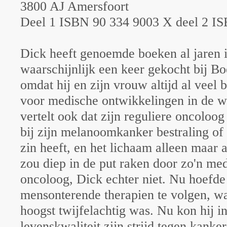
3800 AJ Amersfoort
Deel 1 ISBN 90 334 9003 X deel 2 I
Dick heeft genoemde boeken al jaren 
waarschijnlijk een keer gekocht bij B
omdat hij en zijn vrouw altijd al veel 
voor medische ontwikkelingen in de w
vertelt ook dat zijn reguliere oncoloo
bij zijn melanoomkanker bestraling o
zin heeft, en het lichaam alleen maar 
zou diep in de put raken door zo'n me
oncoloog, Dick echter niet. Nu hoefde
mensonterende therapien te volgen, w
hoogst twijfelachtig was. Nu kon hij i
levenskwaliteit zijn strijd tegen kanke