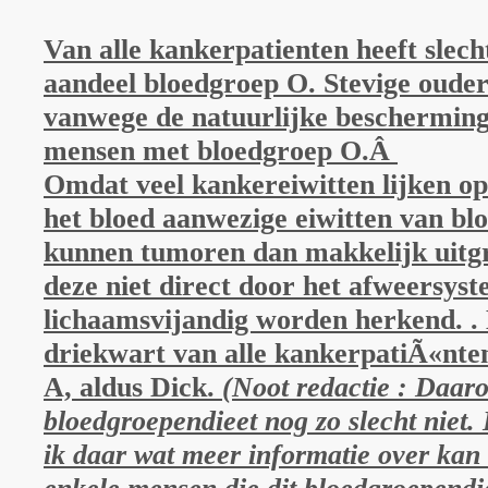
Van alle kankerpatienten heeft slech
aandeel bloedgroep O. Stevige ouder
vanwege de natuurlijke bescherming
mensen met bloedgroep O.Â
Omdat veel kankereiwitten lijken op
het bloed aanwezige eiwitten van bl
kunnen tumoren dan makkelijk uitgr
deze niet direct door het afweersyst
lichaamsvijandig worden herkend. .
driekwart van alle kankerpatiÃ«nte
A, aldus Dick.
(Noot redactie : Daar
bloedgroependieet nog zo slecht niet. 
ik daar wat meer informatie over kan 