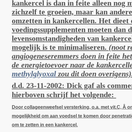
kankercel is dan in feite alleen nog m
zichzelf te groeien, maar kan andere 
omzetten in kankercellen. Het dieet
voedingssupplementen moeten dan de
levensomstandigheden van kankercel
mogelijk is te minimaliseren.
(noot r
angiogeneseremmers doen in feite hetz
de energietoevoer naar de kankercell
methylglyoxal
zou dit doen overigens
d.d. 23-11-2002: Dick gaf als comme
hierboven schrijf het volgende:
Door collageenweefsel versterking, o.a. met vit.C, Â o
mogelijkheid om aan voedsel te komen door penetrati
om te zetten in een kankercel.