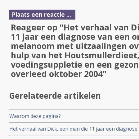
Plaats een reactie ...
Reageer op "Het verhaal van D
11 jaar een diagnose van een o
melanoom met uitzaaiingen ov
hulp van het Houtsmullerdieet,
voedingsuppletie en een gezond
overleed oktober 2004"
Gerelateerde artikelen
Waarom deze pagina?
Het verhaal van Dick, een man die 11 jaar een diagnose
melanoom met uitzaaiingen overleefde met hulp van het