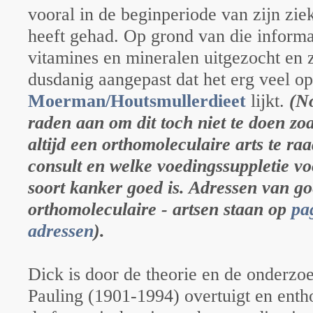
vooral in de beginperiode van zijn zie
heeft gehad. Op grond van die informat
vitamines en mineralen uitgezocht en z
dusdanig aangepast dat het erg veel op
Moerman/Houtsmullerdieet
lijkt.
(No
raden aan om dit toch niet te doen zoa
altijd een orthomoleculaire arts te ra
consult en welke voedingssuppletie vo
soort kanker goed is. Adressen van go
orthomoleculaire - artsen staan op
pa
adressen
).
Dick is door de theorie en de onderzo
Pauling (1901-1994) overtuigt en enth