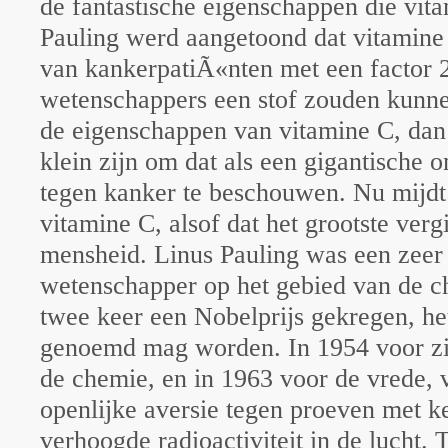
de fantastische eigenschappen die vit
Pauling werd aangetoond dat vitamine 
van kankerpatiÃ«nten met een factor 
wetenschappers een stof zouden kunn
de eigenschappen van vitamine C, dan
klein zijn om dat als een gigantische 
tegen kanker te beschouwen. Nu mijdt 
vitamine C, alsof dat het grootste vergi
mensheid. Linus Pauling was een zeer
wetenschapper op het gebied van de ch
twee keer een Nobelprijs gekregen, he
genoemd mag worden. In 1954 voor zi
de chemie, en in 1963 voor de vrede, 
openlijke aversie tegen proeven met
verhoogde radioactiviteit in de lucht. 