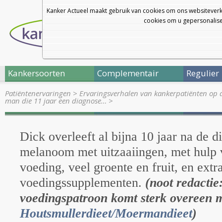
Kanker Actueel maakt gebruik van cookies om ons websiteverk
cookies om u gepersonalisee
Kankersoorten
Complementair
Regulier
Patiëntenervaringen
>
Ervaringsverhalen van kankerpatiënten op 
man die 11 jaar een diagnose…
>
Dick overleeft al bijna 10 jaar na de 
melanoom met uitzaaiingen, met hulp
voeding, veel groente en fruit, en extr
voedingssupplementen.
(noot redactie
voedingspatroon komt sterk overeen m
Houtsmullerdieet/Moermandieet
)