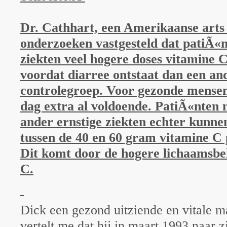
Dr. Cathhart, een Amerikaanse arts h
onderzoeken vastgesteld dat patiÃ«n
ziekten veel hogere doses vitamine
voordat diarree ontstaat dan een an
controlegroep. Voor gezonde mensen
dag extra al voldoende. PatiÃ«nten m
ander ernstige ziekten echter kunne
tussen de 40 en 60 gram vitamine C
Dit komt door de hogere lichaamsbe
C.
Dick een gezond uitziende en vitale m
vertelt me dat hij in maart 1993 naar z