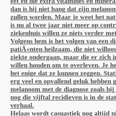
eet en die extra vitamines en mineral
dan is hij niet bang dat zijn melano
zullen worden. Maar je weet het natu
is nu al twee jaar niet meer op contr
ziekenhuis willen ze niets verder me
Volgens hem is het volgen van een di
patiÃ«nten heilzaam, die niet willoo
ziekte ondergaan, maar die er zich i
willen houden om te overleven. Je he
het enige dat ze kunnen zeggen. Stati
erg veel en opvallend geluk hebben 
melanoom met de diagnose zoals bij
nog die vijftal recidieven is in de sta
verhaal.
Helaas wordt casuastiek nog altijd n