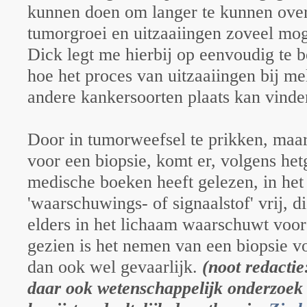
kunnen doen om langer te kunnen ove
tumorgroei en uitzaaiingen zoveel mog
Dick legt me hierbij op eenvoudig te b
hoe het proces van uitzaaiingen bij m
andere kankersoorten plaats kan vinde
Door in tumorweefsel te prikken, maar
voor een biopsie, komt er, volgens he
medische boeken heeft gelezen, in het
'waarschuwings- of signaalstof' vrij, 
elders in het lichaam waarschuwt voo
gezien is het nemen van een biopsie v
dan ook wel gevaarlijk.
(noot redactie
daar ook wetenschappelijk onderzoek