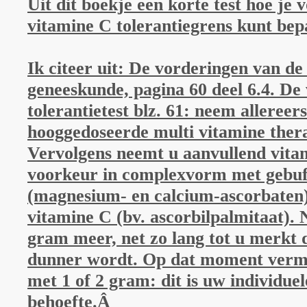
Uit dit boekje een korte test hoe je v
vitamine C tolerantiegrens kunt be
Ik citeer uit: De vorderingen van de 
geneeskunde, pagina 60 deel 6.4. De
tolerantietest blz. 61: neem allereer
hooggedoseerde multi vitamine therap
Vervolgens neemt u aanvullend vitam
voorkeur in complexvorm met gebuf
(magnesium- en calcium-ascorbaten) 
vitamine C (bv. ascorbilpalmitaat).
gram meer, net zo lang tot u merkt 
dunner wordt. Op dat moment vermi
met 1 of 2 gram: dit is uw individue
behoefte.Â