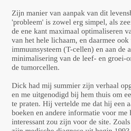
Zijn manier van aanpak van dit leven
'probleem' is zowel erg simpel, als ze
de ene kant maximaal optimaliseren va
van het hele lichaam, en daarmee ook 
immuunsysteem (T-cellen) en aan de 
minimalisering van de leef- en groei
de tumorcellen.
Dick had mij summier zijn verhaal opg
en me uitgenodigd bij hem thuis om e
te praten. Hij vertelde me dat hij een a
boeken en andere informatie voor me h
interessant zou zijn voor de site. Zoal
zijn medische diagnose uit begin 1993