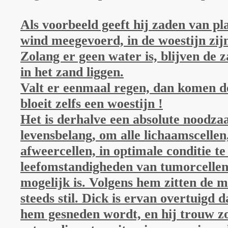
Als voorbeeld geeft hij zaden van pl
wind meegevoerd, in de woestijn zij
Zolang er geen water is, blijven de
in het zand liggen.
Valt er eenmaal regen, dan komen de
bloeit zelfs een woestijn !
Het is derhalve een absolute noodza
levensbelang, om alle lichaamscelle
afweercellen, in optimale conditie t
leefomstandigheden van tumorcellen 
mogelijk is. Volgens hem zitten de 
steeds stil. Dick is ervan overtuigd d
hem gesneden wordt, en hij trouw zo b