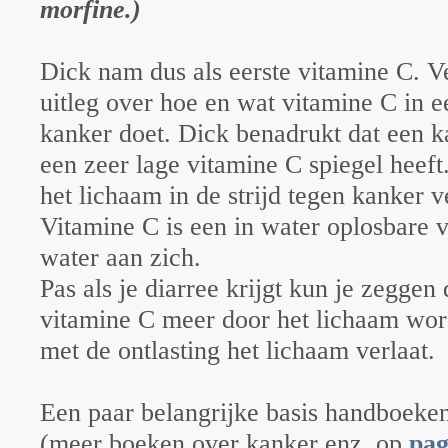
morfine.)
Dick nam dus als eerste vitamine C. V
uitleg over hoe en wat vitamine C in e
kanker doet. Dick benadrukt dat een 
een zeer lage vitamine C spiegel heeft
het lichaam in de strijd tegen kanker v
Vitamine C is een in water oplosbare v
water aan zich.
Pas als je diarree krijgt kun je zeggen
vitamine C meer door het lichaam wo
met de ontlasting het lichaam verlaat.
Een paar belangrijke basis handboeke
(meer boeken over kanker enz. op
pag