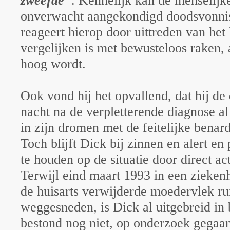
zweefde"
. Kennelijk kan de menselijke
onverwacht aangekondigd doodsvonnis 
reageert hierop door uittreden van het
vergelijken is met bewusteloos raken, 
hoog wordt.
Ook vond hij het opvallend, dat hij de
nacht na de verpletterende diagnose al
in zijn dromen met de feitelijke benard
Toch blijft Dick bij zinnen en alert en
te houden op de situatie door direct a
Terwijl eind maart 1993 in een zieken
de huisarts verwijderde moedervlek r
weggesneden, is Dick al uitgebreid in 
bestond nog niet, op onderzoek gegaan