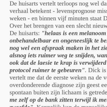
De huisarts vertelt terloops nog wel dat
verhaal betekent - levensprognose mis
weken - en binnen vijf minuten staat 
Over het brengen van een slecht nieu
De huisarts:
"helaas is een melanoom i
onbehandelbaar en ongeneeslijk te be
nog wel een afspraak maken in het zi
alsnog iets ruimer weg te snijden, wan
ook dat de laesie te krap is verwijderd
protocol ruimer te gebeuren"
. Dick is
vertelt me dat de eerste weken na de
overdonderende diagnose zijn geest ee
spontaan buiten zijn lichaam is getred
me zelf op de bank zitten terwijl ik m