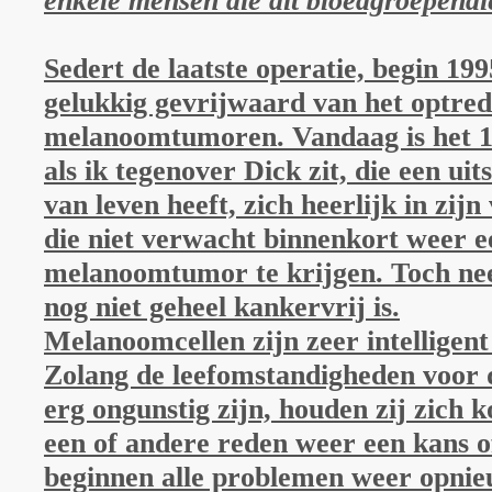
enkele mensen die dit bloedgroependi
Sedert de laatste operatie, begin 1995
gelukkig gevrijwaard van het optre
melanoomtumoren. Vandaag is het 
als ik tegenover Dick zit, die een uit
van leven heeft, zich heerlijk in zijn 
die niet verwacht binnenkort weer 
melanoomtumor te krijgen. Toch nee
nog niet geheel kankervrij is.
Melanoomcellen zijn zeer intelligent
Zolang de leefomstandigheden voor 
erg ongunstig zijn, houden zij zich k
een of andere reden weer een kans o
beginnen alle problemen weer opnie