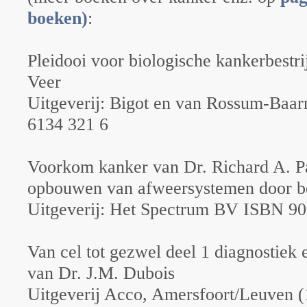
boeken)
:
Pleidooi voor biologische kankerbestr
Veer
Uitgeverij: Bigot en van Rossum-Baa
6134 321 6
Voorkom kanker van Dr. Richard A. P
opbouwen van afweersystemen door be
Uitgeverij: Het Spectrum BV ISBN 9
Van cel tot gezwel deel 1 diagnostiek 
van Dr. J.M. Dubois
Uitgeverij Acco, Amersfoort/Leuven (