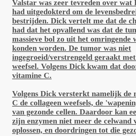
Valstar was zeer tevreden over wat D
had uitgedokterd om de levensbedrei
bestrijden. Dick vertelt me dat de c
had dat het opvallend was dat de tu
massieve bol zo uit het omringende w
konden worden. De tumor was niet
ingegroeid/verstrengeld geraakt met
weefsel. Volgens Dick kwam dat doo
vitamine C.
Volgens Dick versterkt namelijk de
C de collageen weefsels, de 'wapenin
van gezonde cellen. Daardoor kan e
zijn enzymen niet meer de celwand 
oplossen, en doordringen tot die gez