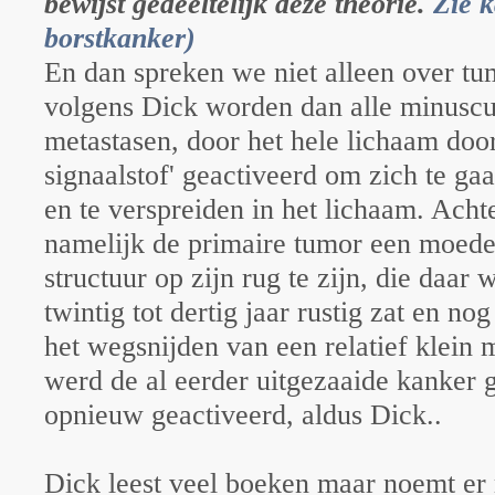
bewijst gedeeltelijk deze theorie.
Zie 
borstkanker)
En dan spreken we niet alleen over tu
volgens Dick worden dan alle minuscu
metastasen, door het hele lichaam doo
signaalstof' geactiveerd om zich te ga
en te verspreiden in het lichaam. Achte
namelijk de primaire tumor een moede
structuur op zijn rug te zijn, die daar w
twintig tot dertig jaar rustig zat en nog
het wegsnijden van een relatief klein 
werd de al eerder uitgezaaide kanker 
opnieuw geactiveerd, aldus Dick..
Dick leest veel boeken maar noemt er 