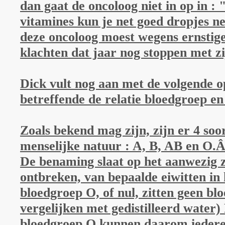
dan gaat de oncoloog niet in op in : 
vitamines kun je net goed dropjes ne
deze oncoloog moest wegens ernstige
klachten dat jaar nog stoppen met z
Dick vult nog aan met de volgende 
betreffende de relatie bloedgroep e
Zoals bekend mag zijn, zijn er 4 soo
menselijke natuur : A, B, AB en O.
De benaming slaat op het aanwezig zi
ontbreken, van bepaalde eiwitten in h
bloedgroep O, of nul, zitten geen blo
vergelijken met gedistilleerd water
bloedgroep O kunnen daarom iederee