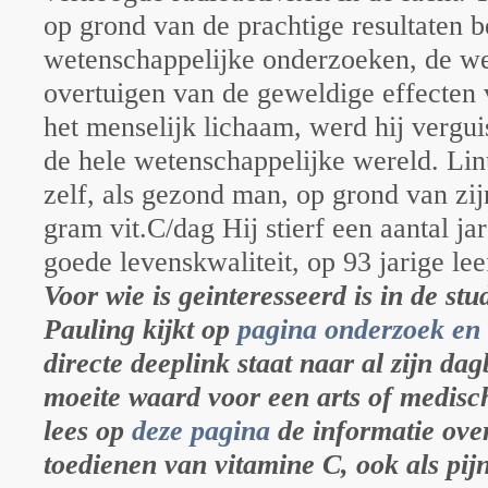
op grond van de prachtige resultaten be
wetenschappelijke onderzoeken, de wer
overtuigen van de geweldige effecten
het menselijk lichaam, werd hij vergui
de hele wetenschappelijke wereld. Lin
zelf, als gezond man, op grond van zi
gram vit.C/dag Hij stierf een aantal ja
goede levenskwaliteit, op 93 jarige lee
Voor wie is geinteresseerd is in de st
Pauling kijkt op
pagina onderzoek en
directe deeplink staat naar al zijn dag
moeite waard voor een arts of medisc
lees op
deze pagina
de informatie ove
toedienen van vitamine C, ook als pijnst