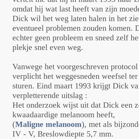
omdat hij wat last heeft van zijn moede
Dick wil het weg laten halen in het zi
eventueel problemen zouden komen. De
echter geen probleem en sneed zelf het
plekje snel even weg.
Vanwege het voorgeschreven protocol i
verplicht het weggesneden weefsel ter 
sturen. Eind maart 1993 krijgt Dick va
verpletterende uitslag :
Het onderzoek wijst uit dat Dick een z
kwaadaardige melanoom heeft,
(
Maligne melanoom
), met als bijzon
IV - V, Breslowdiepte 5,7 mm.