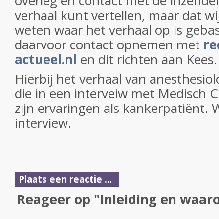
overleg en contact met de inzender
verhaal kunt vertellen, maar dat wij
weten waar het verhaal op is geba
daarvoor contact opnemen met
re
actueel.nl
en dit richten aan Kees.
Hierbij het verhaal van anesthesi
die in een interveiw met Medisch C
zijn ervaringen als kankerpatiënt. 
interview.
Plaats een reactie ...
Reageer op "Inleiding en waar