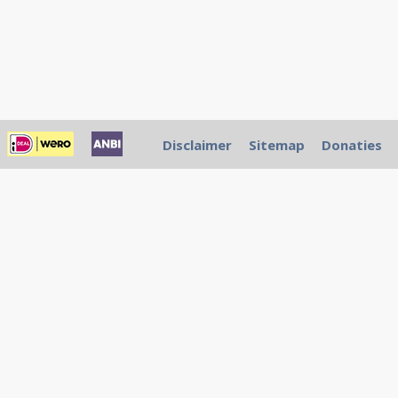
Disclaimer
Sitemap
Donaties