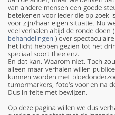
van andere mensen een goede st
betekenen voor ieder die op zoek 
voor zijn/haar eigen situatie. Nu w
veel verhalen altijd de ronde doen 
behandelingen
) over spectaculair
het licht hebben gezien tot het dr
speciaal soort thee enz.
En dat kan. Waarom niet. Toch zo
alleen maar verhalen willen public
kunnen worden met bloedonderzoe
tumormarkers, foto's voor en na d
Dus in feite met bewijzen.
Op deze pagina willen we dus verh