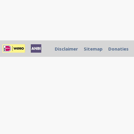
Disclaimer
Sitemap
Donaties