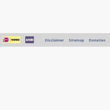
Disclaimer
Sitemap
Donaties