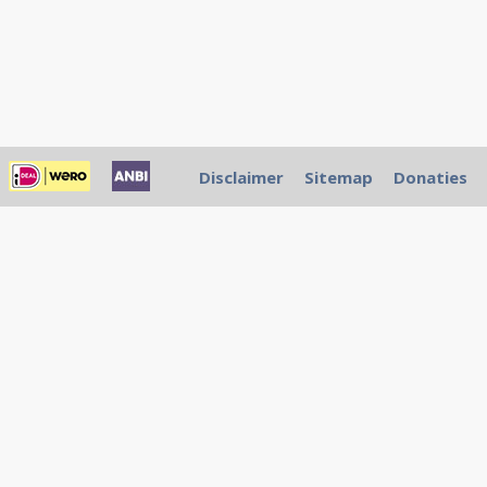
Disclaimer
Sitemap
Donaties