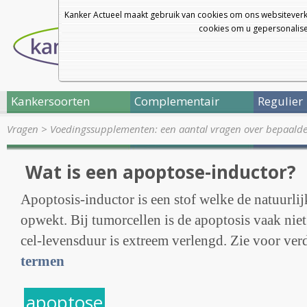
Kanker Actueel maakt gebruik van cookies om ons websiteverk
cookies om u gepersonalisee
Kankersoorten
Complementair
Regulier
Vragen
>
Voedingssupplementen: een aantal vragen over bepaald
Wat is een apoptose-inductor?
Apoptosis-inductor is een stof welke de natuurli
opwekt. Bij tumorcellen is de apoptosis vaak nie
cel-levensduur is extreem verlengd. Zie voor ver
termen
apoptose