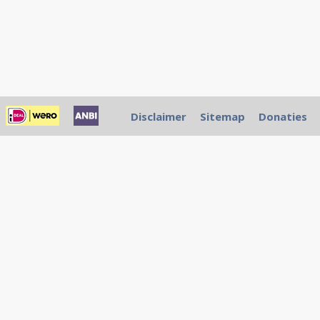
Disclaimer
Sitemap
Donaties