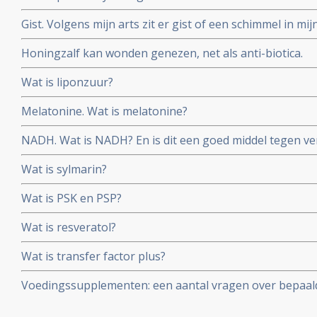
Gist. Volgens mijn arts zit er gist of een schimmel in mij
Honingzalf kan wonden genezen, net als anti-biotica.
Wat is liponzuur?
Melatonine. Wat is melatonine?
NADH. Wat is NADH? En is dit een goed middel tegen v
Wat is sylmarin?
Wat is PSK en PSP?
Wat is resveratol?
Wat is transfer factor plus?
Voedingssupplementen: een aantal vragen over bepaal
elkaar gezet