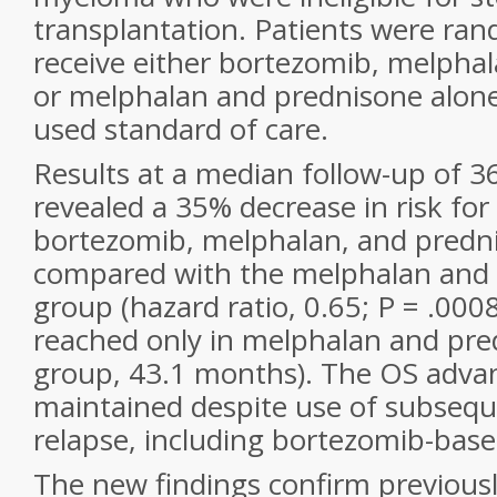
transplantation. Patients were ran
receive either bortezomib, melpha
or melphalan and prednisone alo
used standard of care.
Results at a median follow-up of 
revealed a 35% decrease in risk for
bortezomib, melphalan, and predn
compared with the melphalan and 
group (hazard ratio, 0.65; P = .000
reached only in melphalan and pre
group, 43.1 months). The OS adva
maintained despite use of subsequ
relapse, including bortezomib-bas
The new findings confirm previous