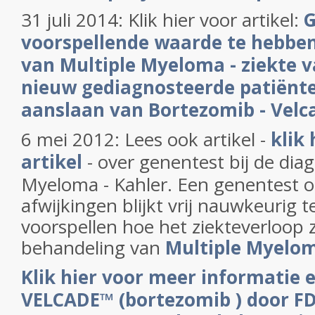
31 juli 2014: Klik hier voor artikel:
G
voorspellende waarde te hebben 
van Multiple Myeloma - ziekte v
nieuw gediagnosteerde patiënte
aanslaan van Bortezomib - Velc
6 mei 2012: Lees ook artikel -
klik 
artikel
- over genentest bij de dia
Myeloma - Kahler. Een genentest
afwijkingen blijkt vrij nauwkeurig 
voorspellen hoe het ziekteverloop za
behandeling van
Multiple Myelom
Klik hier voor meer informatie e
VELCADE™ (bortezomib ) door FD