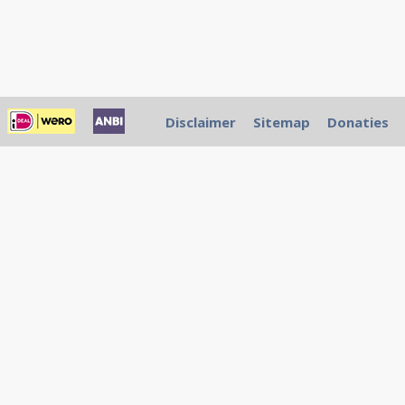
Disclaimer
Sitemap
Donaties