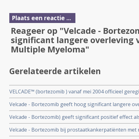
Plaats een reactie ...
Reageer op "Velcade - Bortezo
significant langere overleving 
Multiple Myeloma"
Gerelateerde artikelen
VELCADE™ (bortezomib ) vanaf mei 2004 officieel geregi
Multiple Myeloma in Europa waaronder Nederland.
Velcade - Bortezomib geeft hoog significant langere ove
Myeloma
Velcade - Bortezomib) geeft significant positief effect al
Kahler - Multiple Myeloma
Velcade - Bortezomib bij prostaatkankerpatiënten met 
prostaatkanker: een paar studie resultaten