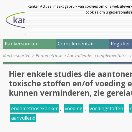
Kanker Actueel maakt gebruik van cookies om ons websiteverk
cookies om u gepersonalisee
Kankersoorten
Complementair
Regulier
Kankersoorten
>
Endometriose
>
Aanvullende - complementaire - n
Hier enkele studies die aantonen
toxische stoffen en/of voeding
kunnen verminderen, zie gerela
endometriosekanker
,
voeding
,
voedingstoffen
,
aanvullend