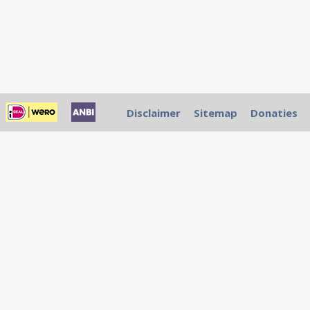
Disclaimer
Sitemap
Donaties