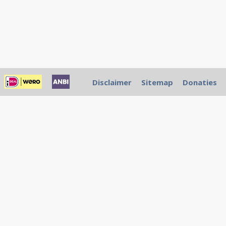
Disclaimer
Sitemap
Donaties