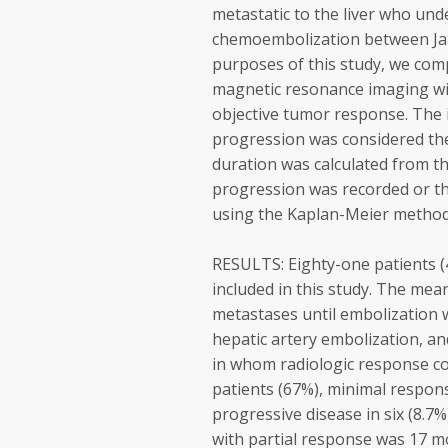
metastatic to the liver who und
chemoembolization between Ja
purposes of this study, we co
magnetic resonance imaging wit
objective tumor response. The 
progression was considered the
duration was calculated from the
progression was recorded or the
using the Kaplan-Meier method
RESULTS: Eighty-one patients 
included in this study. The mean
metastases until embolization w
hepatic artery embolization, a
in whom radiologic response co
patients (67%), minimal response
progressive disease in six (8.7
with partial response was 17 m