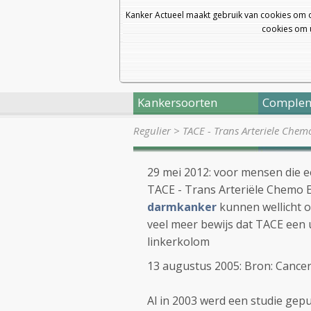
Kanker Actueel maakt gebruik van cookies om 
cookies om u
Kankersoorten
Complem
Regulier
>
TACE - Trans Arteriele Chem
29 mei 2012: voor mensen die 
TACE - Trans Arteriële Chemo 
darmkanker
kunnen wellicht o
veel meer bewijs dat TACE een 
linkerkolom
13 augustus 2005: Bron: Cancer J
Al in 2003 werd een studie gepu