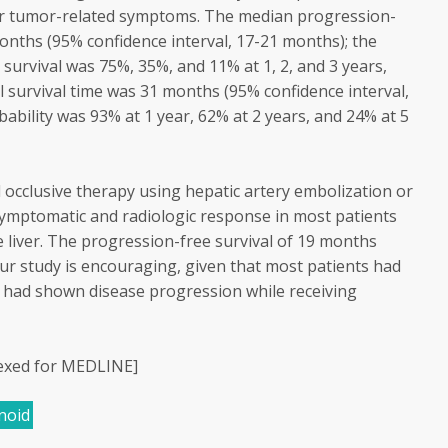
eir tumor-related symptoms. The median progression-
onths (95% confidence interval, 17-21 months); the
 survival was 75%, 35%, and 11% at 1, 2, and 3 years,
l survival time was 31 months (95% confidence interval,
bability was 93% at 1 year, 62% at 2 years, and 24% at 5
occlusive therapy using hepatic artery embolization or
ymptomatic and radiologic response in most patients
e liver. The progression-free survival of 19 months
ur study is encouraging, given that most patients had
d had shown disease progression while receiving
exed for MEDLINE]
inoid