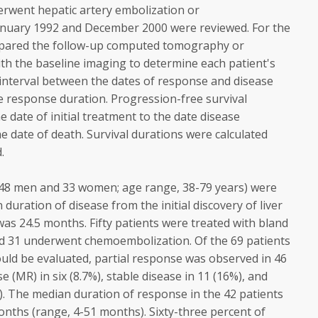
erwent hepatic artery embolization or
nuary 1992 and December 2000 were reviewed. For the
mpared the follow-up computed tomography or
h the baseline imaging to determine each patient's
interval between the dates of response and disease
 response duration. Progression-free survival
 date of initial treatment to the date disease
 date of death. Survival durations were calculated
.
(48 men and 33 women; age range, 38-79 years) were
 duration of disease from the initial discovery of liver
as 24.5 months. Fifty patients were treated with bland
nd 31 underwent chemoembolization. Of the 69 patients
uld be evaluated, partial response was observed in 46
 (MR) in six (8.7%), stable disease in 11 (16%), and
%). The median duration of response in the 42 patients
onths (range, 4-51 months). Sixty-three percent of