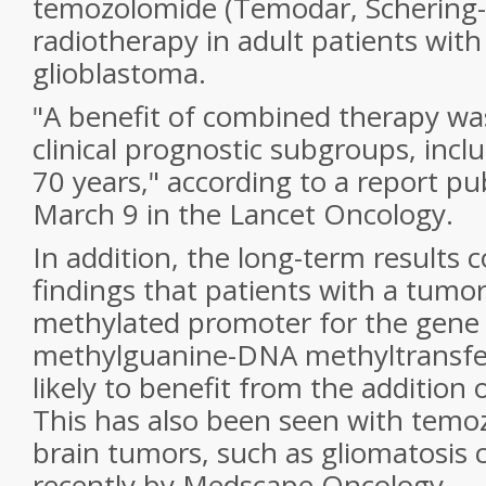
temozolomide (
Temodar
, Schering
radiotherapy in adult patients wit
glioblastoma.
"A benefit of combined therapy was
clinical prognostic subgroups, incl
70 years," according to a report pu
March 9 in the
Lancet Oncology
.
In addition, the long-term results c
findings that patients with a tumor
methylated promoter for the gene 
methylguanine-DNA methyltransfe
likely to benefit from the addition
This has also been seen with temo
brain tumors, such as gliomatosis c
recently by
Medscape Oncology.