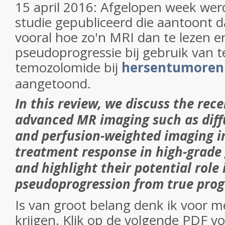
15 april 2016: Afgelopen week wer
studie gepubliceerd die aantoont d
vooral hoe zo'n MRI dan te lezen e
pseudoprogressie bij gebruik van t
temozolomide bij
hersentumoren
aangetoond.
In this review, we discuss the rece
advanced MR imaging such as diff
and perfusion-weighted imaging in
treatment response in high-grade
and highlight their potential role 
pseudoprogression
from true prog
Is van groot belang denk ik voor 
krijgen. Klik op de volgende PDF vo