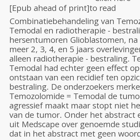
[Epub ahead of print]
Combinatiebehandeling van Temo
Temodal en radiotherapie - bestrali
hersentumoren Glioblastomen, na 
meer 2, 3, 4, en 5 jaars overleving
alleen radiotherapie - bestraling.
Temodal had echter geen effect op 
ontstaan van een recidief ten opzic
bestraling. De onderzoekers merke
Temozolomide = Temodal de tumor
agressief maakt maar stopt niet he
van de tumor. Onder het abstract e
uit Medscape over genoemde studi
dat in het abstract met geen woor