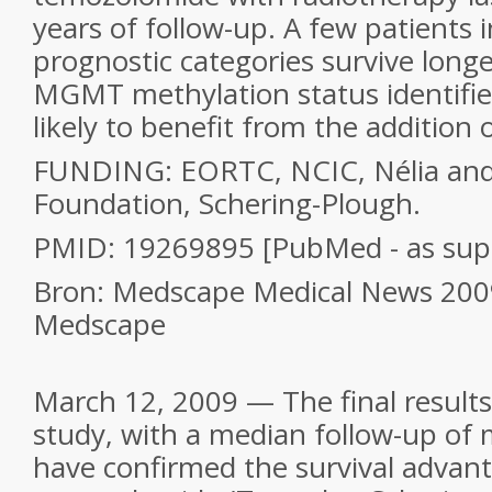
years of follow-up. A few patients 
prognostic categories survive longe
MGMT methylation status identifie
likely to benefit from the addition
FUNDING: EORTC, NCIC, Nélia and
Foundation, Schering-Plough.
PMID: 19269895 [PubMed - as supp
Bron: Medscape Medical News 200
Medscape
March 12, 2009 — The final result
study, with a median follow-up of 
have confirmed the survival advan