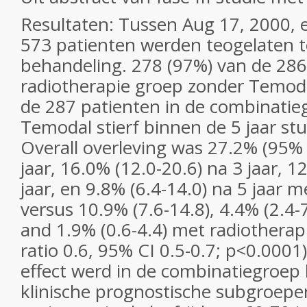
Resultaten: Tussen Aug 17, 2000, 
573 patienten werden teogelaten t
behandeling. 278 (97%) van de 286
radiotherapie groep zonder Temod
de 287 patienten in de combinatie
Temodal stierf binnen de 5 jaar stu
Overall overleving was 27.2% (95% 
jaar, 16.0% (12.0-20.6) na 3 jaar, 1
jaar, en 9.8% (6.4-14.0) na 5 jaar 
versus 10.9% (7.6-14.8), 4.4% (2.4-7
and 1.9% (0.6-4.4) met radiotherapi
ratio 0.6, 95% CI 0.5-0.7; p<0.0001)
effect werd in de combinatiegroep b
klinische prognostische subgroepen