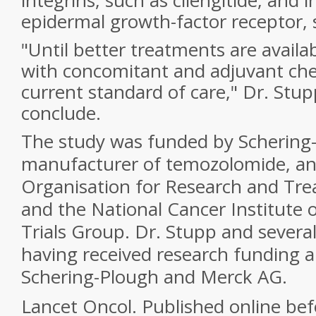
integrins, such as cilengitide, and i
epidermal growth-factor receptor, s
"Until better treatments are availa
with concomitant and adjuvant ch
current standard of care," Dr. Stu
conclude.
The study was funded by Schering
manufacturer of temozolomide, an
Organisation for Research and Tr
and the National Cancer Institute o
Trials Group. Dr. Stupp and severa
having received research funding 
Schering-Plough and Merck AG.
Lancet Oncol
. Published online be