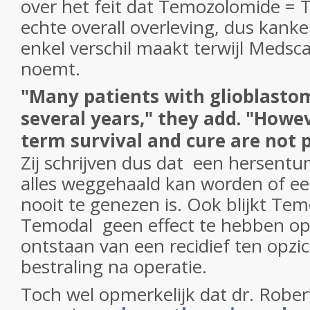
over het feit dat Temozolomide =
echte overall overleving, dus kanke
enkel verschil maakt terwijl Medsca
noemt.
"Many patients with glioblastom
several years," they add. "Howev
term survival and cure are not p
Zij schrijven dus dat een hersentu
alles weggehaald kan worden of een
nooit te genezen is. Ook blijkt Te
Temodal geen effect te hebben op 
ontstaan van een recidief ten opzic
bestraling na operatie.
Toch wel opmerkelijk dat dr. Rober