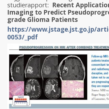
studierapport:
Recent Applicati
Imaging to Predict
Pseudoprogr
grade Glioma Patients
https://www.jstage.jst.go.jp/ar
0053/_pdf