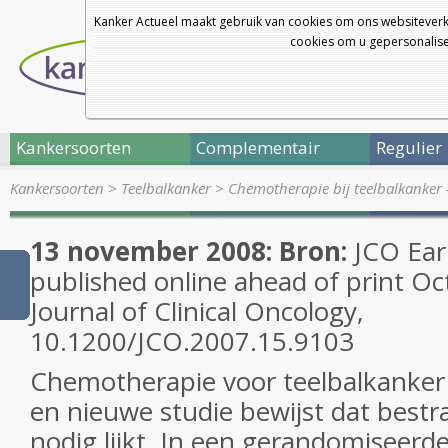
Kanker Actueel maakt gebruik van cookies om ons websiteverk
cookies om u gepersonalisee
Kankersoorten
Complementair
Regulier
Kankersoorten
>
Teelbalkanker
>
Chemotherapie bij teelbalkanker 
13 november 2008: Bron:
JCO Earl
published online ahead of print Oc
Journal of Clinical Oncology,
10.1200/JCO.2007.15.9103
Chemotherapie voor teelbalkanker is
en nieuwe studie bewijst dat bestra
nodig lijkt. In een gerandomiseerde