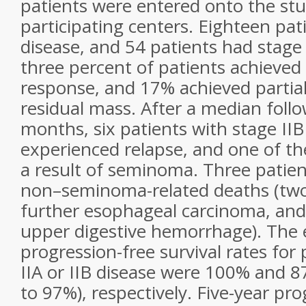
patients were entered onto the stu
participating centers.
Eighteen pati
disease, and 54 patients had
stage 
three percent of patients achieved
response, and 17% achieved partia
residual
mass. After a median follo
months, six patients
with stage IIB
experienced relapse, and one of th
a result of seminoma. Three patie
non–seminoma-related deaths (two
further esophageal
carcinoma, and
upper digestive hemorrhage).
The 
progression-free survival rates for 
IIA or IIB disease were 100% and 
to 97%), respectively. Five-year pr