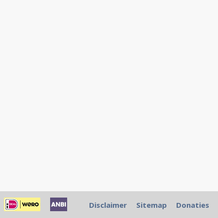
Disclaimer
Sitemap
Donaties