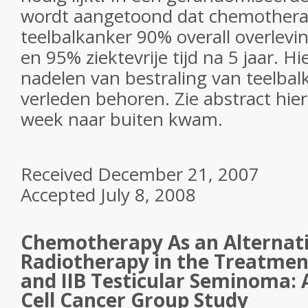
wordt aangetoond dat chemothera
teelbalkanker 90% overall overlevin
en 95% ziektevrije tijd na 5 jaar. 
nadelen van bestraling van teelbal
verleden behoren. Zie abstract hie
week naar buiten kwam.
Received December 21, 2007
Accepted July 8, 2008
Chemotherapy As an Alternati
Radiotherapy in the Treatment
and IIB Testicular Seminoma:
Cell Cancer Group Study