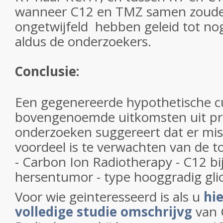
wanneer C12 en TMZ samen zouden
ongetwijfeld hebben geleid tot nog
aldus de onderzoekers.
Conclusie:
Een gegenereerde hypothetische c
bovengenoemde uitkomsten uit pre
onderzoeken suggereert dat er mi
voordeel is te verwachten van de 
- Carbon Ion Radiotherapy - C12 bi
hersentumor - type hooggradig gl
Voor wie geinteresseerd is als u
hie
volledige studie omschrijvg
van 