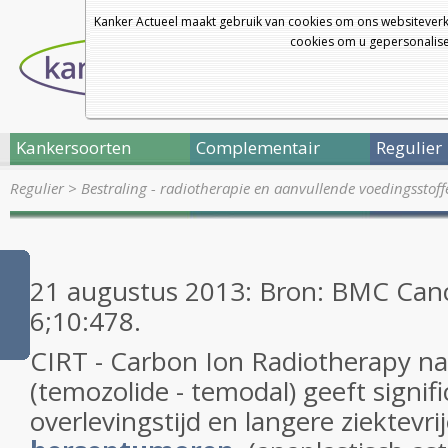
Kanker Actueel maakt gebruik van cookies om ons websiteverk
cookies om u gepersonalisee
Kankersoorten
Complementair
Regulier
Regulier
>
Bestraling - radiotherapie en aanvullende voedingsstof
21 augustus 2013: Bron: BMC Canc
6;10:478.
CIRT - Carbon Ion Radiotherapy n
(temozolide - temodal) geeft signif
overlevingstijd en langere ziektevrije