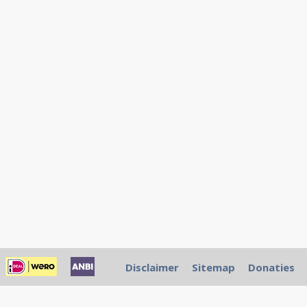
Disclaimer
Sitemap
Donaties