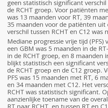
geen statistisch significant verschi
de RCHT groep. Voor patiënten m
was 13 maanden voor RT, 39 maa
35 maanden voor de patiënten uit 
verschil tussen RCHT en C12 was ni
Mediane progressie vrije tijd (PFS)
een GBM was 5 maanden in de RT
in de RCHT groep, en 8 maanden in
blijkt statistisch een significant ver
de RCHT groep en de C12 groep. V
PFS was 15 maanden met RT, 6 m
en 34 maanden met C12. Het versc
RCHT was statistisch significant. O
aanzienlijke toename van de overal
RT naar RCHT, en tussen RT en C1