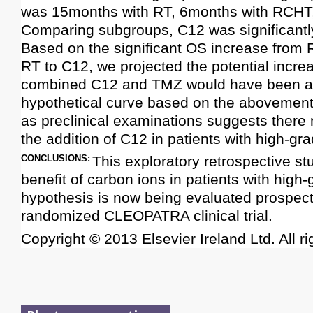
was 15months with RT, 6months with RCHT,
Comparing subgroups, C12 was significantly
Based on the significant OS increase from
RT to C12, we projected the potential incr
combined C12 and TMZ would have been ap
hypothetical curve based on the abovemen
as preclinical examinations suggests there 
the addition of C12 in patients with high-gr
CONCLUSIONS:
This exploratory retrospective st
benefit of carbon ions in patients with high
hypothesis is now being evaluated prospect
randomized CLEOPATRA clinical trial.
Copyright © 2013 Elsevier Ireland Ltd. All ri