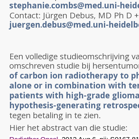
stephanie.combs@med.uni-heide
Contact: Jürgen Debus, MD Ph D 
juergen.debus@med.uni-heidelb
Een volledige studieomschrijving v
omschreven studie bij hersentumo
of carbon ion radiotherapy to p
alone or in combination with t
patients with high-grade glioma
hypothesis-generating retrospec
tegen betaling in te zien.
Hier het abstract van die studie: