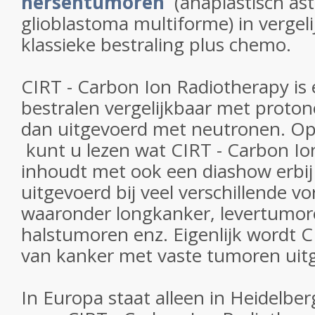
hersentumoren
(anaplastisch as
glioblastoma multiforme) in vergel
klassieke bestraling plus chemo.
CIRT - Carbon Ion Radiotherapy is
bestralen vergelijkbaar met proto
dan uitgevoerd met neutronen. O
kunt u lezen wat CIRT - Carbon Io
inhoudt met ook een diashow erbi
uitgevoerd bij veel verschillende 
waaronder longkanker, levertumor
halstumoren enz. Eigenlijk wordt C
van kanker met vaste tumoren uit
In Europa staat alleen in Heidelbe