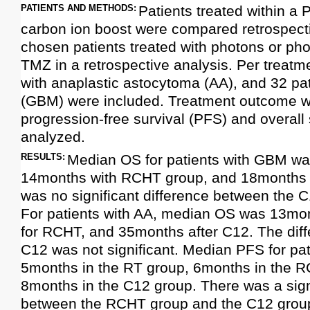
PATIENTS AND METHODS:
Patients treated within a P
carbon ion boost were compared retrospect
chosen patients treated with photons or pho
TMZ in a retrospective analysis. Per treatm
with anaplastic astocytoma (AA), and 32 pat
(GBM) were included. Treatment outcome w
progression-free survival (PFS) and overall
analyzed.
RESULTS:
Median OS for patients with GBM wa
14months with RCHT group, and 18months i
was no significant difference between the
For patients with AA, median OS was 13mo
for RCHT, and 35months after C12. The dif
C12 was not significant. Median PFS for pa
5months in the RT group, 6months in the 
8months in the C12 group. There was a signi
between the RCHT group and the C12 grou