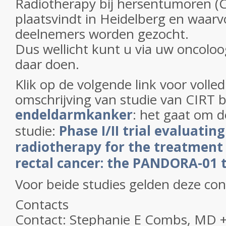
Radiotherapy bij hersentumoren (Cl
plaatsvindt in Heidelberg en waar
deelnemers worden gezocht.
Dus wellicht kunt u via uw oncolo
daar doen.
Klik op de volgende link voor volled
omschrijving van studie van CIRT b
endeldarmkanker
: het gaat om d
studie:
Phase I/II trial evaluatin
radiotherapy for the treatment 
rectal cancer: the PANDORA-01 tr
Voor beide studies gelden deze co
Contacts
Contact: Stephanie E Combs, MD 