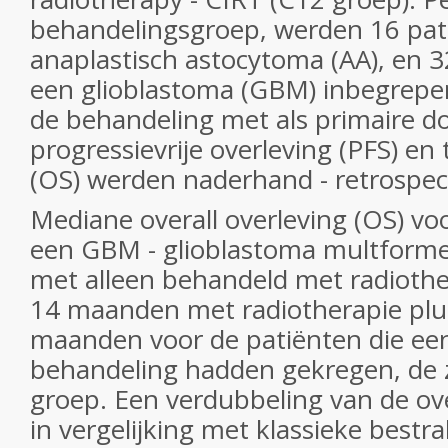
behandelingsgroep, werden 16 pat
anaplastisch astocytoma (AA), en 
een glioblastoma (GBM) inbegrepe
de behandeling met als primaire do
progressievrije overleving (PFS) en 
(OS) werden naderhand - retrospec
Mediane overall overleving (OS) vo
een GBM - glioblastoma multform
met alleen behandeld met radiother
14 maanden met radiotherapie pl
maanden voor de patiënten die ee
behandeling hadden gekregen, de
groep. Een verdubbeling van de ove
in vergelijking met klassieke bestr