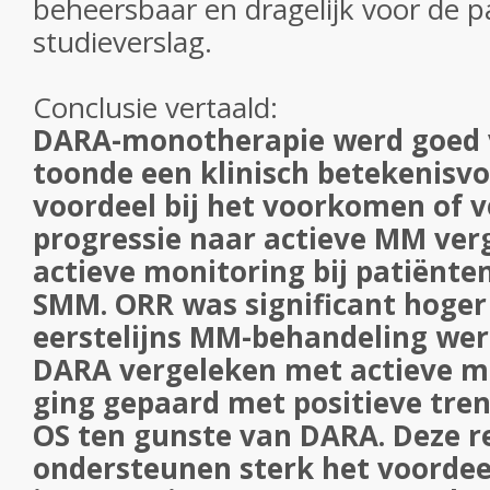
beheersbaar en dragelijk voor de p
studieverslag.
Conclusie vertaald:
DARA-monotherapie werd goed 
toonde een klinisch betekenisvol
voordeel bij het voorkomen of 
progressie naar actieve MM ver
actieve monitoring bij patiënte
SMM. ORR was significant hoger 
eerstelijns MM-behandeling we
DARA vergeleken met actieve mo
ging gepaard met positieve tren
OS ten gunste van DARA. Deze r
ondersteunen sterk het voordee