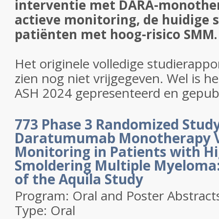
interventie met DARA-monother
actieve monitoring, de huidige 
patiënten met hoog-risico SMM.
Het originele volledige studierappor
zien nog niet vrijgegeven. Wel is h
ASH 2024 gepresenteerd en gepubl
773
Phase 3 Randomized Study
Daratumumab Monotherapy Ve
Monitoring in Patients with H
Smoldering Multiple Myeloma:
of the Aquila Study
Program:
Oral and Poster Abstract
Type:
Oral