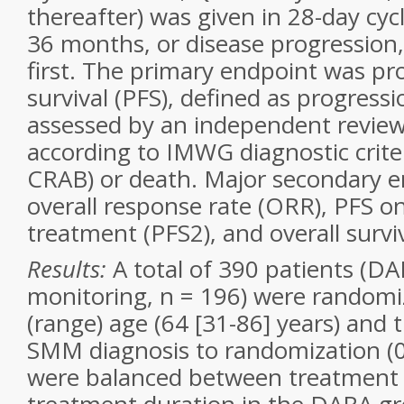
thereafter) was given in 28-day cycl
36 months, or disease progression
first. The primary endpoint was pr
survival (PFS), defined as progress
assessed by an independent revie
according to IMWG diagnostic crite
CRAB) or death. Major secondary e
overall response rate (ORR), PFS on
treatment (PFS2), and overall surviv
Results:
A total of 390 patients (DA
monitoring, n = 196) were random
(range) age (64 [31-86] years) and t
SMM diagnosis to randomization (0.
were balanced between treatment