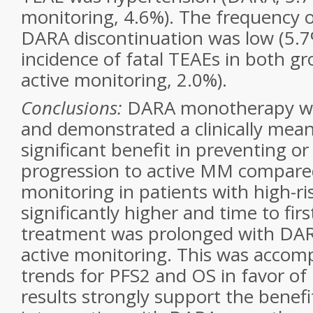
monitoring, 4.6%). The frequency o
DARA discontinuation was low (5.7
incidence of fatal TEAEs in both g
active monitoring, 2.0%).
Conclusions:
DARA monotherapy was
and demonstrated a clinically mea
significant benefit in preventing or
progression to active MM compared
monitoring in patients with high-
significantly higher and time to fir
treatment was prolonged with DA
active monitoring. This was accomp
trends for PFS2 and OS in favor o
results strongly support the benefit