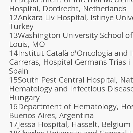
Hospital, Dordrecht, Netherlands
12
Ankara Liv Hospital, Istinye Univ
Turkey
13
Washington University School of
Louis, MO
14
Institut Català d'Oncologia and I
Carreras, Hospital Germans Trias i 
Spain
15
South Pest Central Hospital, Nati
Hematology and Infectious Disease
Hungary
16
Department of Hematology, Hos
Buenos Aires, Argentina
17
Jessa Hospital, Hasselt, Belgium