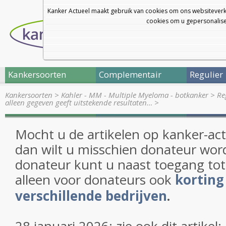
Kanker Actueel maakt gebruik van cookies om ons websiteverk
cookies om u gepersonalisee
Kankersoorten
Complementair
Regulier
Kankersoorten
>
Kahler - MM - Multiple Myeloma - botkanker
>
Re
alleen gegeven geeft uitstekende resultaten…
>
Mocht u de artikelen op kanker-ac
dan wilt u misschien donateur wor
donateur kunt u naast toegang tot
alleen voor donateurs ook
korting 
verschillende bedrijven
.