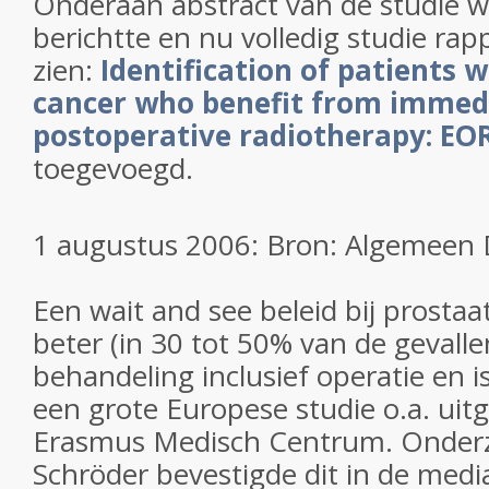
Onderaan abstract van de studie w
berichtte en nu volledig studie rapp
zien:
Identification of patients 
cancer
who benefit from immed
postoperative radiotherapy: EO
toegevoegd.
1 augustus 2006: Bron: Algemeen
Een wait and see beleid bij prostaa
beter (in 30 tot 50% van de gevalle
behandeling inclusief operatie en i
een grote Europese studie o.a. uit
Erasmus Medisch Centrum. Onderzo
Schröder bevestigde dit in de medi