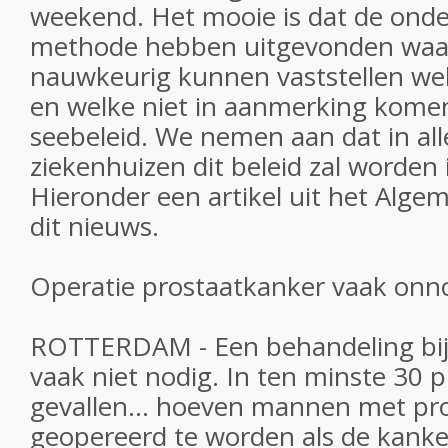
weekend. Het mooie is dat de ond
methode hebben uitgevonden waari
nauwkeurig kunnen vaststellen wel
en welke niet in aanmerking komen
seebeleid. We nemen aan dat in al
ziekenhuizen dit beleid zal worden
Hieronder een artikel uit het Alg
dit nieuws.
Operatie prostaatkanker vaak onn
ROTTERDAM - Een behandeling bij 
vaak niet nodig. In ten minste 30 
gevallen... hoeven mannen met pro
geopereerd te worden als de kanker