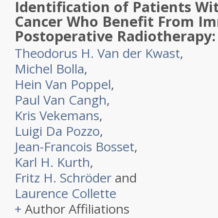
Identification of Patients Wi
Cancer Who Benefit From I
Postoperative Radiotherapy
Theodorus H. Van der Kwast
,
Michel Bolla
,
Hein Van Poppel
,
Paul Van Cangh
,
Kris Vekemans
,
Luigi Da Pozzo
,
Jean-Francois Bosset
,
Karl H. Kurth
,
Fritz H. Schröder
and
Laurence Collette
+
Author Affiliations