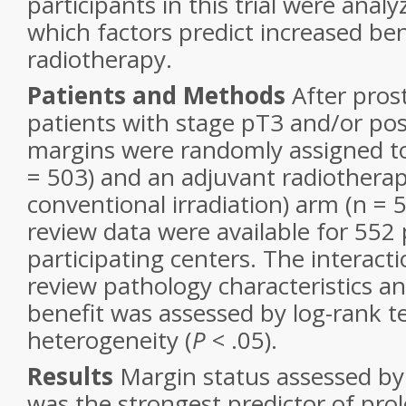
participants in this trial were analy
which factors predict increased be
radiotherapy.
Patients and Methods
After pros
patients with stage pT3 and/or posi
margins were randomly assigned to
= 503) and an adjuvant radiothera
conventional irradiation) arm (n = 
review data were available for 552
participating centers. The interac
review pathology characteristics a
benefit was assessed by log-rank te
heterogeneity (
P
< .05).
Results
Margin status assessed by
was the strongest predictor of pro