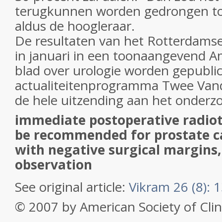
terugkunnen worden gedrongen tot
aldus de hoogleraar.
De resultaten van het Rotterdamse
in januari in een toonaangevend 
blad over urologie worden gepubli
actualiteitenprogramma Twee Vand
de hele uitzending aan het onderz
immediate postoperative radio
be recommended for prostate c
with negative surgical margins,
observation
See original article:
Vikram 26 (8): 
© 2007 by American Society of Clin