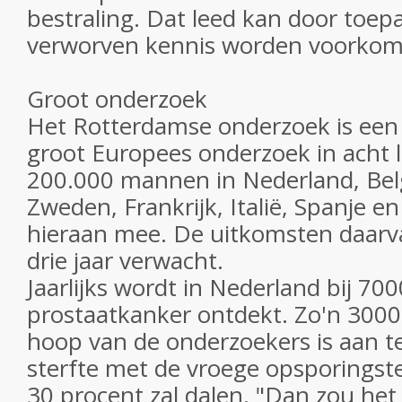
bestraling. Dat leed kan door toep
verworven kennis worden voorkom
Groot onderzoek
Het Rotterdamse onderzoek is een
groot Europees onderzoek in acht 
200.000 mannen in Nederland, Belg
Zweden, Frankrijk, Italië, Spanje e
hieraan mee. De uitkomsten daar
drie jaar verwacht.
Jaarlijks wordt in Nederland bij 7
prostaatkanker ontdekt. Zo'n 3000
hoop van de onderzoekers is aan t
sterfte met de vroege opsporingst
30 procent zal dalen. "Dan zou het s