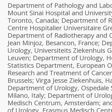
Department of Pathology and Labo
Mount Sinai Hospital and Universi
Toronto, Canada; Department of R
Centre Hospitalier Universitaire Gr
Department of Radiotherapy and O
Jean Minjoz, Besancon, France; De
Urology, Universiteits Ziekenhuis 
Leuven; Department of Urology, Ho
Statistics Department, European O
Research and Treatment of Cancer
Brussels; Virga Jesse Ziekenhuis, H
Department of Urology, Ospedale 
Milano, Italy; Department of Urol
Medisch Centrum, Amsterdam; an
of Urology, Erasmus Medisch Cen