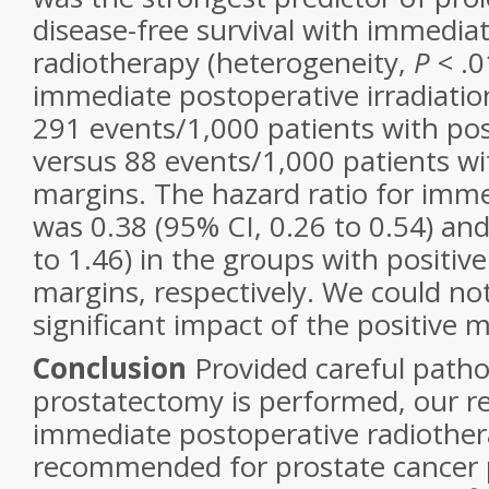
disease-free survival with immedia
radiotherapy (heterogeneity,
P
< .0
immediate postoperative irradiatio
291 events/1,000 patients with pos
versus 88 events/1,000 patients wi
margins. The hazard ratio for imme
was 0.38 (95% CI, 0.26 to 0.54) and
to 1.46) in the groups with positiv
margins, respectively. We could not
significant impact of the positive m
Conclusion
Provided careful patho
prostatectomy is performed, our re
immediate postoperative radiothe
recommended for prostate cancer 