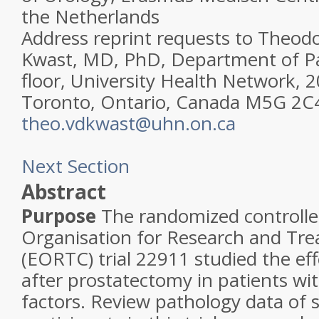
the Netherlands
Address reprint requests to Theod
Kwast, MD, PhD, Department of Pa
floor, University Health Network, 2
Toronto, Ontario, Canada M5G 2C4;
theo.vdkwast@uhn.on.ca
Next Section
Abstract
Purpose
The randomized controll
Organisation for Research and Tr
(EORTC) trial 22911 studied the eff
after prostatectomy in patients wit
factors. Review pathology data of