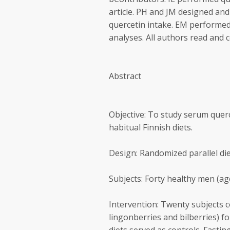
article. PH and JM designed and
quercetin intake. EM performed 
analyses. All authors read and
Abstract
Objective: To study serum quer
habitual Finnish diets.
Design: Randomized parallel die
Subjects: Forty healthy men (age
Intervention: Twenty subjects 
lingonberries and bilberries) f