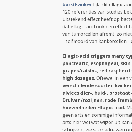
borstkanker
lijkt dit ellagic a
120 referenties van studies beki
uitstekend effect heeft op bacte
dat ellagic-acid ook een effect
van tumorcellen afremt, zo ni
- zelfmoord van kankercellen - 
Ellagic-acid triggers many typ
pancreatic, esophageal, skin,
grapes/raisins, red raspberri
high dosages.
Oftewel in een v
verschillende soorten kanker
alvleesklier-, huid-, prostaa
Druiven/rozijnen, rode fram
hoeveelheden Ellagic-acid.
Ma
geen arts en sommige informati
arts hier wel wat wijzer uit ka
schrijven , zie voor adressen o