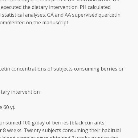
 executed the dietary intervention. PH calculated
statistical analyses. GA and AA supervised quercetin
 commented on the manuscript.
cetin concentrations of subjects consuming berries or
tary intervention.
 60 y).
consumed 100 g/day of berries (black currants,
or 8 weeks. Twenty subjects consuming their habitual