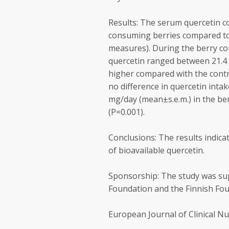
Results: The serum quercetin co
consuming berries compared to
measures). During the berry c
quercetin ranged between 21.4 
higher compared with the contr
no difference in quercetin intak
mg/day (mean±s.e.m.) in the be
(P=0.001).
Conclusions: The results indica
of bioavailable quercetin.
Sponsorship: The study was sup
Foundation and the Finnish Fou
European Journal of Clinical Nut