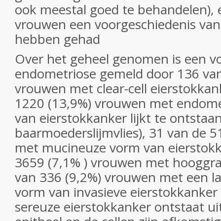
ook meestal goed te behandelen), 
vrouwen een voorgeschiedenis van
hebben gehad
Over het geheel genomen is een v
endometriose gemeld door 136 van
vrouwen met clear-cell eierstokkan
1220 (13,9%) vrouwen met endomet
van eierstokkanker lijkt te ontstaa
baarmoederslijmvlies), 31 van de 
met mucineuze vorm van eierstokk
3659 (7,1% ) vrouwen met hooggra
van 336 (9,2%) vrouwen met een l
vorm van invasieve eierstokkanker
sereuze eierstokkanker ontstaat ui