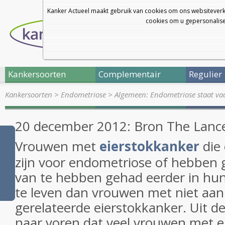
Kanker Actueel maakt gebruik van cookies om ons websiteverk
cookies om u gepersonalisee
Kankersoorten
Complementair
Regulier
Kankersoorten
>
Endometriose
>
Algemeen: Endometriose staat va
20 december 2012: Bron The Lanc
Vrouwen met
eierstokkanker
die
zijn voor endometriose of hebben 
van te hebben gehad eerder in hun 
te leven dan vrouwen met niet aa
gerelateerde eierstokkanker. Uit 
naar voren dat veel vrouwen met e