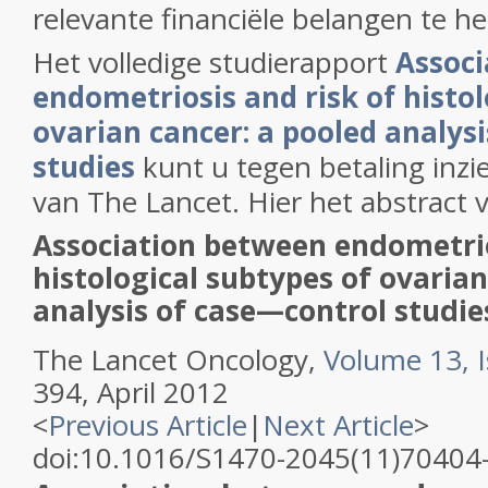
relevante financiële belangen te h
Het volledige studierapport
Associ
endometriosis and risk of histol
ovarian cancer: a pooled analys
studies
kunt u tegen betaling inzi
van The Lancet. Hier het abstract v
Association between endometrio
histological subtypes of ovarian
analysis of case—control studie
The Lancet Oncology,
Volume 13, I
394, April 2012
<
Previous Article
|
Next Article
>
doi:10.1016/S1470-2045(11)70404