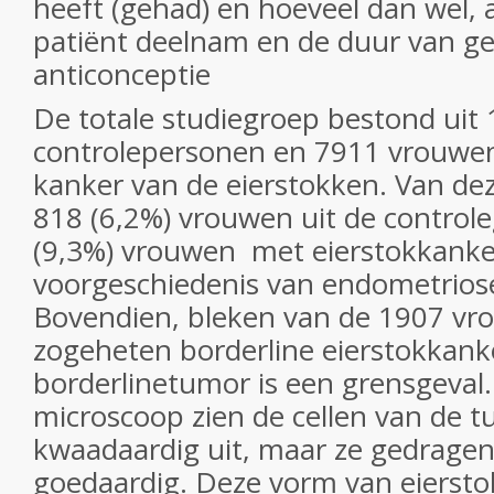
heeft (gehad) en hoeveel dan wel, 
patiënt deelnam en de duur van ge
anticonceptie
De totale studiegroep bestond uit
controlepersonen en 7911 vrouwen
kanker van de eierstokken. Van de
818 (6,2%) vrouwen uit de control
(9,3%) vrouwen met eierstokkanke
voorgeschiedenis van endometrio
Bovendien, bleken van de 1907 v
zogeheten borderline eierstokkank
borderlinetumor is een grensgeval
microscoop zien de cellen van de t
kwaadaardig uit, maar ze gedragen
goedaardig. Deze vorm van eiersto