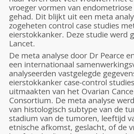
vroeger vormen van endometriose 
gehad. Dit blijkt uit een meta anal
zogeheten control case studies m
eierstokkanker. Deze studie werd 
Lancet.
De meta analyse door Dr Pearce en 
een internationaal samenwerkingsv
analyseerden vastgelegde gegevens
eierstokkanker case-control studies
uitmaakten van het Ovarian Cancer
Consortium. De meta analyse werd
van histologisch subtype van de t
stadium van de tumoren, leeftijd v
etnische afkomst, geslacht, of de 