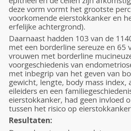
epitheel en de cellen zijn afkomstig 
deze vorm vormt het grootste per
voorkomende eierstokkanker en h
erfelijke achtergrond).
Daarnaast hadden 103 van de 114
met een borderline sereuze en 65 
vrouwen met borderline mucineuz
voorgeschiedenis van endometriose
met inbegrip van het geven van bo
gewicht, lengte, body mass index,
eileiders en een familiegeschiedeni
eierstokkanker, had geen invloed 
tussen het risico op eierstokkanke
Resultaten: