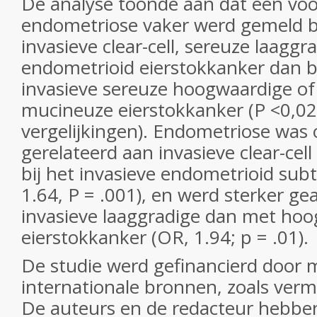
De analyse toonde aan dat een voo
endometriose vaker werd gemeld b
invasieve clear-cell, sereuze laaggr
endometrioid eierstokkanker dan 
invasieve sereuze hoogwaardige of
mucineuze eierstokkanker (P <0,02 
vergelijkingen). Endometriose was 
gerelateerd aan invasieve clear-cel
bij het invasieve endometrioid subt
1.64, P = .001), en werd sterker g
invasieve laaggradige dan met hoo
eierstokkanker (OR, 1.94; p = .01).
De studie werd gefinancierd door 
internationale bronnen, zoals verme
De auteurs en de redacteur hebb