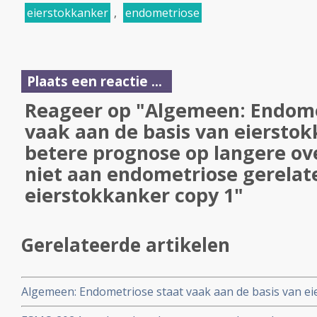
eierstokkanker
,
endometriose
Plaats een reactie ...
Reageer op "Algemeen: Endome
vaak aan de basis van eiersto
betere prognose op langere ove
niet aan endometriose gerelat
eierstokkanker copy 1"
Gerelateerde artikelen
Algemeen: Endometriose staat vaak aan de basis van ei
prognose op langere overlevingstijd dan niet aan endo