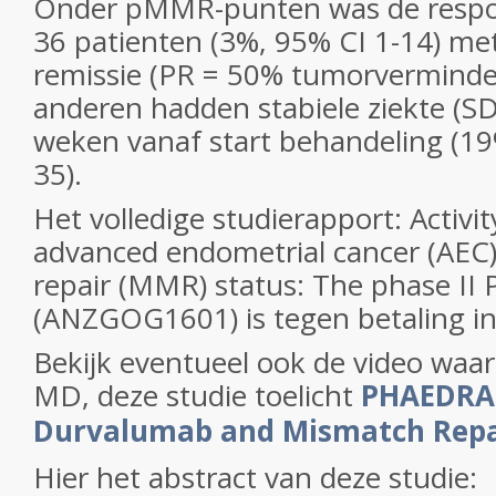
Onder pMMR-punten was de respon
36 patienten (3%, 95% CI 1-14) met
remissie (PR = 50% tumorverminder
anderen hadden stabiele ziekte (S
weken vanaf start behandeling (19
35).
Het volledige studierapport: Activi
advanced endometrial cancer (AE
repair (MMR) status: The phase II
(ANZGOG1601) is tegen betaling in 
Bekijk eventueel ook de video waaro
MD, deze studie toelicht
PHAEDRA 
Durvalumab and Mismatch Repa
Hier het abstract van deze studie: