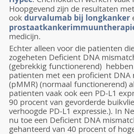
Hoopgevend zijn de resultaten me
ook
durvalumab bij longkanker
prostaatkankerimmuuntherapi
medicijn.
Echter alleen voor die patienten di
zogeheten Deficient DNA mismatc
(gebrekkig functionerend) hebben 
patienten met een proficient DNA 
(pMMR) (normaal functionerend) a
patienten vaak ook een PD-L1 expr
90 procent van gevorderde buikvlie
verhoogde PD-L1 expressie.). In N
nu toe een Deficient DNA mismatc
gehanteerd van 40 procent of hog