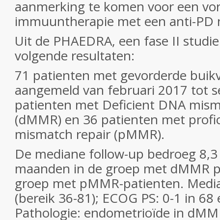
aanmerking te komen voor een vo
immuuntherapie met een anti-PD m
Uit de PHAEDRA, een fase II stud
volgende resultaten:
71 patienten met gevorderde buik
aangemeld van februari 2017 tot 
patienten met Deficient DNA mism
(dMMR) en 36 patienten met profi
mismatch repair (pMMR).
De mediane follow-up bedroeg 8,3 
maanden in de groep met dMMR pa
groep met pMMR-patienten. Mediane
(bereik 36-81); ECOG PS: 0-1 in 68 e
Pathologie: endometrioïde in d