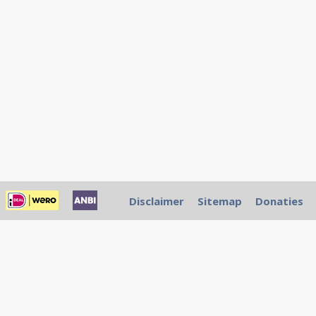
Disclaimer
Sitemap
Donaties