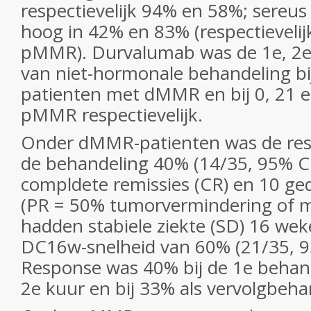
respectievelijk 94% en 58%; sereus
hoog in 42% en 83% (respectievel
pMMR). Durvalumab was de 1e, 2e 
van niet-hormonale behandeling bij
patienten met dMMR en bij 0, 21 
pMMR respectievelijk.
Onder dMMR-patienten was de resp
de behandeling 40% (14/35, 95% CI
compldete remissies (CR) en 10 ged
(PR = 50% tumorvermindering of me
hadden stabiele ziekte (SD) 16 we
DC16w-snelheid van 60% (21/35, 9
Response was 40% bij de 1e behand
2e kuur en bij 33% als vervolgbeha