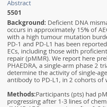
Abstract
5501
Background:
Deficient DNA misma
occurs in approximately 15% of AEC
with a high tumour mutation burde
PD-1 and PD-L1 has been reported 
ECs, including those with profici
repair (pMMR). We report here prel
PHAEDRA, a single-arm phase 2 tri
determine the activity of single-a
antibody to PD-L1, in 2 cohorts o
Methods:
Participants (pts) had 
progressing after 1-3 lines of che