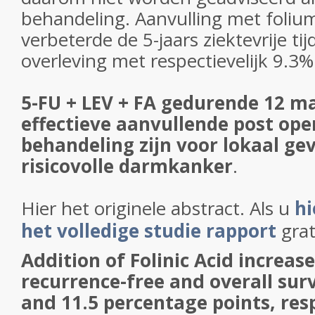
behandeling. Aanvulling met foliu
verbeterde de 5-jaars ziektevrije tij
overleving met respectievelijk 9.3
5-FU + LEV + FA gedurende 12 
effectieve aanvullende post ope
behandeling zijn voor lokaal g
risicovolle darmkanker
.
Hier het originele abstract. Als u
hi
het volledige studie rapport
grat
Addition of Folinic Acid increas
recurrence-free and overall surv
and 11.5 percentage points, resp