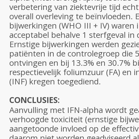
verbetering van ziektevrije tijd ech
overall overleving te beïnvloeden. 
bijwerkingen (WHO III + IV) waren
acceptabel behalve 1 sterfgeval in
Ernstige bijwerkingen werden gezie
patiënten in de controlegroep die 
ontvingen en bij 13.3% en 30.7% bi
respectievelijk foliumzuur (FA) en 
(INF) kregen toegediend.
CONCLUSIES:
Aanvulling met IFN-alpha wordt ge
verhoogde toxiciteit (ernstige bijw
aangetoonde invloed op de effectiv
daarom niet worden geadviseerd al