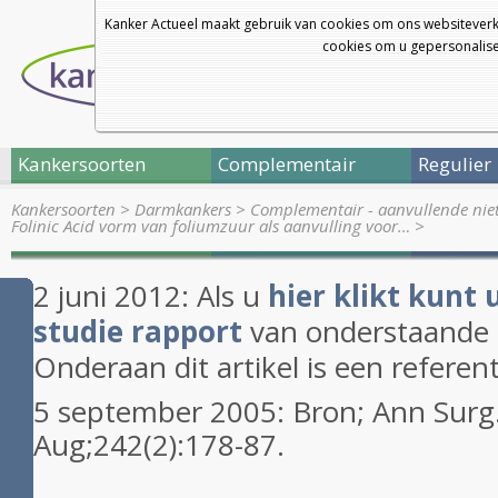
Kanker Actueel maakt gebruik van cookies om ons websiteverk
cookies om u gepersonalisee
Kankersoorten
Complementair
Regulier
Kankersoorten
>
Darmkankers
>
Complementair - aanvullende nie
Folinic Acid vorm van foliumzuur als aanvulling voor…
>
2 juni 2012: Als u
hier klikt kunt 
studie rapport
van onderstaande st
Onderaan dit artikel is een referent
5 september 2005: Bron; Ann Surg
Aug;242(2):178-87.