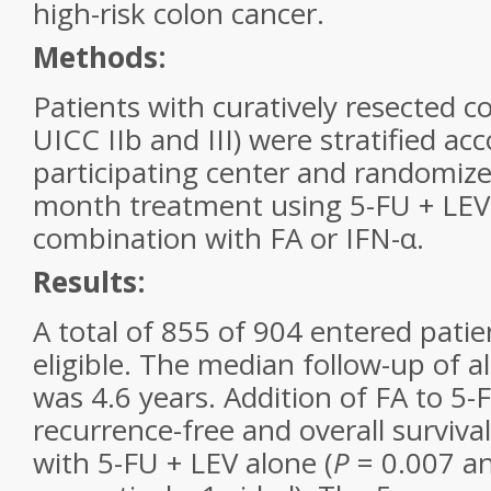
high-risk colon cancer.
Methods:
Patients with curatively resected c
UICC IIb and III) were stratified ac
participating center and randomize
month treatment using 5-FU + LEV 
combination with FA or IFN-α.
Results:
A total of 855 of 904 entered pati
eligible. The median follow-up of all
was 4.6 years. Addition of FA to 5
recurrence-free and overall surviva
with 5-FU + LEV alone (
P
= 0.007 a