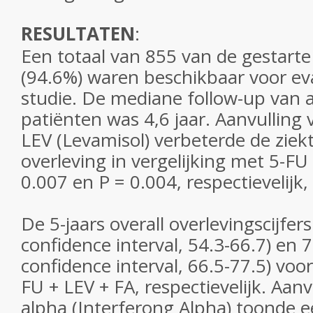
RESULTATEN
:
Een totaal van 855 van de gestarte
(94.6%) waren beschikbaar voor ev
studie. De mediane follow-up van a
patiënten was 4,6 jaar. Aanvulling
LEV (Levamisol) verbeterde de ziekt
overleving in vergelijking met 5-FU 
0.007 en P = 0.004, respectievelijk, 1
De 5-jaars overall overlevingscijfe
confidence interval, 54.3-66.7) en
confidence interval, 66.5-77.5) voo
FU + LEV + FA, respectievelijk. Aanv
alpha (Interferong Alpha) toonde 