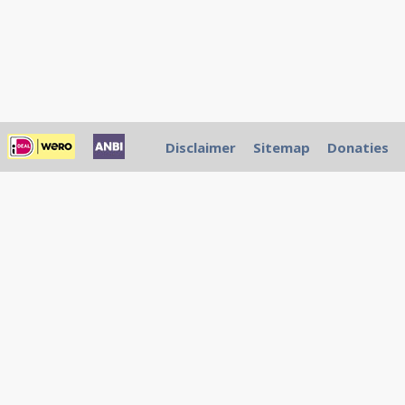
Disclaimer
Sitemap
Donaties